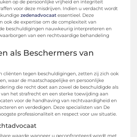
ken op de persoonlijke vrijheid en integriteit
affen voor deze misdrijven. Indien u verdacht wordt
eskundige
zedenadvocaat
essentieel. Deze
en ook de expertise om de complexiteit van
de beschuldigingen nauwkeurig interpreteren en
t waarborgen van een rechtvaardige behandeling
n als Beschermers van
cliënten tegen beschuldigingen, zetten zij zich ook
en, waar de maatschappelijke en persoonlijke
dering die recht doet aan zowel de beschuldigde als
 van het strafrecht en een sterke toewijding aan
ocaten voor de handhaving van rechtvaardigheid en
specteren en verdedigen. Deze specialisten van De
ogste professionaliteit en respect voor uw situatie.
chtadvocaat
atbare waarde wanneer u geconfronteerd wordt met