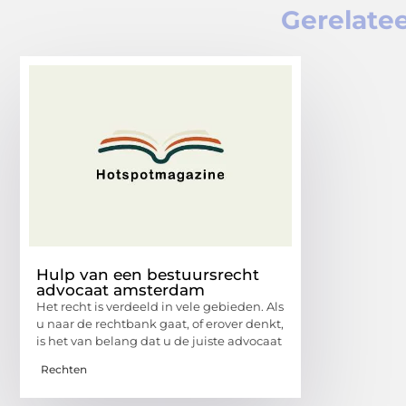
Gerelatee
Hulp van een bestuursrecht
advocaat amsterdam
Het recht is verdeeld in vele gebieden. Als
u naar de rechtbank gaat, of erover denkt,
is het van belang dat u de juiste advocaat
Rechten