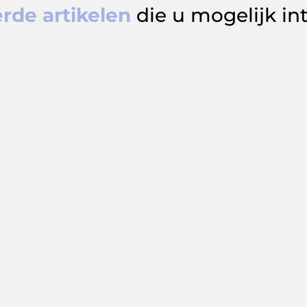
rde artikelen
die u mogelijk in