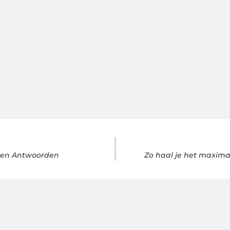
n en Antwoorden
Zo haal je het maximal