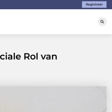
Registreer
iale Rol van