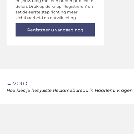
en jouw blog met een breder publiek te
delen. Druk op de knop ‘Registreren’ en
zet de eerste stap richting meer
zichtbaarheid en ontwikkeling.
Registreer u vandaag nog
← VORIG
Hoe kies je het juiste Reclamebureau in Haarlem: Vrage