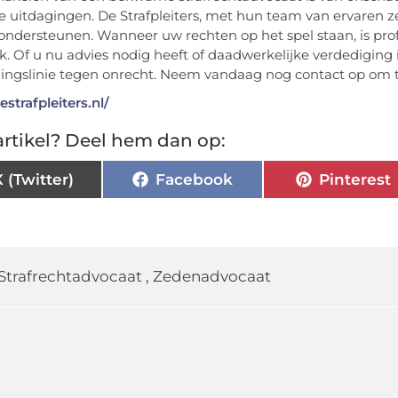
he uitdagingen. De Strafpleiters, met hun team van ervaren 
ondersteunen. Wanneer uw rechten op het spel staan, is prof
. Of u nu advies nodig heeft of daadwerkelijke verdediging
ingslinie tegen onrecht. Neem vandaag nog contact op om t
estrafpleiters.nl/
rtikel? Deel hem dan op:
X (Twitter)
Facebook
Pinterest
Strafrechtadvocaat
,
Zedenadvocaat