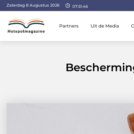
Zaterdag 8 Augustus 2026
07:51:47
Partners
Uit de Media
O
Bescherming