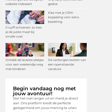
website indexeert
gedoe
Kies met je CRM-
koppeling vóór extra
bezetting
Cruyff schoenen: zo kies
je de juiste maat bij
smalle voet
Ontdek de leukste plekjes
De verborgen kosten van
voor een weekendje weg
een openstaande
met kinderen
vacature
Begin vandaag nog met
jouw avontuur!
Stel het niet langer uit en meld je direct
aan. Ons platform biedt de perfecte
gelegenheid om jouw mening te uiten