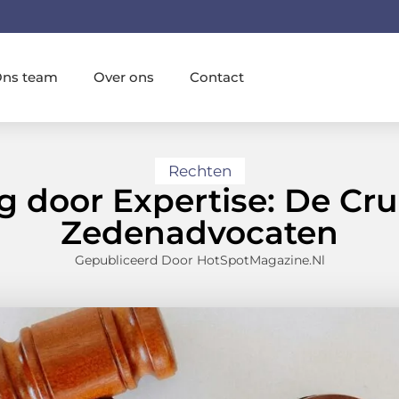
ns team
Over ons
Contact
Rechten
 door Expertise: De Cruc
Zedenadvocaten
Gepubliceerd Door HotSpotMagazine.nl