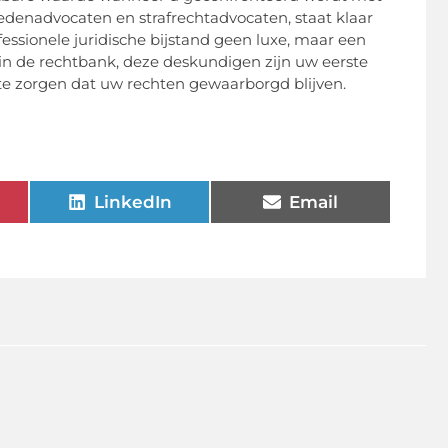
zedenadvocaten en strafrechtadvocaten, staat klaar
essionele juridische bijstand geen luxe, maar een
 in de rechtbank, deze deskundigen zijn uw eerste
e zorgen dat uw rechten gewaarborgd blijven.
LinkedIn
Email