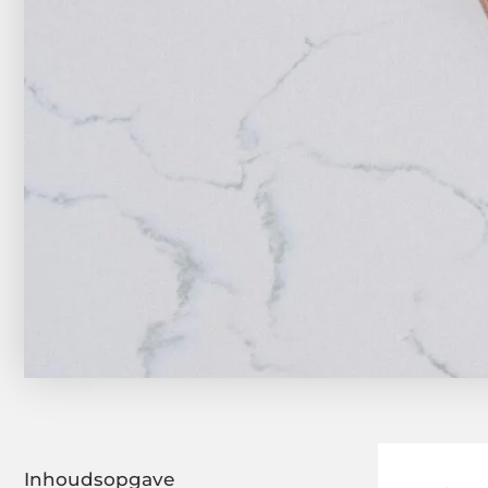
Inhoudsopgave