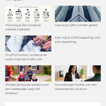
Hoe zorg je dat Google je
Grip op je cijfers zonder gedoe
website indexeert
Kies met je CRM-koppeling vóór
extra bezetting
Cruyff schoenen: zo kies je de
juiste maat bij smalle voet
Ontdek de leukste plekjes voor
De verborgen kosten van een
een weekendje weg met
openstaande vacature
kinderen