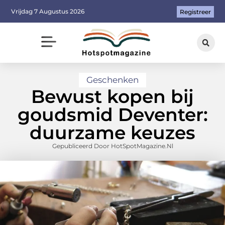
Vrijdag 7 Augustus 2026
Registreer
Geschenken
Bewust kopen bij
goudsmid Deventer:
duurzame keuzes
Gepubliceerd Door HotSpotMagazine.nl