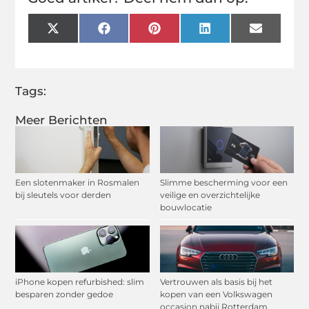
X
Facebook
Pinterest
LinkedIn
Email
(Twitter)
Tags:
Meer Berichten
Een slotenmaker in Rosmalen
Slimme bescherming voor een
bij sleutels voor derden
veilige en overzichtelijke
bouwlocatie
iPhone kopen refurbished: slim
Vertrouwen als basis bij het
besparen zonder gedoe
kopen van een Volkswagen
occasion nabij Rotterdam