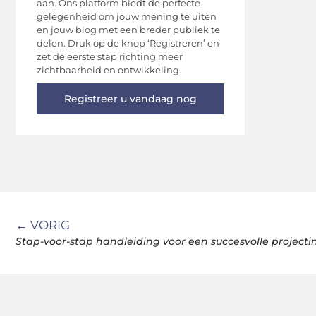
aan. Ons platform biedt de perfecte
gelegenheid om jouw mening te uiten
en jouw blog met een breder publiek te
delen. Druk op de knop ‘Registreren’ en
zet de eerste stap richting meer
zichtbaarheid en ontwikkeling.
Registreer u vandaag nog
← VORIG
Stap-voor-stap handleiding voor een succesvolle projecti