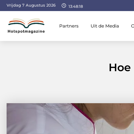
Vrijdag 7 Augustus 2026
13:48:19
Partners
Uit de Media
O
Hoe 