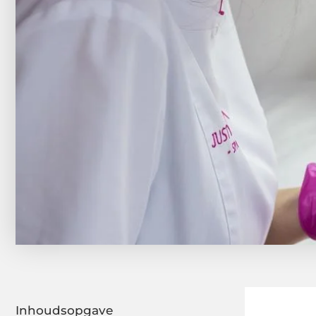
Inhoudsopgave