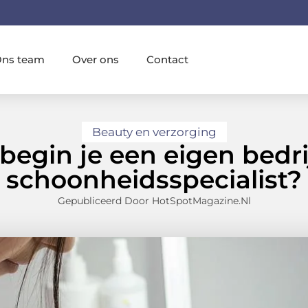
ns team
Over ons
Contact
Beauty en verzorging
begin je een eigen bedrij
schoonheidsspecialist?
Gepubliceerd Door HotSpotMagazine.nl