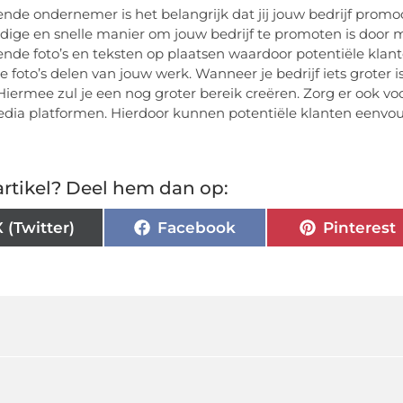
tende ondernemer is het belangrijk dat jij jouw bedrijf promo
dige en snelle manier om jouw bedrijf te promoten is door m
lende foto’s en teksten op plaatsen waardoor potentiële klant
e foto’s delen van jouw werk. Wanneer je bedrijf iets groter 
iermee zul je een nog groter bereik creëren. Zorg er ook v
edia platformen. Hierdoor kunnen potentiële klanten eenvo
rtikel? Deel hem dan op:
X (Twitter)
Facebook
Pinterest