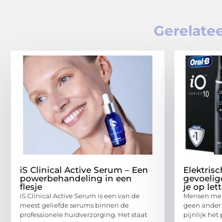
Gerelatee
iS Clinical Active Serum – Een
Elektris
powerbehandeling in een
gevoelig
flesje
je op let
iS Clinical Active Serum is een van de
Mensen met
meest geliefde serums binnen de
geen ander 
professionele huidverzorging. Het staat
pijnlijk het