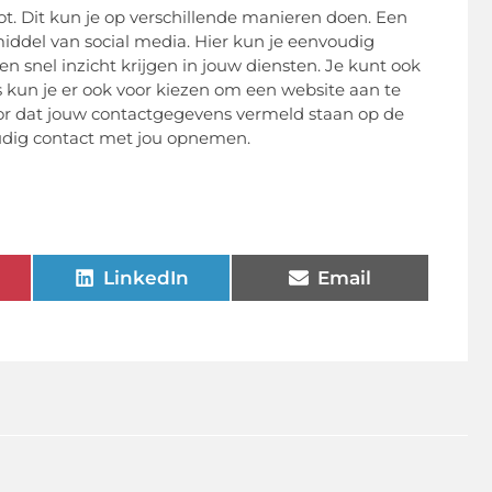
ot. Dit kun je op verschillende manieren doen. Een
iddel van social media. Hier kun je eenvoudig
en snel inzicht krijgen in jouw diensten. Je kunt ook
is kun je er ook voor kiezen om een website aan te
oor dat jouw contactgegevens vermeld staan op de
udig contact met jou opnemen.
LinkedIn
Email