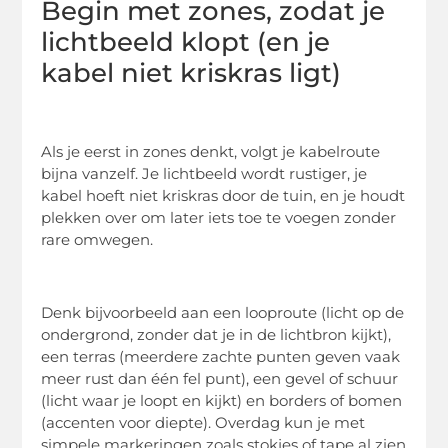
Begin met zones, zodat je
lichtbeeld klopt (en je
kabel niet kriskras ligt)
Als je eerst in zones denkt, volgt je kabelroute
bijna vanzelf. Je lichtbeeld wordt rustiger, je
kabel hoeft niet kriskras door de tuin, en je houdt
plekken over om later iets toe te voegen zonder
rare omwegen.
Denk bijvoorbeeld aan een looproute (licht op de
ondergrond, zonder dat je in de lichtbron kijkt),
een terras (meerdere zachte punten geven vaak
meer rust dan één fel punt), een gevel of schuur
(licht waar je loopt en kijkt) en borders of bomen
(accenten voor diepte). Overdag kun je met
simpele markeringen zoals stokjes of tape al zien