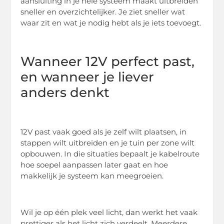
aansluiting in je hele systeem maakt uitbreiden
sneller en overzichtelijker. Je ziet sneller wat
waar zit en wat je nodig hebt als je iets toevoegt.
Wanneer 12V perfect past,
en wanneer je liever
anders denkt
12V past vaak goed als je zelf wilt plaatsen, in
stappen wilt uitbreiden en je tuin per zone wilt
opbouwen. In die situaties bepaalt je kabelroute
hoe soepel aanpassen later gaat en hoe
makkelijk je systeem kan meegroeien.
Wil je op één plek veel licht, dan werkt het vaak
prettiger als het licht zich verdeelt. Meerdere