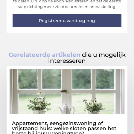
te delen. Druk op de knop ‘Registreren’ en zet de eerste
stap richting meer zichtbaarheid en ontwikkeling.
Registreer u vandaag nog
Gerelateerde artikelen
die u mogelijk
interesseren
Appartement, eengezinswoning of
vrijstaand huis: welke sloten passen het
beste bij jouw woningtype?