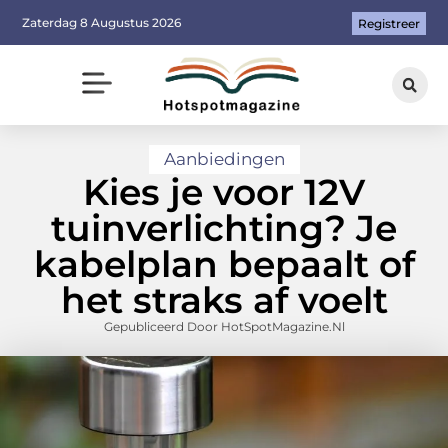
Zaterdag 8 Augustus 2026
Registreer
Aanbiedingen
Kies je voor 12V
tuinverlichting? Je
kabelplan bepaalt of
het straks af voelt
Gepubliceerd Door HotSpotMagazine.nl