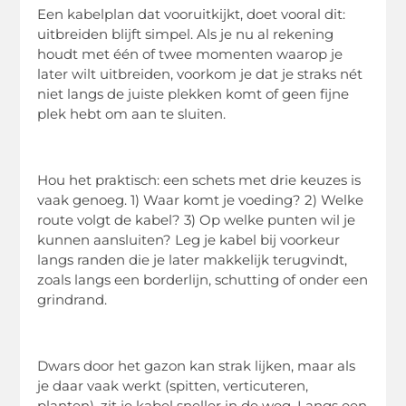
Een kabelplan dat vooruitkijkt, doet vooral dit:
uitbreiden blijft simpel. Als je nu al rekening
houdt met één of twee momenten waarop je
later wilt uitbreiden, voorkom je dat je straks nét
niet langs de juiste plekken komt of geen fijne
plek hebt om aan te sluiten.
Hou het praktisch: een schets met drie keuzes is
vaak genoeg. 1) Waar komt je voeding? 2) Welke
route volgt de kabel? 3) Op welke punten wil je
kunnen aansluiten? Leg je kabel bij voorkeur
langs randen die je later makkelijk terugvindt,
zoals langs een borderlijn, schutting of onder een
grindrand.
Dwars door het gazon kan strak lijken, maar als
je daar vaak werkt (spitten, verticuteren,
planten), zit je kabel sneller in de weg. Langs een