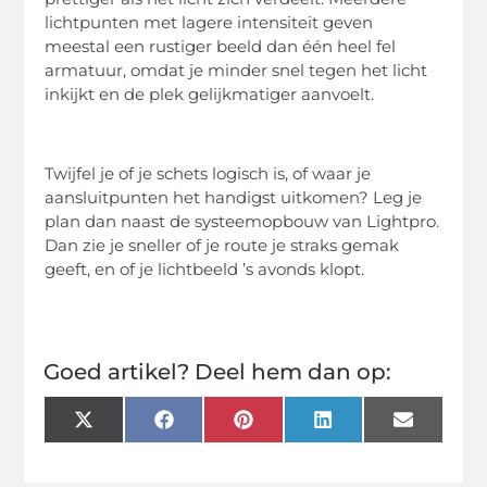
lichtpunten met lagere intensiteit geven
meestal een rustiger beeld dan één heel fel
armatuur, omdat je minder snel tegen het licht
inkijkt en de plek gelijkmatiger aanvoelt.
Twijfel je of je schets logisch is, of waar je
aansluitpunten het handigst uitkomen? Leg je
plan dan naast de systeemopbouw van Lightpro.
Dan zie je sneller of je route je straks gemak
geeft, en of je lichtbeeld ’s avonds klopt.
Goed artikel? Deel hem dan op:
X
Facebook
Pinterest
LinkedIn
Email
(Twitter)