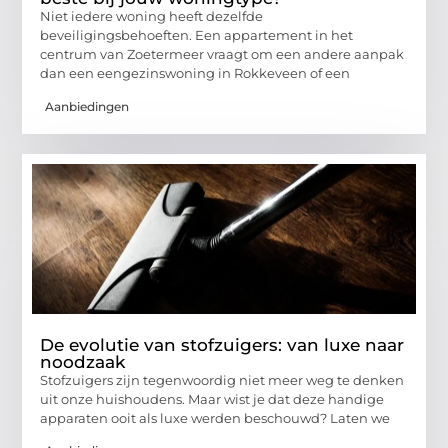
Niet iedere woning heeft dezelfde
beveiligingsbehoeften. Een appartement in het
centrum van Zoetermeer vraagt om een andere aanpak
dan een eengezinswoning in Rokkeveen of een
Aanbiedingen
De evolutie van stofzuigers: van luxe naar
noodzaak
Stofzuigers zijn tegenwoordig niet meer weg te denken
uit onze huishoudens. Maar wist je dat deze handige
apparaten ooit als luxe werden beschouwd? Laten we