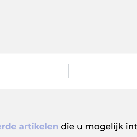
rde artikelen
die u mogelijk in