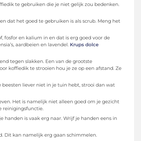
iedik te gebruiken die je niet gelijk zou bedenken.
alen dat het goed te gebruiken is als scrub. Meng het
, fosfor en kalium in en dat is erg goed voor de
ensia’s, aardbeien en lavendel.
Krups dolce
ekend tegen slakken. Een van de grootste
or koffiedik te strooien hou je ze op een afstand. Ze
e beesten liever
niet in je tuin hebt, strooi dan wat
en. Het is namelijk niet alleen goed om je gezicht
reinigingsfunctie.
je handen is vaak erg naar. Wrijf je handen eens in
ogd. Dit kan namelijk erg gaan schimmelen.