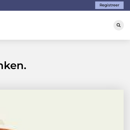
Registreer
inken.