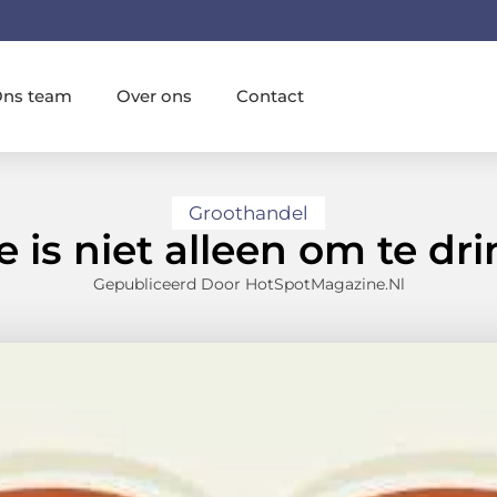
ns team
Over ons
Contact
Groothandel
e is niet alleen om te dr
Gepubliceerd Door HotSpotMagazine.nl