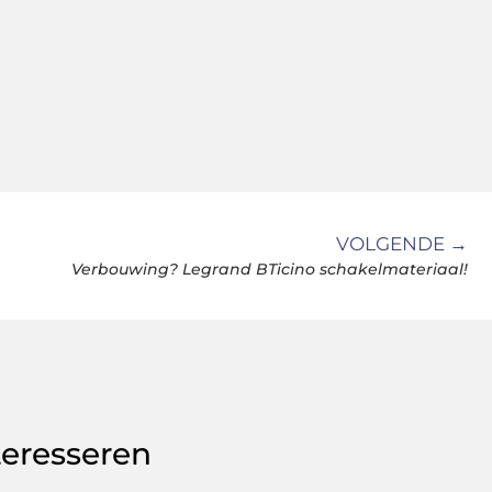
VOLGENDE →
Verbouwing? Legrand BTicino schakelmateriaal!
teresseren