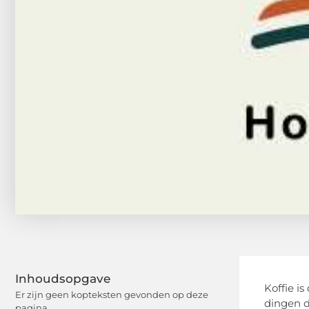
Inhoudsopgave
Koffie i
Er zijn geen kopteksten gevonden op deze
dingen d
pagina.