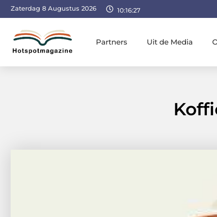
Zaterdag 8 Augustus 2026
10:16:28
Partners
Uit de Media
O
Koffi