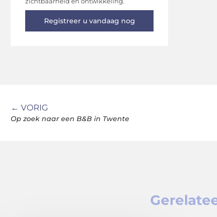
zichtbaarheid en ontwikkeling.
Registreer u vandaag nog
← VORIG
Op zoek naar een B&B in Twente
Gerelatee