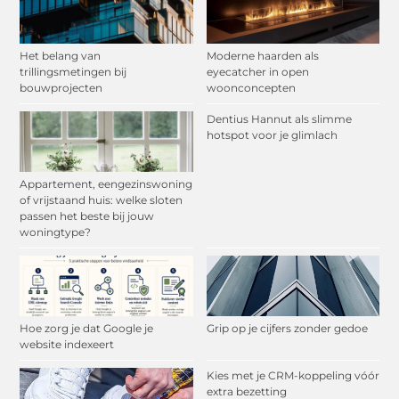
Het belang van
Moderne haarden als
trillingsmetingen bij
eyecatcher in open
bouwprojecten
woonconcepten
Dentius Hannut als slimme
hotspot voor je glimlach
Appartement, eengezinswoning
of vrijstaand huis: welke sloten
passen het beste bij jouw
woningtype?
Hoe zorg je dat Google je
Grip op je cijfers zonder gedoe
website indexeert
Kies met je CRM-koppeling vóór
extra bezetting