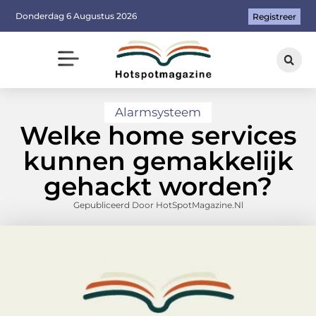
Donderdag 6 Augustus 2026
Registreer
Alarmsysteem
Welke home services
kunnen gemakkelijk
gehackt worden?
Gepubliceerd Door HotSpotMagazine.nl