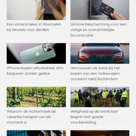
Een slotenmaker in Rosmalen
Slimme bescherming voor een
bij sleutels voor derden
veilige en overzichtelijke
bouwlocatie
iPhone kopen refurbished: slim
Vertrouwen als basis bij het
besparen zonder gedoe
kopen van een Volkswagen
occasion nabij Rotterdam
Waarom de Achterhoek dé
Veiligheid op de werkvloer
vakantie hotspot van dit
begint met goede
moment is
voorbereiding