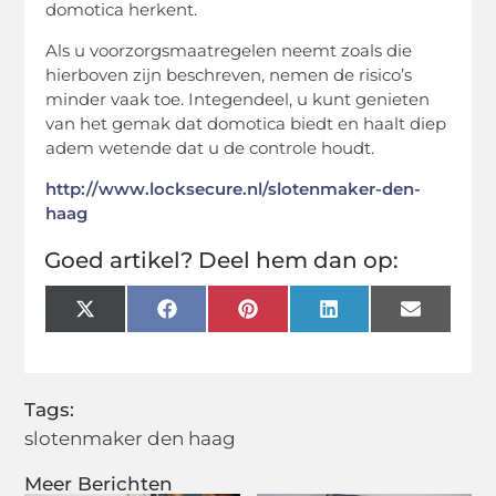
domotica herkent.
Als u voorzorgsmaatregelen neemt zoals die
hierboven zijn beschreven, nemen de risico’s
minder vaak toe. Integendeel, u kunt genieten
van het gemak dat domotica biedt en haalt diep
adem wetende dat u de controle houdt.
http://www.locksecure.nl/slotenmaker-den-
haag
Goed artikel? Deel hem dan op:
X
Facebook
Pinterest
LinkedIn
Email
(Twitter)
Tags:
slotenmaker den haag
Meer Berichten