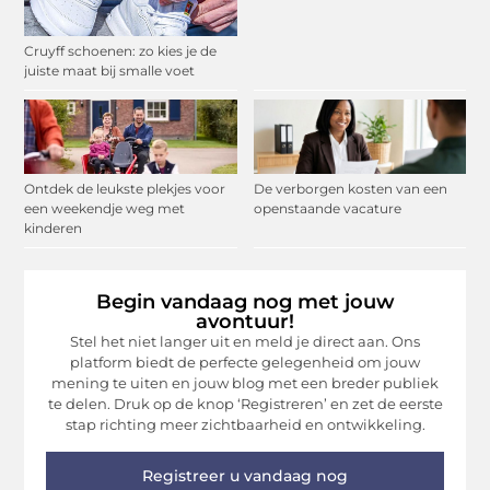
Cruyff schoenen: zo kies je de
juiste maat bij smalle voet
Ontdek de leukste plekjes voor
De verborgen kosten van een
een weekendje weg met
openstaande vacature
kinderen
Begin vandaag nog met jouw
avontuur!
Stel het niet langer uit en meld je direct aan. Ons
platform biedt de perfecte gelegenheid om jouw
mening te uiten en jouw blog met een breder publiek
te delen. Druk op de knop ‘Registreren’ en zet de eerste
stap richting meer zichtbaarheid en ontwikkeling.
Registreer u vandaag nog