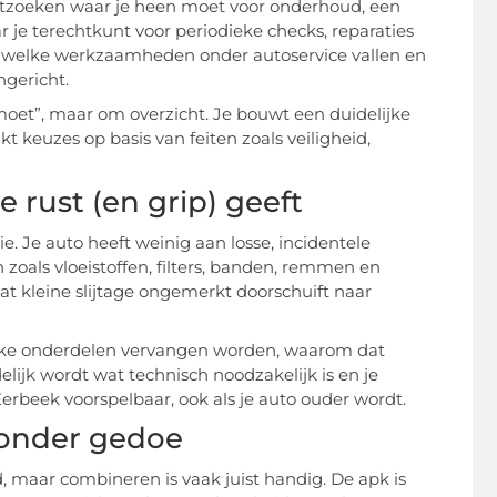
 uitzoeken waar je heen moet voor onderhoud, een
ar je terechtkunt voor periodieke checks, reparaties
e welke werkzaamheden onder autoservice vallen en
ngericht.
 moet”, maar om overzicht. Je bouwt een duidelijke
 keuzes op basis van feiten zoals veiligheid,
 rust (en grip) geeft
ie. Je auto heeft weinig aan losse, incidentele
oals vloeistoffen, filters, banden, remmen en
dat kleine slijtage ongemerkt doorschuift naar
 welke onderdelen vervangen worden, waarom dat
delijk wordt wat technisch noodzakelijk is en je
Eerbeek voorspelbaar, ook als je auto ouder wordt.
onder gedoe
 maar combineren is vaak juist handig. De apk is