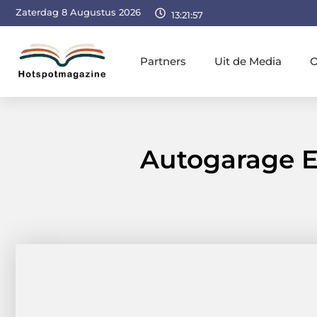
Zaterdag 8 Augustus 2026
13:21:58
Partners
Uit de Media
O
Autogarage E