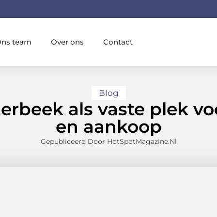
ns team
Over ons
Contact
Blog
erbeek als vaste plek v
en aankoop
Gepubliceerd Door HotSpotMagazine.nl