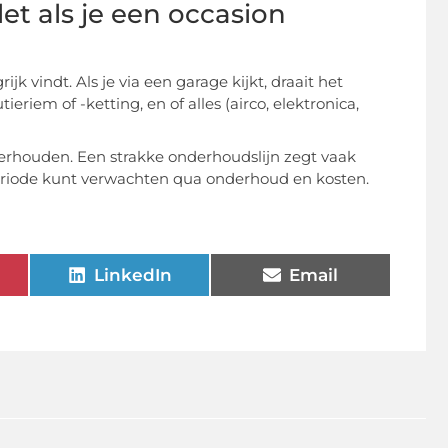
et als je een occasion
jk vindt. Als je via een garage kijkt, draait het
eriem of -ketting, en of alles (airco, elektronica,
onderhouden. Een strakke onderhoudslijn zegt vaak
eriode kunt verwachten qua onderhoud en kosten.
LinkedIn
Email