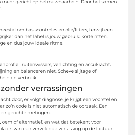
n meer gericht op betrouwbaarheid. Door het samen
.
eestal om basiscontroles en olie/filters, terwijl een
jker dan het label is jouw gebruik: korte ritten,
age en dus jouw ideale ritme.
profiel, ruitenwissers, verlichting en accukracht.
jning en balanceren niet. Scheve slijtage of
gheid en verbruik.
g zonder verrassingen
lacht door, er volgt diagnose, je krijgt een voorstel en
r zo’n code is niet automatisch de oorzaak. Een
 en gerichte metingen.
oem of alternatief, en wat dat betekent voor
plaats van een vervelende verrassing op de factuur.