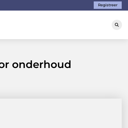
Registreer
oor onderhoud