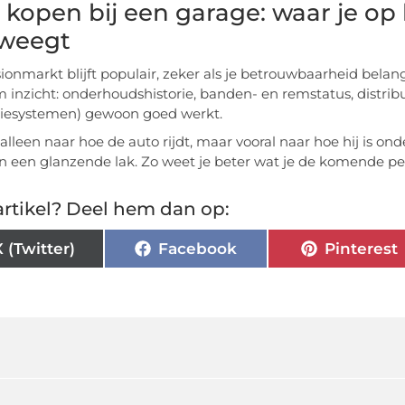
 kopen bij een garage: waar je op l
weegt
onmarkt blijft populair, zeker als je betrouwbaarheid belangri
 inzicht: onderhoudshistorie, banden- en remstatus, distributi
tiesystemen) gewoon goed werkt.
t alleen naar hoe de auto rijdt, maar vooral naar hoe hij is 
 een glanzende lak. Zo weet je beter wat je de komende p
rtikel? Deel hem dan op:
X (Twitter)
Facebook
Pinterest