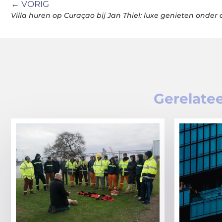
← VORIG
Villa huren op Curaçao bij Jan Thiel: luxe genieten onder 
Gerelatee