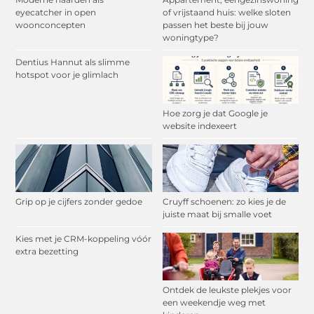
eyecatcher in open
of vrijstaand huis: welke sloten
woonconcepten
passen het beste bij jouw
woningtype?
Dentius Hannut als slimme
hotspot voor je glimlach
Hoe zorg je dat Google je
website indexeert
Grip op je cijfers zonder gedoe
Cruyff schoenen: zo kies je de
juiste maat bij smalle voet
Kies met je CRM-koppeling vóór
extra bezetting
Ontdek de leukste plekjes voor
een weekendje weg met