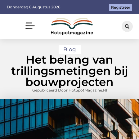
Donderdag 6 Augustus 2026
Registreer
Blog
Het belang van
trillingsmetingen bij
bouwprojecten
Gepubliceerd Door HotSpotMagazine.nl