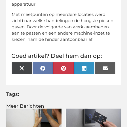
apparatuur
Met meetpunten op meerdere locaties werd
zichtbaar welke handelingen de hoogste pieken
gaven. Door de volgorde van werkzaamheden
aan te passen en een andere machine-inzet te
kiezen, nam de hinder aantoonbaar af.
Goed artikel? Deel hem dan op:
X
Facebook
Pinterest
LinkedIn
Email
(Twitter)
Tags:
Meer Berichten