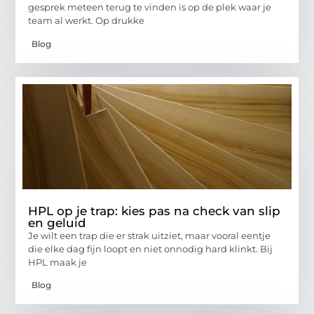
gesprek meteen terug te vinden is op de plek waar je
team al werkt. Op drukke
Blog
HPL op je trap: kies pas na check van slip
en geluid
Je wilt een trap die er strak uitziet, maar vooral eentje
die elke dag fijn loopt en niet onnodig hard klinkt. Bij
HPL maak je
Blog