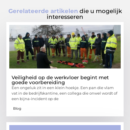
Gerelateerde artikelen
die u mogelijk
interesseren
Veiligheid op de werkvloer begint met
goede voorbereiding
Een ongeluk zit in een klein hoekje. Een pan die vlam
vat in de bedrijfskantine, een collega die onwel wordt of
een bijna-incident op de
Blog