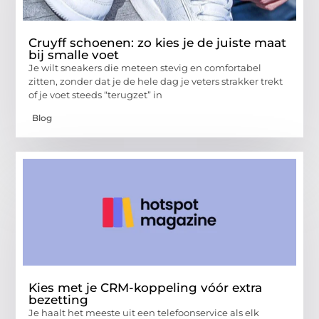
Cruyff schoenen: zo kies je de juiste maat
bij smalle voet
Je wilt sneakers die meteen stevig en comfortabel
zitten, zonder dat je de hele dag je veters strakker trekt
of je voet steeds “terugzet” in
Blog
Kies met je CRM-koppeling vóór extra
bezetting
Je haalt het meeste uit een telefoonservice als elk