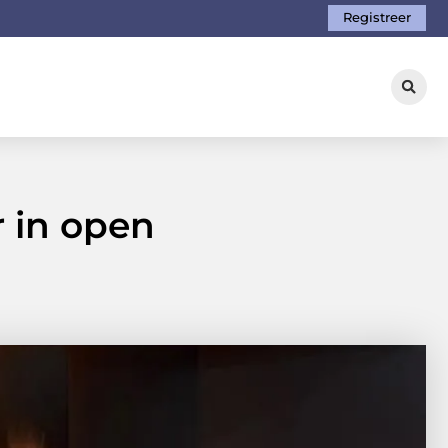
Registreer
 in open