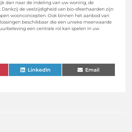
 Kijk dan naar de indeling van uw woning, de
Dankzij de veelzijdigheid van bio-sfeerhaarden zijn
bij open woonconcepten. Ook binnen het aanbod van
oplossingen beschikbaar die een unieke meerwaarde
vuurbeleving een centrale rol kan spelen in uw
LinkedIn
Email