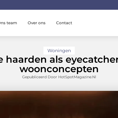
ns team
Over ons
Contact
Woningen
 haarden als eyecatcher
woonconcepten
Gepubliceerd Door HotSpotMagazine.nl