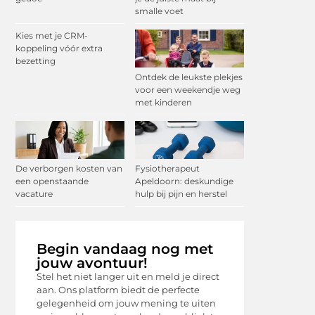
smalle voet
Kies met je CRM-
koppeling vóór extra
bezetting
Ontdek de leukste plekjes
voor een weekendje weg
met kinderen
De verborgen kosten van
Fysiotherapeut
een openstaande
Apeldoorn: deskundige
vacature
hulp bij pijn en herstel
Begin vandaag nog met
jouw avontuur!
Stel het niet langer uit en meld je direct
aan. Ons platform biedt de perfecte
gelegenheid om jouw mening te uiten