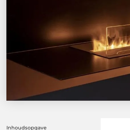
Inhoudsopgave