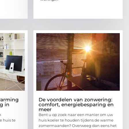
warming
De voordelen van zonwering:
g in
comfort, energiebesparing en
meer
n
Bent u op zoek naar een manier om uw
 huis te
huis koeler te houden tijdens de warme
zomermaanden? Overweeg dan eens het