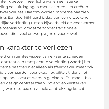
elijk gevoel, meer lichtinval en een sterke
deling ook uitdagingen met zich mee. Het creëren
 ontwerpkeuzes. Daarom worden moderne haarden
ing. Een doorkijkhaard is daarvan een uitstekend
urlijke verbinding tussen bijvoorbeeld de woonkamer
e toepassing, omdat ze zonder traditionele
bovendien veel ontwerpvrijheid voor zowel
n karakter te verliezen
eid om ruimtes visueel van elkaar te scheiden
d ontstaat een transparante verbinding waarbij het
derne haarden niet alleen als sfeermaker, maar ook
-sfeerhaarden voor extra flexibiliteit tijdens het
nlopende locaties worden geplaatst. Dit maakt bio-
en design centraal staan. Bovendien versterken
zij warmte, luxe en visuele aantrekkingskracht