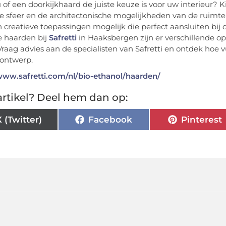
 u of een doorkijkhaard de juiste keuze is voor uw interieur?
 sfeer en de architectonische mogelijkheden van de ruimte. 
an creatieve toepassingen mogelijk die perfect aansluiten 
 haarden bij
Safretti
in Haaksbergen zijn er verschillende 
Vraag advies aan de specialisten van Safretti en ontdek hoe 
rontwerp.
www.safretti.com/nl/bio-ethanol/haarden/
rtikel? Deel hem dan op:
X (Twitter)
Facebook
Pinterest