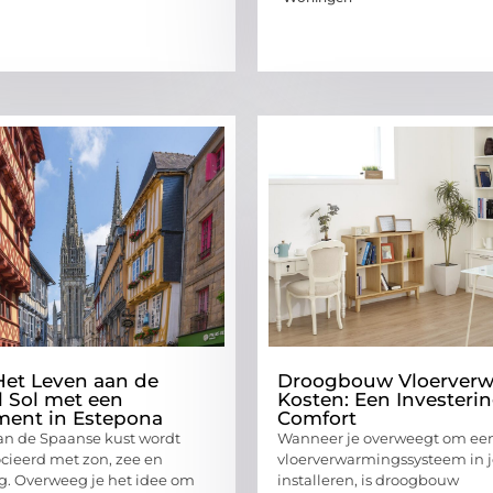
et Leven aan de
Droogbouw Vloerver
l Sol met een
Kosten: Een Investerin
ment in Estepona
Comfort
an de Spaanse kust wordt
Wanneer je overweegt om ee
cieerd met zon, zee en
vloerverwarmingssysteem in je
. Overweeg je het idee om
installeren, is droogbouw