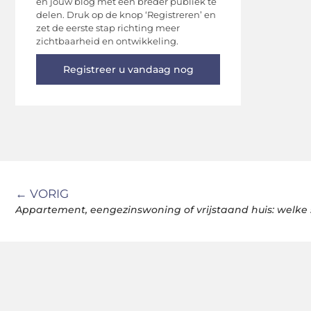
en jouw blog met een breder publiek te
delen. Druk op de knop ‘Registreren’ en
zet de eerste stap richting meer
zichtbaarheid en ontwikkeling.
Registreer u vandaag nog
← VORIG