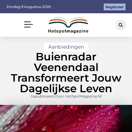
Zondag 9 Augustus 2026
Registreer
Aanbiedingen
Buienradar
Veenendaal
Transformeert Jouw
Dagelijkse Leven
Gepubliceerd Door HotSpotMagazine.nl