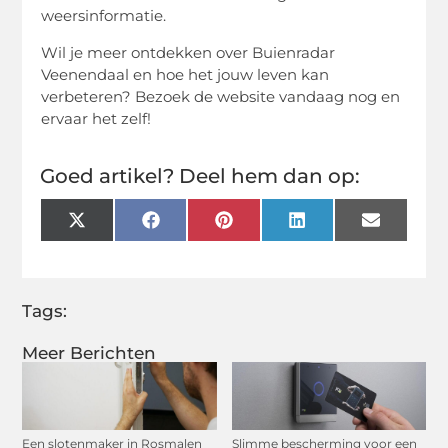
weersinformatie.
Wil je meer ontdekken over Buienradar
Veenendaal en hoe het jouw leven kan
verbeteren? Bezoek de website vandaag nog en
ervaar het zelf!
Goed artikel? Deel hem dan op:
X
Facebook
Pinterest
LinkedIn
Email
(Twitter)
Tags:
Meer Berichten
Een slotenmaker in Rosmalen
Slimme bescherming voor een