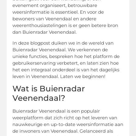
evenement organiseert, betrouwbare
weersinformatie is essentieel. En voor de
bewoners van Veenendaal en andere
weerenthousiastelingen is er geen betere bron
dan Buienradar Veenendaal.
In deze blogpost duiken we in de wereld van
Buienradar Veenendaal. We verkennen de
unieke functies, bespreken hoe het platform de
gebruikerservaring verbetert, en laten zien hoe
het een integraal onderdeel is van het dagelijks
leven in Veenendaal. Laten we beginnen!
Wat is Buienradar
Veenendaal?
Buienradar Veenendaal is een populair
weerplatform dat zich richt op het leveren van
nauwkeurige en up-to-date weersinformatie aan
de inwoners van Veenendaal. Gelanceerd als