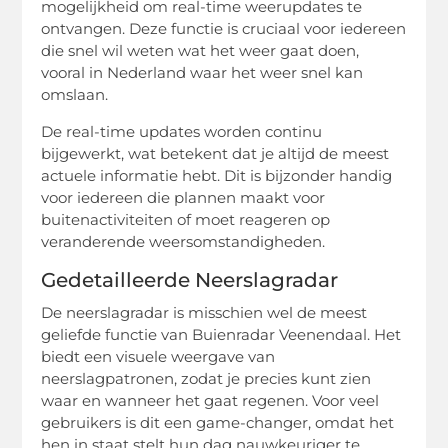
mogelijkheid om real-time weerupdates te
ontvangen. Deze functie is cruciaal voor iedereen
die snel wil weten wat het weer gaat doen,
vooral in Nederland waar het weer snel kan
omslaan.
De real-time updates worden continu
bijgewerkt, wat betekent dat je altijd de meest
actuele informatie hebt. Dit is bijzonder handig
voor iedereen die plannen maakt voor
buitenactiviteiten of moet reageren op
veranderende weersomstandigheden.
Gedetailleerde Neerslagradar
De neerslagradar is misschien wel de meest
geliefde functie van Buienradar Veenendaal. Het
biedt een visuele weergave van
neerslagpatronen, zodat je precies kunt zien
waar en wanneer het gaat regenen. Voor veel
gebruikers is dit een game-changer, omdat het
hen in staat stelt hun dag nauwkeuriger te