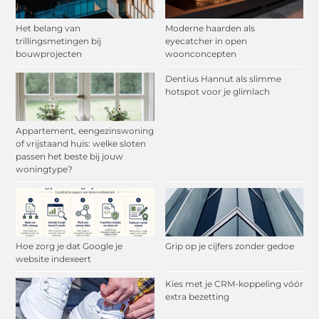
Het belang van
Moderne haarden als
trillingsmetingen bij
eyecatcher in open
bouwprojecten
woonconcepten
Dentius Hannut als slimme
hotspot voor je glimlach
Appartement, eengezinswoning
of vrijstaand huis: welke sloten
passen het beste bij jouw
woningtype?
Hoe zorg je dat Google je
Grip op je cijfers zonder gedoe
website indexeert
Kies met je CRM-koppeling vóór
extra bezetting