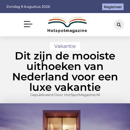
Zondag 9 Augustus 2026
Registreer
Vakantie
Dit zijn de mooiste
uithoeken van
Nederland voor een
luxe vakantie
Gepubliceerd Door HotSpotMagazine.nl