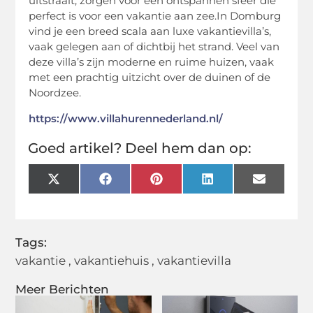
uitstraalt, zorgen voor een ontspannen sfeer die
perfect is voor een vakantie aan zee.In Domburg
vind je een breed scala aan luxe vakantievilla’s,
vaak gelegen aan of dichtbij het strand. Veel van
deze villa’s zijn moderne en ruime huizen, vaak
met een prachtig uitzicht over de duinen of de
Noordzee.
https://www.villahurennederland.nl/
Goed artikel? Deel hem dan op:
X
Facebook
Pinterest
LinkedIn
Email
(Twitter)
Tags:
vakantie
,
vakantiehuis
,
vakantievilla
Meer Berichten