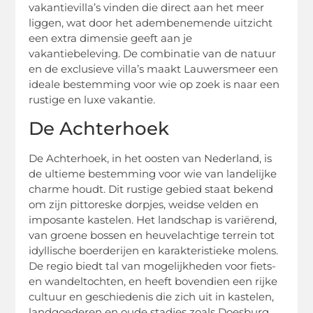
vakantievilla’s vinden die direct aan het meer
liggen, wat door het adembenemende uitzicht
een extra dimensie geeft aan je
vakantiebeleving. De combinatie van de natuur
en de exclusieve villa’s maakt Lauwersmeer een
ideale bestemming voor wie op zoek is naar een
rustige en luxe vakantie.
De Achterhoek
De Achterhoek, in het oosten van Nederland, is
de ultieme bestemming voor wie van landelijke
charme houdt. Dit rustige gebied staat bekend
om zijn pittoreske dorpjes, weidse velden en
imposante kastelen. Het landschap is variërend,
van groene bossen en heuvelachtige terrein tot
idyllische boerderijen en karakteristieke molens.
De regio biedt tal van mogelijkheden voor fiets-
en wandeltochten, en heeft bovendien een rijke
cultuur en geschiedenis die zich uit in kastelen,
landgoederen en oude stadjes zoals Doesburg