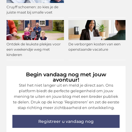
Cruyff schoenen: zo kies je de
juiste maat bij smalle voet
Ontdek de leukste plekjes voor
De verborgen kosten van een
een weekendje weg met
openstaande vacature
kinderen
Begin vandaag nog met jouw
avontuur!
Stel het niet langer uit en meld je direct aan. Ons
platform biedt de perfecte gelegenheid om jouw
mening te uiten en jouw blog met een breder publiek
te delen. Druk op de knop ‘Registreren’ en zet de eerste
stap richting meer zichtbaarheid en ontwikkeling.
Registreer u vandaag nog