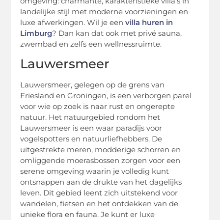
omgeving: charmante, karakteristieke villa’s in
landelijke stijl met moderne voorzieningen en
luxe afwerkingen. Wil je een
villa huren in
Limburg
? Dan kan dat ook met privé sauna,
zwembad en zelfs een wellnessruimte.
Lauwersmeer
Lauwersmeer, gelegen op de grens van
Friesland en Groningen, is een verborgen parel
voor wie op zoek is naar rust en ongerepte
natuur. Het natuurgebied rondom het
Lauwersmeer is een waar paradijs voor
vogelspotters en natuurliefhebbers. De
uitgestrekte meren, modderige schorren en
omliggende moerasbossen zorgen voor een
serene omgeving waarin je volledig kunt
ontsnappen aan de drukte van het dagelijks
leven. Dit gebied leent zich uitstekend voor
wandelen, fietsen en het ontdekken van de
unieke flora en fauna. Je kunt er luxe