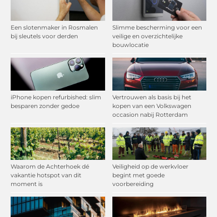
Een slotenmaker in Rosmalen
Slimme bescherming voor een
bij sleutels voor derden
veilige en overzichtelijke
bouwlocatie
iPhone kopen refurbished: slim
Vertrouwen als basis bij het
besparen zonder gedoe
kopen van een Volkswagen
occasion nabij Rotterdam
Waarom de Achterhoek dé
Veiligheid op de werkvloer
vakantie hotspot van dit
begint met goede
moment is
voorbereiding