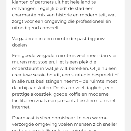
klanten of partners uit het hele land te
ontvangen. Tegelijk biedt de stad een
charmante mix van historie en moderniteit, wat
zorgt voor een omgeving die professioneel én
uitnodigend aanvoelt.
Vergaderen in een ruimte die past bij jouw
doelen
Een goede vergaderruimte is veel meer dan vier
muren met stoelen. Het is een plek die
ondersteunt in wat je wilt bereiken. Of je nu een
creatieve sessie houdt, een strategie bespreekt of
in alle rust beslissingen neemt – de ruimte moet
daarbij aansluiten. Denk aan veel daglicht, een
prettige akoestiek, goede koffie en moderne
faciliteiten zoals een presentatiescherm en snel
internet.
Daarnaast is sfeer onmisbaar. In een warme,
verzorgde omgeving voelen mensen zich sneller
op hun gemak. Er ontstaat ruimte voor