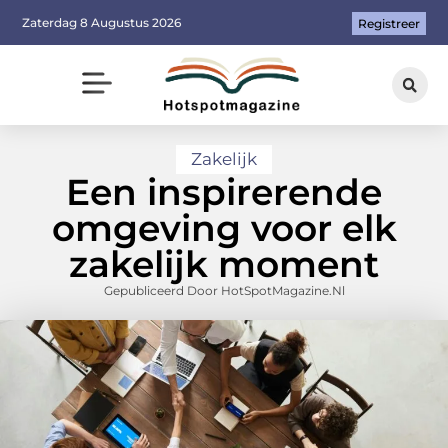
Zaterdag 8 Augustus 2026
Registreer
Zakelijk
Een inspirerende
omgeving voor elk
zakelijk moment
Gepubliceerd Door HotSpotMagazine.nl