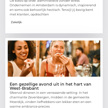
De basis op orde: administratie zonder stress
Ondernemen in Amsterdam is dynamisch, inspirerend
en soms ook behoorlijk hectisch. Terwijl jij bezig bent
met klanten, opdrachten
Zakelijk
Een gezellige avond uit in het hart van
West-Brabant
Sfeervol dineren in een verrassende setting In het
charmante Zevenbergen, midden in de gemeente
Moerdijk, vinden liefhebbers van lekker eten en een
warme ambiance precies