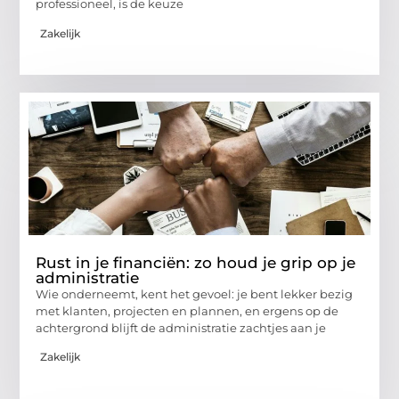
professioneel, is de keuze
Zakelijk
Rust in je financiën: zo houd je grip op je
administratie
Wie onderneemt, kent het gevoel: je bent lekker bezig
met klanten, projecten en plannen, en ergens op de
achtergrond blijft de administratie zachtjes aan je
Zakelijk