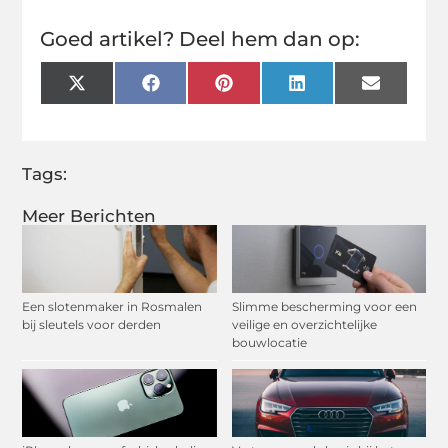
Goed artikel? Deel hem dan op:
X
Facebook
Pinterest
LinkedIn
Email
(Twitter)
Tags:
Meer Berichten
Een slotenmaker in Rosmalen
Slimme bescherming voor een
bij sleutels voor derden
veilige en overzichtelijke
bouwlocatie