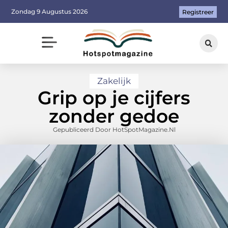
Zondag 9 Augustus 2026
Registreer
Zakelijk
Grip op je cijfers
zonder gedoe
Gepubliceerd Door HotSpotMagazine.nl