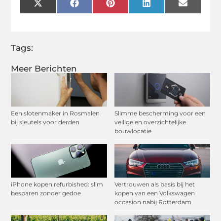
X
Facebook
Pinterest
LinkedIn
Email
(Twitter)
Tags:
Meer Berichten
Een slotenmaker in Rosmalen
Slimme bescherming voor een
bij sleutels voor derden
veilige en overzichtelijke
bouwlocatie
iPhone kopen refurbished: slim
Vertrouwen als basis bij het
besparen zonder gedoe
kopen van een Volkswagen
occasion nabij Rotterdam