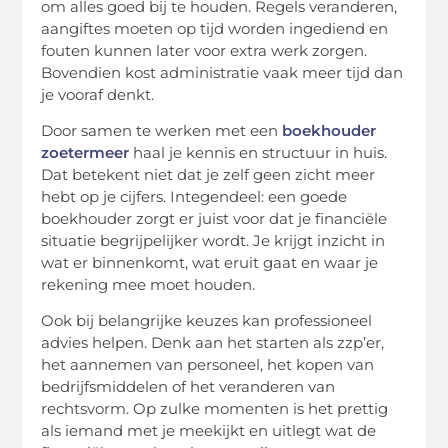
om alles goed bij te houden. Regels veranderen,
aangiftes moeten op tijd worden ingediend en
fouten kunnen later voor extra werk zorgen.
Bovendien kost administratie vaak meer tijd dan
je vooraf denkt.
Door samen te werken met een
boekhouder
zoetermeer
haal je kennis en structuur in huis.
Dat betekent niet dat je zelf geen zicht meer
hebt op je cijfers. Integendeel: een goede
boekhouder zorgt er juist voor dat je financiële
situatie begrijpelijker wordt. Je krijgt inzicht in
wat er binnenkomt, wat eruit gaat en waar je
rekening mee moet houden.
Ook bij belangrijke keuzes kan professioneel
advies helpen. Denk aan het starten als zzp’er,
het aannemen van personeel, het kopen van
bedrijfsmiddelen of het veranderen van
rechtsvorm. Op zulke momenten is het prettig
als iemand met je meekijkt en uitlegt wat de