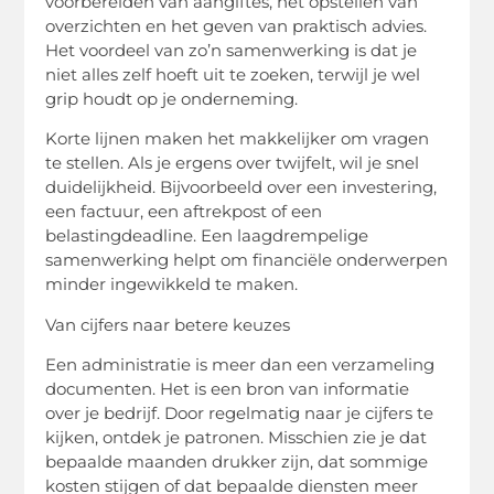
voorbereiden van aangiftes, het opstellen van
overzichten en het geven van praktisch advies.
Het voordeel van zo’n samenwerking is dat je
niet alles zelf hoeft uit te zoeken, terwijl je wel
grip houdt op je onderneming.
Korte lijnen maken het makkelijker om vragen
te stellen. Als je ergens over twijfelt, wil je snel
duidelijkheid. Bijvoorbeeld over een investering,
een factuur, een aftrekpost of een
belastingdeadline. Een laagdrempelige
samenwerking helpt om financiële onderwerpen
minder ingewikkeld te maken.
Van cijfers naar betere keuzes
Een administratie is meer dan een verzameling
documenten. Het is een bron van informatie
over je bedrijf. Door regelmatig naar je cijfers te
kijken, ontdek je patronen. Misschien zie je dat
bepaalde maanden drukker zijn, dat sommige
kosten stijgen of dat bepaalde diensten meer