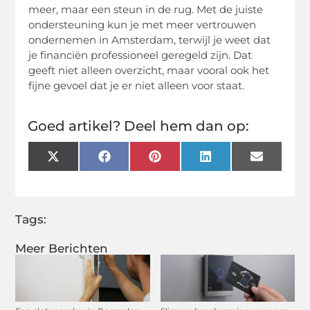
meer, maar een steun in de rug. Met de juiste
ondersteuning kun je met meer vertrouwen
ondernemen in Amsterdam, terwijl je weet dat
je financiën professioneel geregeld zijn. Dat
geeft niet alleen overzicht, maar vooral ook het
fijne gevoel dat je er niet alleen voor staat.
Goed artikel? Deel hem dan op:
X
Facebook
Pinterest
LinkedIn
Email
(Twitter)
Tags:
Meer Berichten