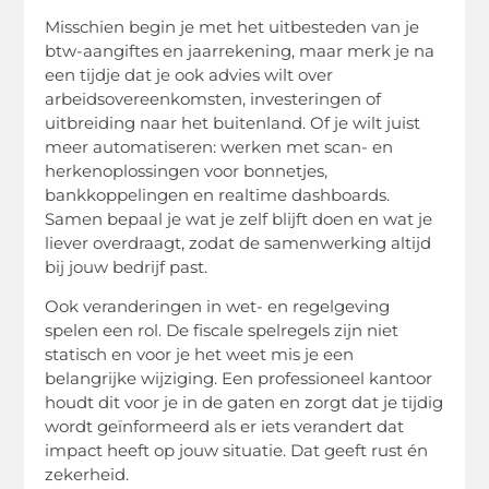
Misschien begin je met het uitbesteden van je
btw-aangiftes en jaarrekening, maar merk je na
een tijdje dat je ook advies wilt over
arbeidsovereenkomsten, investeringen of
uitbreiding naar het buitenland. Of je wilt juist
meer automatiseren: werken met scan- en
herkenoplossingen voor bonnetjes,
bankkoppelingen en
realtime
dashboards.
Samen bepaal je wat je zelf blijft doen en wat je
liever overdraagt, zodat de samenwerking altijd
bij jouw bedrijf past.
Ook veranderingen in wet- en regelgeving
spelen een rol. De fiscale spelregels zijn niet
statisch en voor je het weet mis je een
belangrijke wijziging. Een professioneel kantoor
houdt dit voor je in de gaten en zorgt dat je tijdig
wordt geïnformeerd als er iets verandert dat
impact heeft op jouw situatie. Dat geeft rust én
zekerheid.