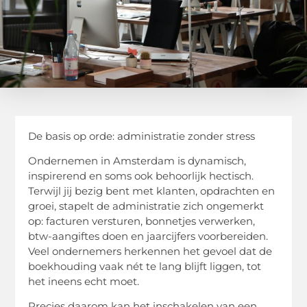
De basis op orde: administratie zonder stress
Ondernemen in Amsterdam is dynamisch,
inspirerend en soms ook behoorlijk hectisch.
Terwijl jij bezig bent met klanten, opdrachten en
groei, stapelt de administratie zich ongemerkt
op: facturen versturen, bonnetjes verwerken,
btw-aangiftes doen en jaarcijfers voorbereiden.
Veel ondernemers herkennen het gevoel dat de
boekhouding vaak nét te lang blijft liggen, tot
het ineens echt moet.
Precies daarom kan het inschakelen van een