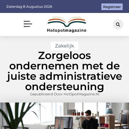
Zaterdag 8 Augustus 2026
Registreer
Zakelijk
Zorgeloos
ondernemen met de
juiste administratieve
ondersteuning
Gepubliceerd Door HotSpotMagazine.nl