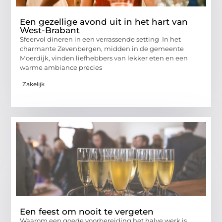
Een gezellige avond uit in het hart van
West-Brabant
Sfeervol dineren in een verrassende setting In het
charmante Zevenbergen, midden in de gemeente
Moerdijk, vinden liefhebbers van lekker eten en een
warme ambiance precies
Zakelijk
Een feest om nooit te vergeten
Waarom een goede voorbereiding het halve werk is