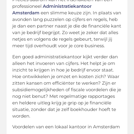
professioneel
Administratiekantoor
Amsterdam
een slimme keuze zijn. In plaats van
avonden lang puzzelen op cijfers en regels, heb
je dan een partner naast je die de financiële kant
van je bedrijf begrijpt. Zo weet je zeker dat alles
netjes en volgens de regels gebeurt, terwijl jij
meer tijd overhoudt voor je
core
business.
Een goed administratiekantoor kijkt verder dan
alleen het invoeren van cijfers. Het helpt je om
inzicht te krijgen in hoe je bedrijf ervoor staat.
Hoe ontwikkelen je omzet en kosten zich? Waar
zitten kansen om efficiënter te werken? Zijn er
subsidiemogelijkheden of fiscale voordelen die je
nog niet benut? Met regelmatige rapportages
en heldere uitleg krijg je grip op je financiële
situatie, zonder dat je zelf boekhouder hoeft te
worden.
Voordelen van een lokaal kantoor in Amsterdam