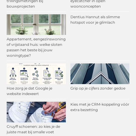
trillingsmetingen bij
eyecatcher in open
bouwprojecten
woonconcepten
Dentius Hannut als slimme
hotspot voor je glimlach
Appartement, eengezinswoning
of vrijstaand huis: welke sloten
passen het beste bij jouw
woningtype?
Hoe zorg je dat Google je
Grip op je cijfers zonder gedoe
website indexeert
Kies met je CRM-koppeling vóór
extra bezetting
Cruyff schoenen: zo kies je de
juiste maat bij smalle voet