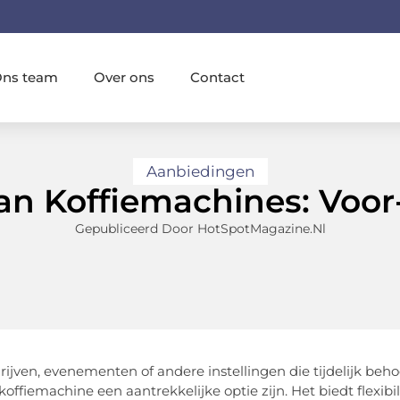
ns team
Over ons
Contact
Aanbiedingen
an Koffiemachines: Voor
Gepubliceerd Door HotSpotMagazine.nl
rijven, evenementen of andere instellingen die tijdelijk be
offiemachine een aantrekkelijke optie zijn. Het biedt flexibil