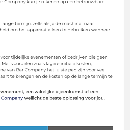
 Bar Company kun je rekenen op een betrouwbare
lange termijn, zelfs als je de machine maar
ijheid om het apparaat alleen te gebruiken wanneer
voor tijdelijke evenementen of bedrijven die geen
et voordelen zoals lagere initiële kosten,
ine van Bar Company het juiste pad zijn voor veel
 kaart te brengen en de kosten op de lange termijn te
n evenement, een zakelijke bijeenkomst of een
ar Company
wellicht de beste oplossing voor jou.