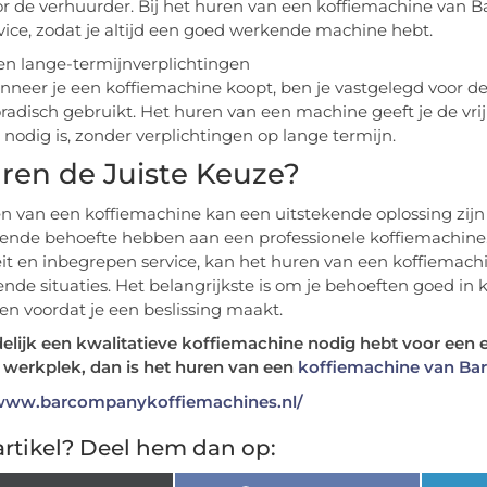
r de verhuurder. Bij het huren van een koffiemachine van
vice, zodat je altijd een goed werkende machine hebt.
n lange-termijnverplichtingen
neer je een koffiemachine koopt, ben je vastgelegd voor de 
radisch gebruikt. Het huren van een machine geeft je de vr
 nodig is, zonder verplichtingen op lange termijn.
uren de Juiste Keuze?
n van een koffiemachine kan een uitstekende oplossing zijn 
ende behoefte hebben aan een professionele koffiemachine. M
iteit en inbegrepen service, kan het huren van een koffiemach
lende situaties. Het belangrijkste is om je behoeften goed in
n voordat je een beslissing maakt.
ijdelijk een kwalitatieve koffiemachine nodig hebt voor ee
ke werkplek, dan is het huren van een
koffiemachine van B
/www.barcompanykoffiemachines.nl/
rtikel? Deel hem dan op: