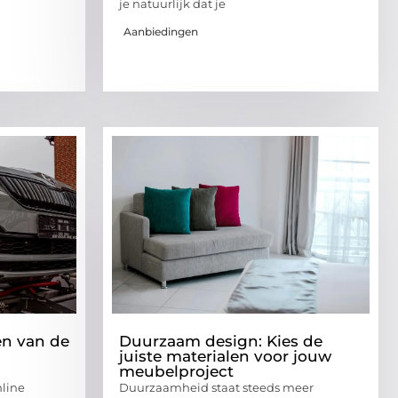
je natuurlijk dat je
Aanbiedingen
en van de
Duurzaam design: Kies de
juiste materialen voor jouw
meubelproject
nline
Duurzaamheid staat steeds meer