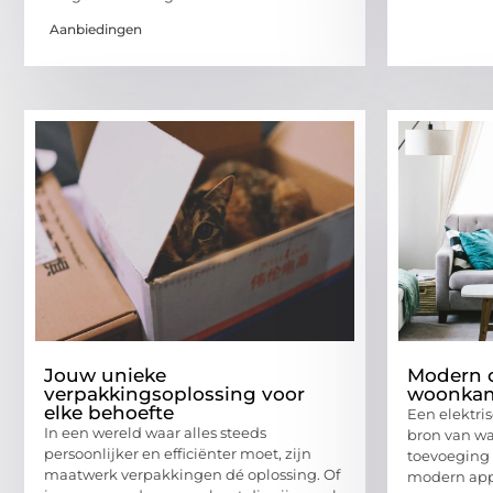
Aanbiedingen
Jouw unieke
Modern co
verpakkingsoplossing voor
woonka
elke behoefte
Een elektris
In een wereld waar alles steeds
bron van wa
persoonlijker en efficiënter moet, zijn
toevoeging a
maatwerk verpakkingen dé oplossing. Of
modern app