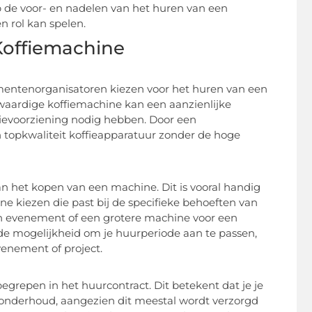
op de voor- en nadelen van het huren van een
 rol kan spelen.
Koffiemachine
entenorganisatoren kiezen voor het huren van een
waardige koffiemachine kan een aanzienlijke
ffievoorziening nodig hebben. Door een
 topkwaliteit koffieapparatuur zonder de hoge
an het kopen van een machine. Dit is vooral handig
e kiezen die past bij de specifieke behoeften van
ein evenement of een grotere machine voor een
de mogelijkheid om je huurperiode aan te passen,
venement of project.
grepen in het huurcontract. Dit betekent dat je je
 onderhoud, aangezien dit meestal wordt verzorgd