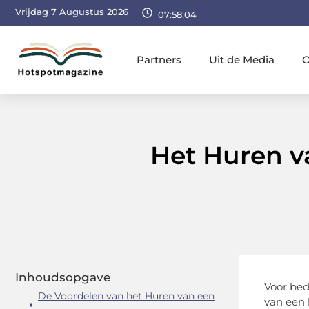
Vrijdag 7 Augustus 2026
07:58:05
Partners
Uit de Media
O
Het Huren v
Inhoudsopgave
Voor bed
De Voordelen van het Huren van een
van een k