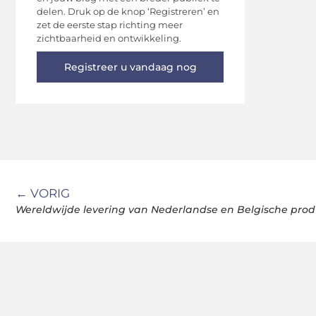
delen. Druk op de knop ‘Registreren’ en
zet de eerste stap richting meer
zichtbaarheid en ontwikkeling.
Registreer u vandaag nog
← VORIG
Wereldwijde levering van Nederlandse en Belgische pro