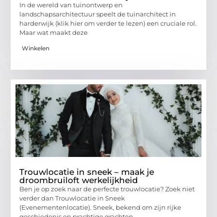
In de wereld van tuinontwerp en
landschapsarchitectuur speelt de tuinarchitect in
harderwijk (klik hier om verder te lezen) een cruciale rol.
Maar wat maakt deze
Winkelen
Trouwlocatie in sneek – maak je
droombruiloft werkelijkheid
Ben je op zoek naar de perfecte trouwlocatie? Zoek niet
verder dan Trouwlocatie in Sneek
(Evenementenlocatie). Sneek, bekend om zijn rijke
geschiedenis en prachtige grachten,