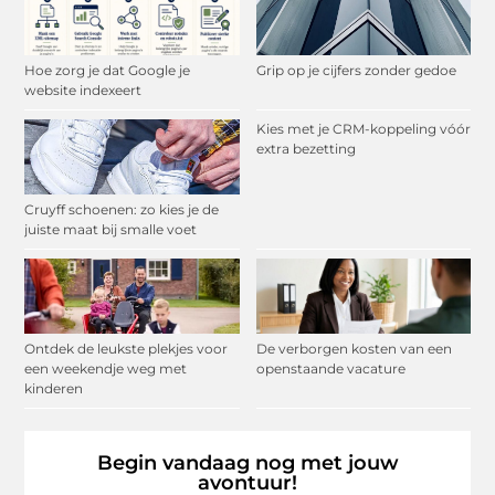
Hoe zorg je dat Google je
Grip op je cijfers zonder gedoe
website indexeert
Kies met je CRM-koppeling vóór
extra bezetting
Cruyff schoenen: zo kies je de
juiste maat bij smalle voet
Ontdek de leukste plekjes voor
De verborgen kosten van een
een weekendje weg met
openstaande vacature
kinderen
Begin vandaag nog met jouw
avontuur!