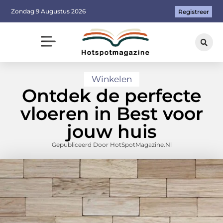
Zondag 9 Augustus 2026
Registreer
Winkelen
Ontdek de perfecte
vloeren in Best voor
jouw huis
Gepubliceerd Door HotSpotMagazine.nl