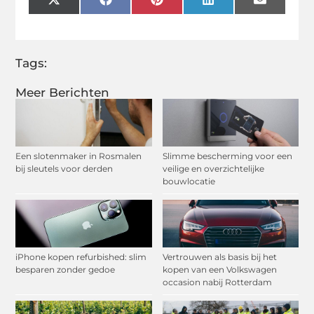
X
Facebook
Pinterest
LinkedIn
Email
(Twitter)
Tags:
Meer Berichten
Een slotenmaker in Rosmalen
Slimme bescherming voor een
bij sleutels voor derden
veilige en overzichtelijke
bouwlocatie
iPhone kopen refurbished: slim
Vertrouwen als basis bij het
besparen zonder gedoe
kopen van een Volkswagen
occasion nabij Rotterdam