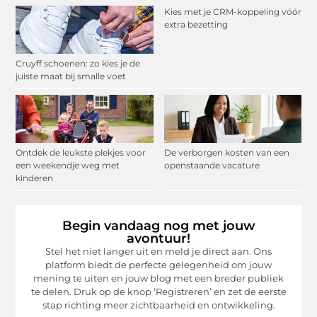
Kies met je CRM-koppeling vóór
extra bezetting
Cruyff schoenen: zo kies je de
juiste maat bij smalle voet
Ontdek de leukste plekjes voor
De verborgen kosten van een
een weekendje weg met
openstaande vacature
kinderen
Begin vandaag nog met jouw
avontuur!
Stel het niet langer uit en meld je direct aan. Ons
platform biedt de perfecte gelegenheid om jouw
mening te uiten en jouw blog met een breder publiek
te delen. Druk op de knop ‘Registreren’ en zet de eerste
stap richting meer zichtbaarheid en ontwikkeling.