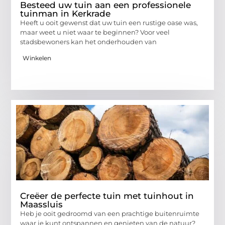
Besteed uw tuin aan een professionele
tuinman in Kerkrade
Heeft u ooit gewenst dat uw tuin een rustige oase was,
maar weet u niet waar te beginnen? Voor veel
stadsbewoners kan het onderhouden van
Winkelen
Creëer de perfecte tuin met tuinhout in
Maassluis
Heb je ooit gedroomd van een prachtige buitenruimte
waar je kunt ontspannen en genieten van de natuur?