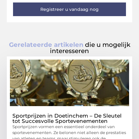
Registreer u vandaag nog
Gerelateerde artikelen
die u mogelijk
interesseren
Sportprijzen in Doetinchem – De Sleutel
tot Succesvolle Sportevenementen
Sportprijzen vormen een essentieel onderdeel van
sportevenementen. Ze belonen niet alleen de prestaties
van atleten en teams, maar stimuleren ook de