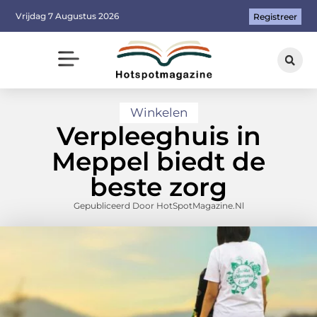
Vrijdag 7 Augustus 2026
Registreer
Winkelen
Verpleeghuis in
Meppel biedt de
beste zorg
Gepubliceerd Door HotSpotMagazine.nl