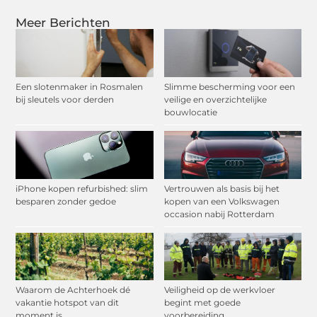
Meer Berichten
Een slotenmaker in Rosmalen
Slimme bescherming voor een
bij sleutels voor derden
veilige en overzichtelijke
bouwlocatie
iPhone kopen refurbished: slim
Vertrouwen als basis bij het
besparen zonder gedoe
kopen van een Volkswagen
occasion nabij Rotterdam
Waarom de Achterhoek dé
Veiligheid op de werkvloer
vakantie hotspot van dit
begint met goede
moment is
voorbereiding