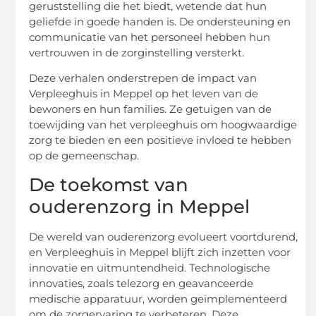
geruststelling die het biedt, wetende dat hun
geliefde in goede handen is. De ondersteuning en
communicatie van het personeel hebben hun
vertrouwen in de zorginstelling versterkt.
Deze verhalen onderstrepen de impact van
Verpleeghuis in Meppel op het leven van de
bewoners en hun families. Ze getuigen van de
toewijding van het verpleeghuis om hoogwaardige
zorg te bieden en een positieve invloed te hebben
op de gemeenschap.
De toekomst van
ouderenzorg in Meppel
De wereld van ouderenzorg evolueert voortdurend,
en Verpleeghuis in Meppel blijft zich inzetten voor
innovatie en uitmuntendheid. Technologische
innovaties, zoals telezorg en geavanceerde
medische apparatuur, worden geïmplementeerd
om de zorgervaring te verbeteren. Deze