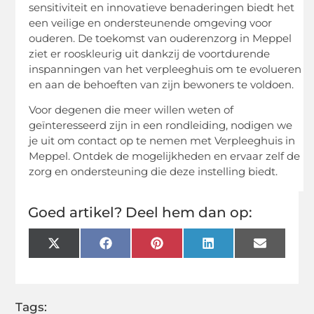
sensitiviteit en innovatieve benaderingen biedt het
een veilige en ondersteunende omgeving voor
ouderen. De toekomst van ouderenzorg in Meppel
ziet er rooskleurig uit dankzij de voortdurende
inspanningen van het verpleeghuis om te evolueren
en aan de behoeften van zijn bewoners te voldoen.
Voor degenen die meer willen weten of
geïnteresseerd zijn in een rondleiding, nodigen we
je uit om contact op te nemen met Verpleeghuis in
Meppel. Ontdek de mogelijkheden en ervaar zelf de
zorg en ondersteuning die deze instelling biedt.
Goed artikel? Deel hem dan op:
X
Facebook
Pinterest
LinkedIn
Email
(Twitter)
Tags: