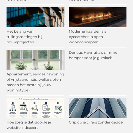
Het belang van
Moderne haarden als
trillingsmetingen bij
eyecatcher in open
bouwprojecten
woonconcepten
Dentius Hannut als slimme
hotspot voor je glimlach
Appartement, eengezinswoning
of vrijstaand huis: welke sloten
passen het beste bij jouw
woningtype?
Hoe zorg je dat Google je
Grip op je cijfers zonder gedoe
website indexeert