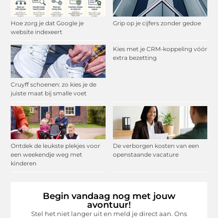
Hoe zorg je dat Google je
Grip op je cijfers zonder gedoe
website indexeert
Kies met je CRM-koppeling vóór
extra bezetting
Cruyff schoenen: zo kies je de
juiste maat bij smalle voet
Ontdek de leukste plekjes voor
De verborgen kosten van een
een weekendje weg met
openstaande vacature
kinderen
Begin vandaag nog met jouw
avontuur!
Stel het niet langer uit en meld je direct aan. Ons