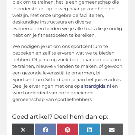
plek om te trainen; het is een gemeenschap die
je ondersteunt op je weg naar gezondheid en
welzijn. Met onze uitgebreide faciliteiten,
deskundige instructeurs en diverse
evenementen bieden we je alle tools die je nodig
hebt om je fitnessdoelen te bereiken.
We nodigen je uit om ons sportcentrum te
bezoeken en zelf te ervaren wat we te bieden
hebben. Of je nu op zoek bent naar een plek om
te trainen, nieuwe vrienden te maken, of gewoon
een gezonde levensstijl te omarmen, bij
Sportcentrum Sittard ben je aan het juiste adres.
Deel je ervaringen met ons op
sittardgids.nl
en
word onderdeel van onze groeiende
gemeenschap van sportliefhebbers.
Goed artikel? Deel hem dan op:
X
Facebook
Pinterest
LinkedIn
Email