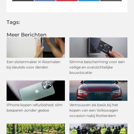
(Twitter)
Tags:
Meer Berichten
Een slotenmaker in Rosmalen
Slimme bescherming voor een
bij sleutels voor derden
veilige en overzichtelijke
bouwlocatie
iPhone kopen refurbished: slim
Vertrouwen als basis bij het
besparen zonder gedoe
kopen van een Volkswagen
occasion nabij Rotterdam