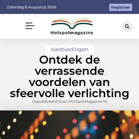
Zaterdag 8 Augustus 2026
Registreer
Aanbiedingen
Ontdek de
verrassende
voordelen van
sfeervolle verlichting
Gepubliceerd Door HotSpotMagazine.nl