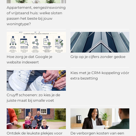
Appartement, eengezinswoning
of vrijstaand huis: welke sloten
passen het beste bij jouw
woningtype?
Hoe zorg je dat Google je
Grip op je cijfers zonder gedoe
website indexeert
Kies met je CRM-koppeling vóór
extra bezetting
Cruyff schoenen: zo kies je de
juiste maat bij smalle voet
Ontdek de leukste plekjes voor
De verborgen kosten van een