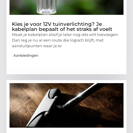
Kies je voor 12V tuinverlichting? Je
kabelplan bepaalt of het straks af voelt
Maak je kabelplan alsof je later nog iets wilt toevoegen.
Dan leg je nu al een route die logisch blijft, met
aansluitpunten waar je er
Aanbiedingen