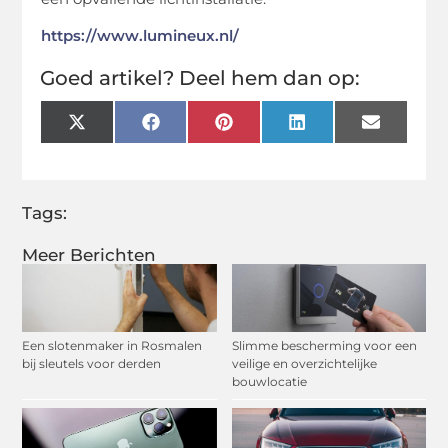
https://www.lumineux.nl/
Goed artikel? Deel hem dan op:
X
Facebook
Pinterest
LinkedIn
Email
(Twitter)
Tags:
Meer Berichten
Een slotenmaker in Rosmalen
Slimme bescherming voor een
bij sleutels voor derden
veilige en overzichtelijke
bouwlocatie