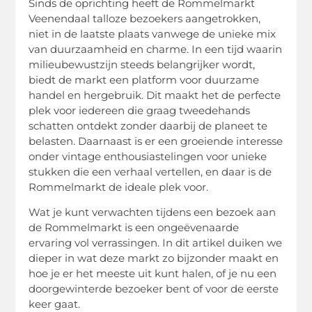
Sinds de oprichting heeft de Rommelmarkt
Veenendaal talloze bezoekers aangetrokken,
niet in de laatste plaats vanwege de unieke mix
van duurzaamheid en charme. In een tijd waarin
milieubewustzijn steeds belangrijker wordt,
biedt de markt een platform voor duurzame
handel en hergebruik. Dit maakt het de perfecte
plek voor iedereen die graag tweedehands
schatten ontdekt zonder daarbij de planeet te
belasten. Daarnaast is er een groeiende interesse
onder vintage enthousiastelingen voor unieke
stukken die een verhaal vertellen, en daar is de
Rommelmarkt de ideale plek voor.
Wat je kunt verwachten tijdens een bezoek aan
de Rommelmarkt is een ongeëvenaarde
ervaring vol verrassingen. In dit artikel duiken we
dieper in wat deze markt zo bijzonder maakt en
hoe je er het meeste uit kunt halen, of je nu een
doorgewinterde bezoeker bent of voor de eerste
keer gaat.