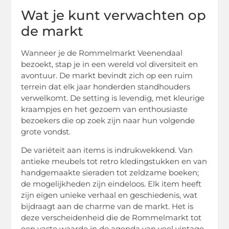
Wat je kunt verwachten op
de markt
Wanneer je de Rommelmarkt Veenendaal
bezoekt, stap je in een wereld vol diversiteit en
avontuur. De markt bevindt zich op een ruim
terrein dat elk jaar honderden standhouders
verwelkomt. De setting is levendig, met kleurige
kraampjes en het gezoem van enthousiaste
bezoekers die op zoek zijn naar hun volgende
grote vondst.
De variëteit aan items is indrukwekkend. Van
antieke meubels tot retro kledingstukken en van
handgemaakte sieraden tot zeldzame boeken;
de mogelijkheden zijn eindeloos. Elk item heeft
zijn eigen unieke verhaal en geschiedenis, wat
bijdraagt aan de charme van de markt. Het is
deze verscheidenheid die de Rommelmarkt tot
een vaste waarde in de agenda van veel vintage