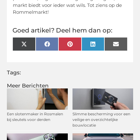
markt biedt voor ieder wat wils. Tot ziens op de
Rommelmarkt!
Goed artikel? Deel hem dan op:
X
Facebook
Pinterest
LinkedIn
Email
(Twitter)
Tags:
Meer Berichten
Een slotenmaker in Rosmalen
Slimme bescherming voor een
bij sleutels voor derden
veilige en overzichtelijke
bouwlocatie