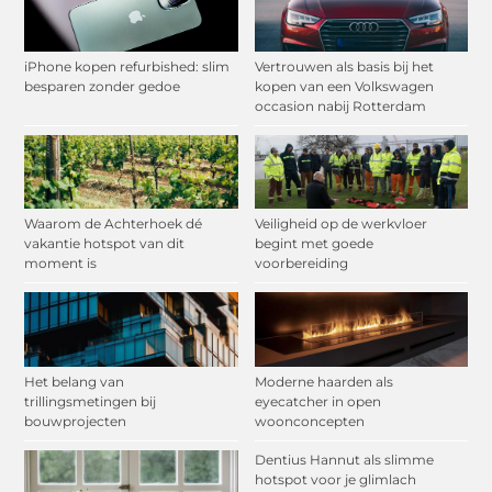
iPhone kopen refurbished: slim
Vertrouwen als basis bij het
besparen zonder gedoe
kopen van een Volkswagen
occasion nabij Rotterdam
Waarom de Achterhoek dé
Veiligheid op de werkvloer
vakantie hotspot van dit
begint met goede
moment is
voorbereiding
Het belang van
Moderne haarden als
trillingsmetingen bij
eyecatcher in open
bouwprojecten
woonconcepten
Dentius Hannut als slimme
hotspot voor je glimlach