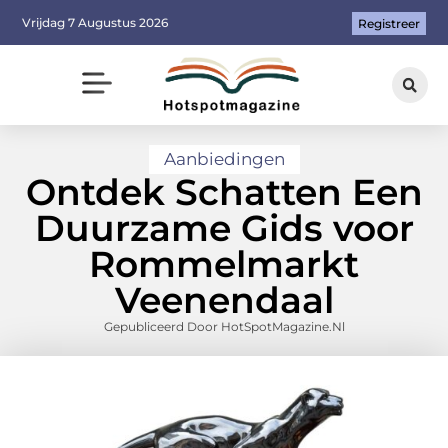
Vrijdag 7 Augustus 2026
Registreer
Aanbiedingen
Ontdek Schatten Een
Duurzame Gids voor
Rommelmarkt
Veenendaal
Gepubliceerd Door HotSpotMagazine.nl