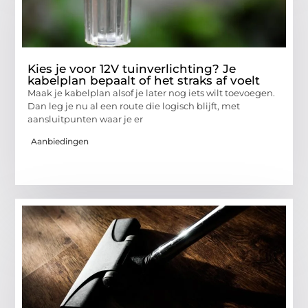
Kies je voor 12V tuinverlichting? Je
kabelplan bepaalt of het straks af voelt
Maak je kabelplan alsof je later nog iets wilt toevoegen.
Dan leg je nu al een route die logisch blijft, met
aansluitpunten waar je er
Aanbiedingen