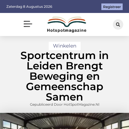
Zaterdag 8 Augustus 2026
Registreer
Winkelen
Sportcentrum in
Leiden Brengt
Beweging en
Gemeenschap
Samen
Gepubliceerd Door HotSpotMagazine.nl