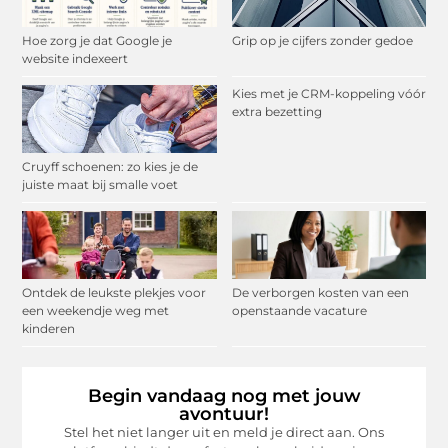
Hoe zorg je dat Google je
Grip op je cijfers zonder gedoe
website indexeert
Kies met je CRM-koppeling vóór
extra bezetting
Cruyff schoenen: zo kies je de
juiste maat bij smalle voet
Ontdek de leukste plekjes voor
De verborgen kosten van een
een weekendje weg met
openstaande vacature
kinderen
Begin vandaag nog met jouw
avontuur!
Stel het niet langer uit en meld je direct aan. Ons