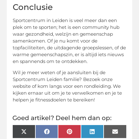
Conclusie
Sportcentrum in Leiden is veel meer dan een
plek om te sporten; het is een community hub
waar gezondheid, welzijn en gemeenschap
samenkomen. Of je nu komt voor de
topfaciliteiten, de uitdagende groepslessen, of de
warme gemeenschapszin, er is altijd iets nieuws
en spannends om te ontdekken.
Wil je meer weten of je aansluiten bij de
Sportcentrum Leiden familie? Bezoek onze
website of kom langs voor een rondleiding. We
kijken ernaar uit om je te verwelkomen en je te
helpen je fitnessdoelen te bereiken!
Goed artikel? Deel hem dan op:
X
Facebook
Pinterest
LinkedIn
Email