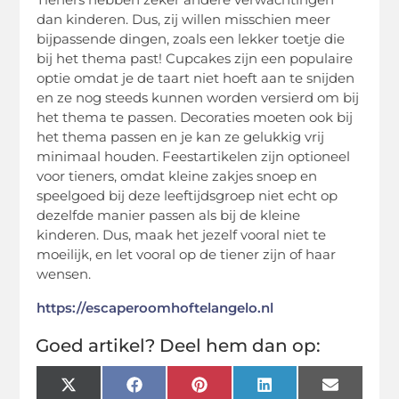
dan kinderen. Dus, zij willen misschien meer
bijpassende dingen, zoals een lekker toetje die
bij het thema past! Cupcakes zijn een populaire
optie omdat je de taart niet hoeft aan te snijden
en ze nog steeds kunnen worden versierd om bij
het thema te passen. Decoraties moeten ook bij
het thema passen en je kan ze gelukkig vrij
minimaal houden. Feestartikelen zijn optioneel
voor tieners, omdat kleine zakjes snoep en
speelgoed bij deze leeftijdsgroep niet echt op
dezelfde manier passen als bij de kleine
kinderen. Dus, maak het jezelf vooral niet te
moeilijk, en let vooral op de tiener zijn of haar
wensen.
https://escaperoomhoftelangelo.nl
Goed artikel? Deel hem dan op:
X
Facebook
Pinterest
LinkedIn
Email