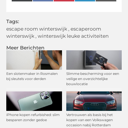
(Twitter)
Tags:
escape room winterswijk
,
escaperoom
winterswijk
,
winterswijk leuke activiteiten
Meer Berichten
Een slotenmaker in Rosmalen
Slimme bescherming voor een
bij sleutels voor derden
veilige en overzichtelijke
bouwlocatie
iPhone kopen refurbished: slim
Vertrouwen als basis bij het
besparen zonder gedoe
kopen van een Volkswagen
occasion nabij Rotterdam