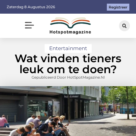
Zaterdag 8 Augustus 2026
Registreer
Entertainment
Wat vinden tieners
leuk om te doen?
Gepubliceerd Door HotSpotMagazine.nl