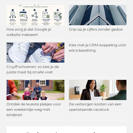
Hoe zorg je dat Google je
Grip op je cijfers zonder gedoe
website indexeert
Kies met je CRM-koppeling vóór
extra bezetting
Cruyff schoenen: zo kies je de
juiste maat bij smalle voet
Ontdek de leukste plekjes voor
De verborgen kosten van een
een weekendje weg met
openstaande vacature
kinderen