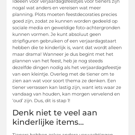
Ideeën voor verjaardagsfeestjes voor tieners zijn
nogal wat anders en vereisen wat meer
planning. Plots moeten feestdecoraties precies
goed zijn, zodat ze kunnen worden gedeeld op
sociale media en geweldige foto-achtergronden
kunnen vormen. Je kunt absoluut geen
stripfiguren gebruiken of een verjaardagstaart
hebben die te kinderlijk is, want dat wordt alleen
maar drama! Wanneer je dus begint met het
plannen van het feest, heb je nog steeds
dezelfde dingen nodig als het verjaardagsfeestje
van een kleintje. Overleg met de tiener om te
zien aan wat voor soort thema ze denken. Een
tiener verrassen kan lastig zijn, want iets waar ze
vandaag van houden, kan morgen vervelend en
‘oud’ zijn. Dus, dit is stap 1!
Denk niet te veel aan
kinderlijke items…
Tieners hebben zeker andere verwachtingen