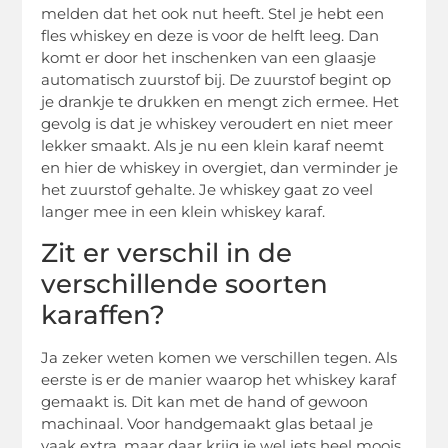
melden dat het ook nut heeft. Stel je hebt een
fles whiskey en deze is voor de helft leeg. Dan
komt er door het inschenken van een glaasje
automatisch zuurstof bij. De zuurstof begint op
je drankje te drukken en mengt zich ermee. Het
gevolg is dat je whiskey veroudert en niet meer
lekker smaakt. Als je nu een klein karaf neemt
en hier de whiskey in overgiet, dan verminder je
het zuurstof gehalte. Je whiskey gaat zo veel
langer mee in een klein whiskey karaf.
Zit er verschil in de
verschillende soorten
karaffen?
Ja zeker weten komen we verschillen tegen. Als
eerste is er de manier waarop het whiskey karaf
gemaakt is. Dit kan met de hand of gewoon
machinaal. Voor handgemaakt glas betaal je
vaak extra, maar daar krijg je wel iets heel moois