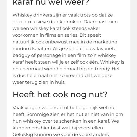
karaf nu wel weer?
Whiskey drinkers zijn er vaak trots op dat ze
deze exclusieve drank drinken. Daarnaast zien
we een whiskey karaf ook steeds vaker
voorkomen in films en series. Dit speelt
natuurlijk ook onbewust mee in de marketing
rondom karaffen. Als je ziet dat jouw favoriete
badguy of personage in een film zo’n whiskey
karaf heeft staan wil je er zelf ook één. Whiskey is
nou eenmaal weer helemaal hip en trendy. Het
is dus helemaal niet zo vreemd dat we deze
weer terug zien in huis.
Heeft het ook nog nut?
Vaak vragen we ons af of het eigenlijk wel nut
heeft. Sommige zien er het nut er niet van in om
hun whiskey over te schenken in een karaf. We
kunnen ons hier best wat bij voorstellen.
Gelukkig kunnen we voor de voorstanders