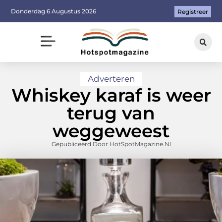
Donderdag 6 Augustus 2026
Registreer
Adverteren
Whiskey karaf is weer
terug van
weggeweest
Gepubliceerd Door HotSpotMagazine.nl