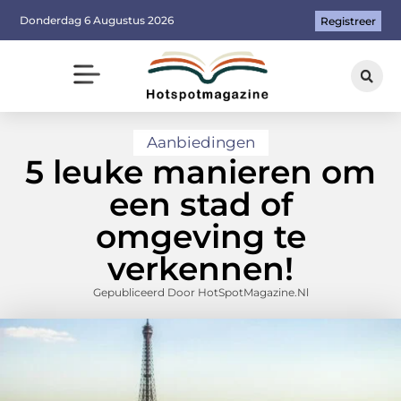
Donderdag 6 Augustus 2026
Registreer
Aanbiedingen
5 leuke manieren om
een stad of
omgeving te
verkennen!
Gepubliceerd Door HotSpotMagazine.nl