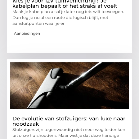
Kies je voor 12V tuinverlichting? Je
kabelplan bepaalt of het straks af voelt
Maak je kabelplan alsof je later nog iets wilt toevoegen.
Dan leg je nu al een route die logisch blijft, met
aansluitpunten waar je er
Aanbiedingen
De evolutie van stofzuigers: van luxe naar
noodzaak
Stofzuigers zijn tegenwoordig niet meer weg te denken
uit onze huishoudens. Maar wist je dat deze handige