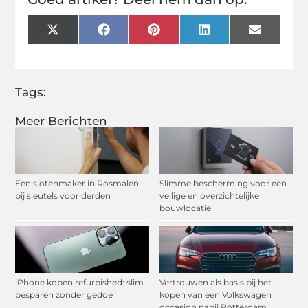
X
Facebook
Pinterest
LinkedIn
Email
(Twitter)
Tags:
Meer Berichten
Een slotenmaker in Rosmalen
Slimme bescherming voor een
bij sleutels voor derden
veilige en overzichtelijke
bouwlocatie
iPhone kopen refurbished: slim
Vertrouwen als basis bij het
besparen zonder gedoe
kopen van een Volkswagen
occasion nabij Rotterdam