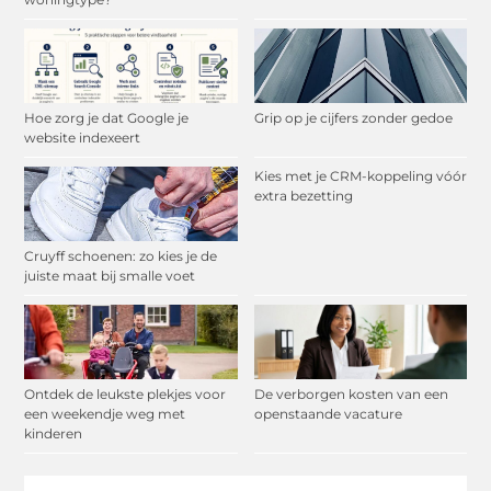
Hoe zorg je dat Google je
Grip op je cijfers zonder gedoe
website indexeert
Kies met je CRM-koppeling vóór
extra bezetting
Cruyff schoenen: zo kies je de
juiste maat bij smalle voet
Ontdek de leukste plekjes voor
De verborgen kosten van een
een weekendje weg met
openstaande vacature
kinderen