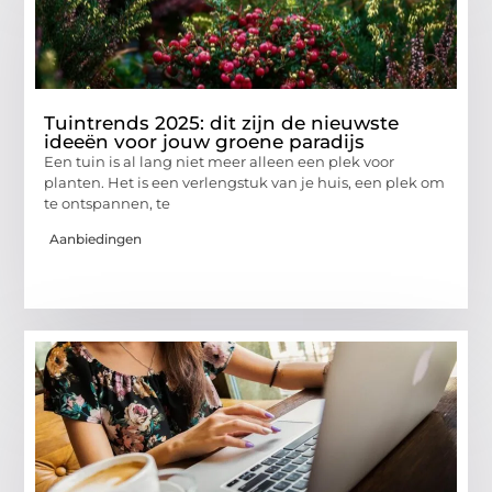
Tuintrends 2025: dit zijn de nieuwste
ideeën voor jouw groene paradijs
Een tuin is al lang niet meer alleen een plek voor
planten. Het is een verlengstuk van je huis, een plek om
te ontspannen, te
Aanbiedingen