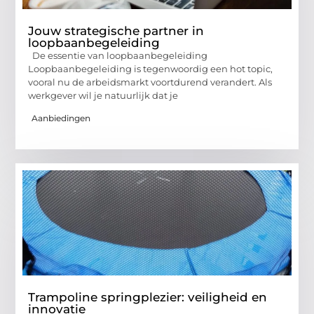
Jouw strategische partner in
loopbaanbegeleiding
De essentie van loopbaanbegeleiding
Loopbaanbegeleiding is tegenwoordig een hot topic,
vooral nu de arbeidsmarkt voortdurend verandert. Als
werkgever wil je natuurlijk dat je
Aanbiedingen
Trampoline springplezier: veiligheid en
innovatie