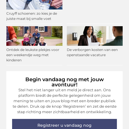
Cruyff schoenen: zo kies je de
juiste maat bij smalle voet
Ontdek de leukste plekjes voor
De verborgen kosten van een
een weekendje weg met
openstaande vacature
kinderen
Begin vandaag nog met jouw
avontuur!
Stel het niet langer uit en meld je direct aan. Ons
platform biedt de perfecte gelegenheid om jouw
mening te uiten en jouw blog met een breder publiek
te delen. Druk op de knop ‘Registreren’ en zet de eerste
stap richting meer zichtbaarheid en ontwikkeling.
Registreer u vandaag nog