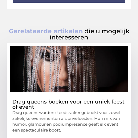
Gerelateerde artikelen
die u mogelijk
interesseren
Drag queens boeken voor een uniek feest
of event
Drag queens worden steeds vaker geboekt voor zowel
zakelijke evenementen als privéfeesten. Hun mix van
humor, glamour en podiumpresence geeft elk event
een spectaculaire boost.