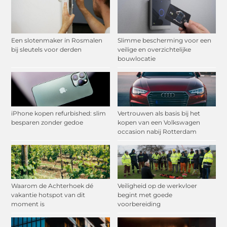
Een slotenmaker in Rosmalen
Slimme bescherming voor een
bij sleutels voor derden
veilige en overzichtelijke
bouwlocatie
iPhone kopen refurbished: slim
Vertrouwen als basis bij het
besparen zonder gedoe
kopen van een Volkswagen
occasion nabij Rotterdam
Waarom de Achterhoek dé
Veiligheid op de werkvloer
vakantie hotspot van dit
begint met goede
moment is
voorbereiding