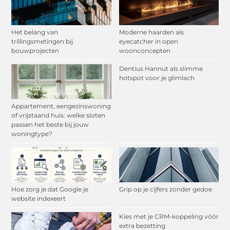
Het belang van
Moderne haarden als
trillingsmetingen bij
eyecatcher in open
bouwprojecten
woonconcepten
Dentius Hannut als slimme
hotspot voor je glimlach
Appartement, eengezinswoning
of vrijstaand huis: welke sloten
passen het beste bij jouw
woningtype?
Hoe zorg je dat Google je
Grip op je cijfers zonder gedoe
website indexeert
Kies met je CRM-koppeling vóór
extra bezetting