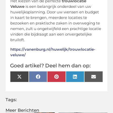
Het kiezen van de perfecte
trouwlocatie
Veluwe
is een belangrijk onderdeel van uw
huwelijksplanning. Door uw wensen en budget
in kaart te brengen, meerdere locaties te
bezoeken en praktische zaken in overweging te
nemen, zult u ongetwijfeld een prachtige locatie
vinden die bijdraagt aan een onvergetelijke
bruiloft.
https://vanenburg.nl/huwelijk/trouwlocatie-
veluwe/
Goed artikel? Deel hem dan op:
X
Facebook
Pinterest
LinkedIn
Email
(Twitter)
Tags:
Meer Berichten