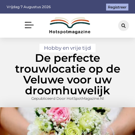
Vrijdag 7 Augustus 2026
Registreer
Hobby en vrije tijd
De perfecte
trouwlocatie op de
Veluwe voor uw
droomhuwelijk
Gepubliceerd Door HotSpotMagazine.nl