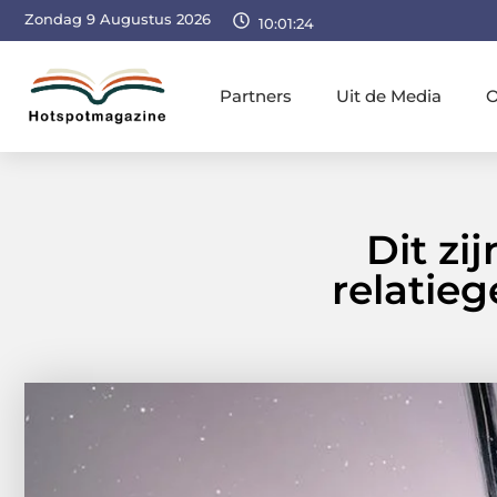
Zondag 9 Augustus 2026
10:01:25
Partners
Uit de Media
O
Dit zi
relatie