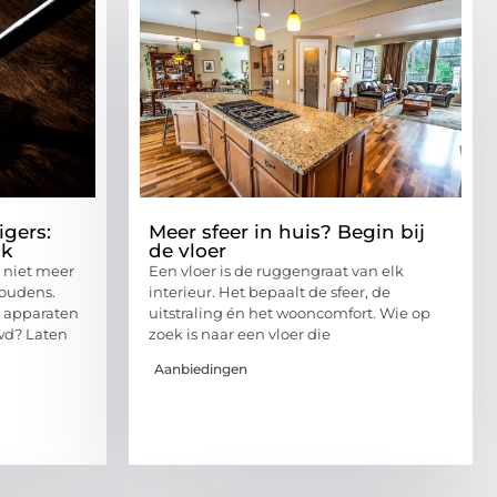
igers:
Meer sfeer in huis? Begin bij
ak
de vloer
 niet meer
Een vloer is de ruggengraat van elk
houdens.
interieur. Het bepaalt de sfeer, de
e apparaten
uitstraling én het wooncomfort. Wie op
wd? Laten
zoek is naar een vloer die
Aanbiedingen