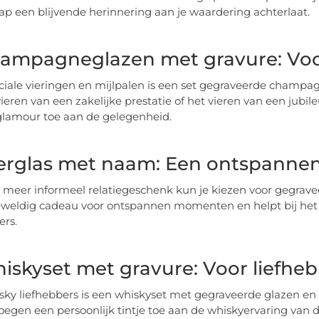
p een blijvende herinnering aan je waardering achterlaat.
hampagneglazen met gravure: Voo
ciale vieringen en mijlpalen is een set gegraveerde champag
ieren van een zakelijke prestatie of het vieren van een jub
glamour toe aan de gelegenheid.
ierglas met naam: Een ontspannen 
 meer informeel relatiegeschenk kun je kiezen voor gegrav
eweldig cadeau voor ontspannen momenten en helpt bij het 
ers.
hiskyset met gravure: Voor liefhe
sky liefhebbers is een whiskyset met gegraveerde glazen en
oegen een persoonlijk tintje toe aan de whiskyervaring van