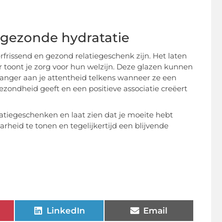
 gezonde hydratatie
rissend en gezond relatiegeschenk zijn. Het laten
 toont je zorg voor hun welzijn. Deze glazen kunnen
vanger aan je attentheid telkens wanneer ze een
ezondheid geeft en een positieve associatie creëert
latiegeschenken en laat zien dat je moeite hebt
rheid te tonen en tegelijkertijd een blijvende
LinkedIn
Email