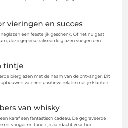
r vieringen en succes
neglazen een feestelijk geschenk. Of het nu gaat
ileum, deze gepersonaliseerde glazen voegen een
tintje
eerde bierglazen met de naam van de ontvanger. Dit
opbouwen van een positieve relatie met je klanten
bbers van whisky
 een karaf een fantastisch cadeau. De gegraveerde
 de ontvanger en tonen je aandacht voor hun