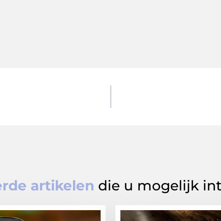
rde artikelen
die u mogelijk in