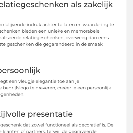
elatiegeschenken als zakelijk
en blijvende indruk achter te laten en waardering te
geschenken bieden een unieke en memorabele
onaliseerde relatiegeschenken, overweeg dan eens
eukste geschenken die gegarandeerd in de smaak
persoonlijk
egt een vleugje elegantie toe aan je
bedrijfslogo te graveren, creëer je een persoonlijk
elegenheden.
ijlvolle presentatie
geschenk dat zowel functioneel als decoratief is. De
 klanten of partners, terwijl de gegraveerde