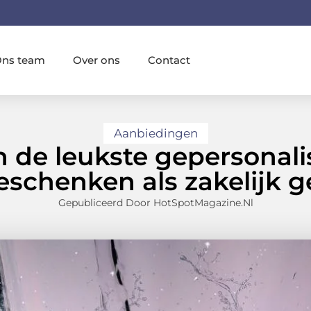
ns team
Over ons
Contact
Aanbiedingen
jn de leukste gepersonal
geschenken als zakelijk 
Gepubliceerd Door HotSpotMagazine.nl