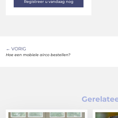
Registreer u vandaag nog
← VORIG
Hoe een mobiele airco bestellen?
Gerelatee