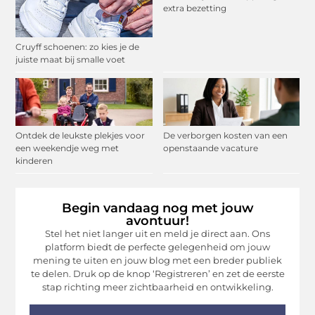
extra bezetting
Cruyff schoenen: zo kies je de
juiste maat bij smalle voet
Ontdek de leukste plekjes voor
De verborgen kosten van een
een weekendje weg met
openstaande vacature
kinderen
Begin vandaag nog met jouw
avontuur!
Stel het niet langer uit en meld je direct aan. Ons
platform biedt de perfecte gelegenheid om jouw
mening te uiten en jouw blog met een breder publiek
te delen. Druk op de knop ‘Registreren’ en zet de eerste
stap richting meer zichtbaarheid en ontwikkeling.