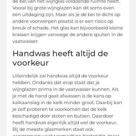
de bel van het wijnglas voldoende ruimte heeft.
Vooral bij grote wijnglazen kan dit soms even
een uitdaging zijn. Maar als je de bel te dicht op
andere voorwerpen plaatst is er een risico op
breuk of schade. Het glas kan bijvoorbeeld kleine
krassen krijgen vanwege de andere spullen in de
vaatwasser.
Handwas heeft altijd de
voorkeur
Uiteindelijk zal handwas altijd de voorkeur
hebben. Ondanks dat erop staat dat je
wijnglazen prima in de vaatwasser kunnen. Als
je met de hand gaat afwassen is de kans op
kalkaanslag in de kelk minder groot. Daarbij kan
je zelf proberen te voorkomen dat de kelk
beschadigd door stoten en butsen. Daardoor
heeft handwas eigenlijk altijd wel de voorkeur.
Bij de meeste glasmerken staat ook
aangegeven: vaatwasmachine bestendig, maar