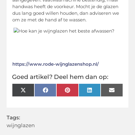
handwas heeft de voorkeur. Mocht je de glazen
dus lang goed willen houden, dan adviseren we
om ze met de hand af te wassen.
https://www.rode-wijnglazenshop.nl/
Goed artikel? Deel hem dan op:
X
Facebook
Pinterest
LinkedIn
Email
(Twitter)
Tags:
wijnglazen