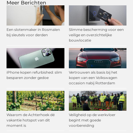
Meer Berichten
Een slotenmaker in Rosmalen
Slimme bescherming voor een
bij sleutels voor derden
veilige en overzichtelijke
bouwlocatie
iPhone kopen refurbished: slim
Vertrouwen als basis bij het
besparen zonder gedoe
kopen van een Volkswagen
occasion nabij Rotterdam
Waarom de Achterhoek dé
Veiligheid op de werkvloer
vakantie hotspot van dit
begint met goede
moment is
voorbereiding