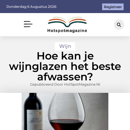
Donderdag 6 Augustus 2026
Registreer
Wijn
Hoe kan je
wijnglazen het beste
afwassen?
Gepubliceerd Door HotSpotMagazine.nl