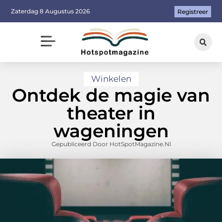
Zaterdag 8 Augustus 2026
Registreer
Winkelen
Ontdek de magie van
theater in
wageningen
Gepubliceerd Door HotSpotMagazine.nl