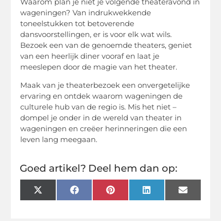
Waarom plan je niet je volgende theateravond in
wageningen? Van indrukwekkende
toneelstukken tot betoverende
dansvoorstellingen, er is voor elk wat wils.
Bezoek een van de genoemde theaters, geniet
van een heerlijk diner vooraf en laat je
meeslepen door de magie van het theater.
Maak van je theaterbezoek een onvergetelijke
ervaring en ontdek waarom wageningen de
culturele hub van de regio is. Mis het niet –
dompel je onder in de wereld van theater in
wageningen en creëer herinneringen die een
leven lang meegaan.
Goed artikel? Deel hem dan op:
X
Facebook
Pinterest
LinkedIn
Email
(Twitter)