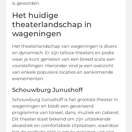
is geworden.
Het huidige
theaterlandschap in
wageningen
Het theaterlandschap van wageningen is divers
en dynamisch. Er zijn talloze theaters en podia
waar je kunt genieten van een breed scala aan
voorstellingen. Hieronder vind je een overzicht
van enkele populaire locaties en aankomende
evenementen:
Schouwburg Junushoff
Schouwburg Junushoff is het grootste theater in
wageningen en biedt een gevarieerd
programma van toneel, dans, muziek en cabaret.
Dit theater staat bekend om zijn uitstekende
akoestiek en comfortabele zitplaatsen, waardoor
het de perfecte plek is om te genieten van een