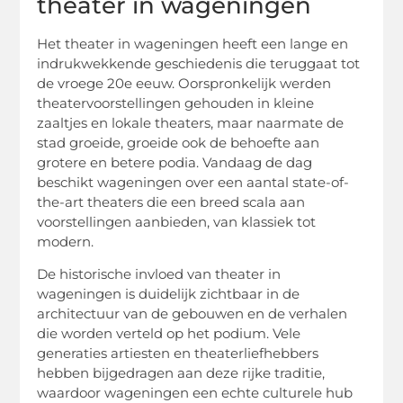
theater in wageningen
Het theater in wageningen heeft een lange en
indrukwekkende geschiedenis die teruggaat tot
de vroege 20e eeuw. Oorspronkelijk werden
theatervoorstellingen gehouden in kleine
zaaltjes en lokale theaters, maar naarmate de
stad groeide, groeide ook de behoefte aan
grotere en betere podia. Vandaag de dag
beschikt wageningen over een aantal state-of-
the-art theaters die een breed scala aan
voorstellingen aanbieden, van klassiek tot
modern.
De historische invloed van theater in
wageningen is duidelijk zichtbaar in de
architectuur van de gebouwen en de verhalen
die worden verteld op het podium. Vele
generaties artiesten en theaterliefhebbers
hebben bijgedragen aan deze rijke traditie,
waardoor wageningen een echte culturele hub