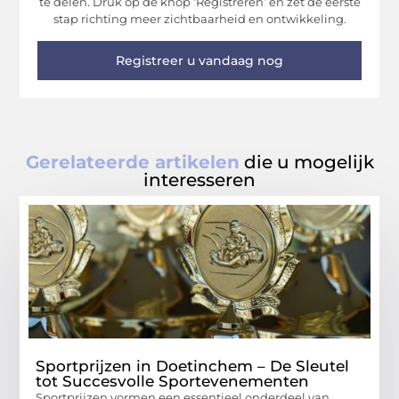
te delen. Druk op de knop ‘Registreren’ en zet de eerste
stap richting meer zichtbaarheid en ontwikkeling.
Registreer u vandaag nog
Gerelateerde artikelen
die u mogelijk
interesseren
Sportprijzen in Doetinchem – De Sleutel
tot Succesvolle Sportevenementen
Sportprijzen vormen een essentieel onderdeel van