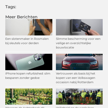
Tags:
Meer Berichten
Een slotenmaker in Rosmalen
Slimme bescherming voor een
bij sleutels voor derden
veilige en overzichtelijke
bouwlocatie
iPhone kopen refurbished: slim
Vertrouwen als basis bij het
besparen zonder gedoe
kopen van een Volkswagen
occasion nabij Rotterdam
Waarom de Achterhoek dé
Veiligheid op de werkvloer