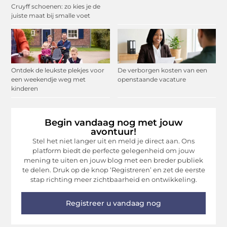
Cruyff schoenen: zo kies je de
juiste maat bij smalle voet
Ontdek de leukste plekjes voor
De verborgen kosten van een
een weekendje weg met
openstaande vacature
kinderen
Begin vandaag nog met jouw
avontuur!
Stel het niet langer uit en meld je direct aan. Ons
platform biedt de perfecte gelegenheid om jouw
mening te uiten en jouw blog met een breder publiek
te delen. Druk op de knop ‘Registreren’ en zet de eerste
stap richting meer zichtbaarheid en ontwikkeling.
Registreer u vandaag nog