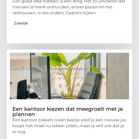
Een goed idee hebben is één ding. Het zó uitvoeren dat
mensen je merk onthouden, erover praten en het
vertrouwen, is iets anders. Daarom kijken
Zakelijk
Een kantoor kiezen dat meegroeit met je
plannen
Een kantoor zoeken is een beetje alsof je een nieuwe jas
koopt: het moet nu lekker zitten, maar je wilt ook dat je
er nog