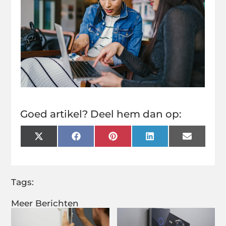
Goed artikel? Deel hem dan op:
X
Facebook
Pinterest
LinkedIn
Email
(Twitter)
Tags:
Meer Berichten