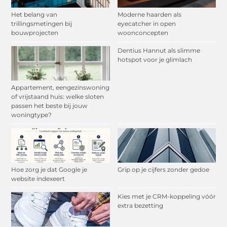
Het belang van
Moderne haarden als
trillingsmetingen bij
eyecatcher in open
bouwprojecten
woonconcepten
Dentius Hannut als slimme
hotspot voor je glimlach
Appartement, eengezinswoning
of vrijstaand huis: welke sloten
passen het beste bij jouw
woningtype?
Hoe zorg je dat Google je
Grip op je cijfers zonder gedoe
website indexeert
Kies met je CRM-koppeling vóór
extra bezetting