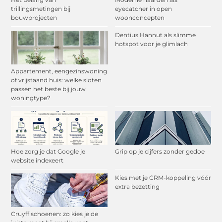
trillingsmetingen bij
eyecatcher in open
bouwprojecten
woonconcepten
Dentius Hannut als slimme
hotspot voor je glimlach
Appartement, eengezinswoning
of vrijstaand huis: welke sloten
passen het beste bij jouw
woningtype?
Hoe zorg je dat Google je
Grip op je cijfers zonder gedoe
website indexeert
Kies met je CRM-koppeling vóór
extra bezetting
Cruyff schoenen: zo kies je de