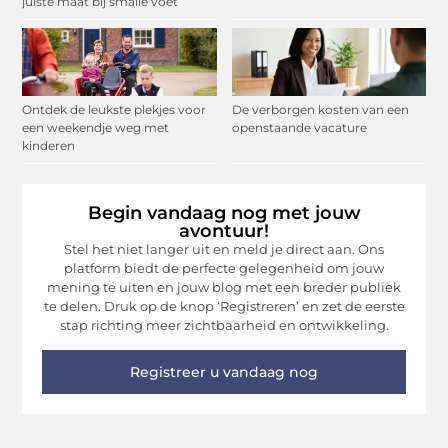
juiste maat bij smalle voet
Ontdek de leukste plekjes voor
De verborgen kosten van een
een weekendje weg met
openstaande vacature
kinderen
Begin vandaag nog met jouw
avontuur!
Stel het niet langer uit en meld je direct aan. Ons
platform biedt de perfecte gelegenheid om jouw
mening te uiten en jouw blog met een breder publiek
te delen. Druk op de knop ‘Registreren’ en zet de eerste
stap richting meer zichtbaarheid en ontwikkeling.
Registreer u vandaag nog