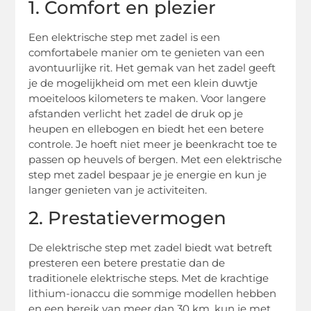
1. Comfort en plezier
Een elektrische step met zadel is een
comfortabele manier om te genieten van een
avontuurlijke rit. Het gemak van het zadel geeft
je de mogelijkheid om met een klein duwtje
moeiteloos kilometers te maken. Voor langere
afstanden verlicht het zadel de druk op je
heupen en ellebogen en biedt het een betere
controle. Je hoeft niet meer je beenkracht toe te
passen op heuvels of bergen. Met een elektrische
step met zadel bespaar je je energie en kun je
langer genieten van je activiteiten.
2. Prestatievermogen
De elektrische step met zadel biedt wat betreft
presteren een betere prestatie dan de
traditionele elektrische steps. Met de krachtige
lithium-ionaccu die sommige modellen hebben
en een bereik van meer dan 30 km, kun je met