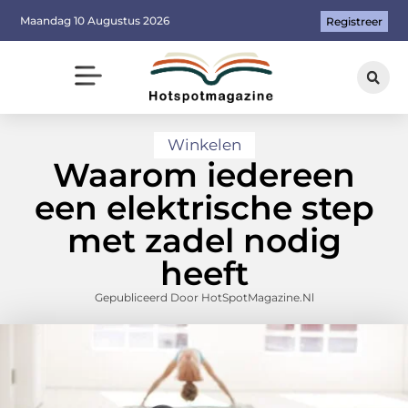
Maandag 10 Augustus 2026
Registreer
Winkelen
Waarom iedereen
een elektrische step
met zadel nodig
heeft
Gepubliceerd Door HotSpotMagazine.nl