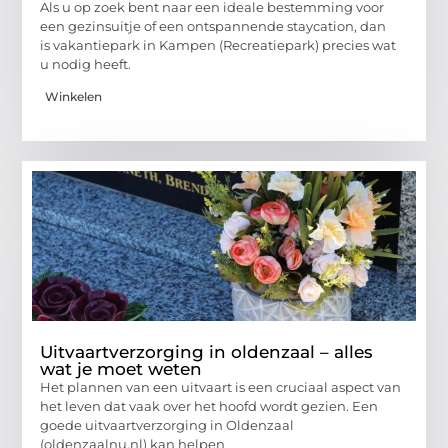
Als u op zoek bent naar een ideale bestemming voor
een gezinsuitje of een ontspannende staycation, dan
is vakantiepark in Kampen (Recreatiepark) precies wat
u nodig heeft.
Winkelen
Uitvaartverzorging in oldenzaal – alles
wat je moet weten
Het plannen van een uitvaart is een cruciaal aspect van
het leven dat vaak over het hoofd wordt gezien. Een
goede uitvaartverzorging in Oldenzaal
(oldenzaalnu.nl) kan helpen