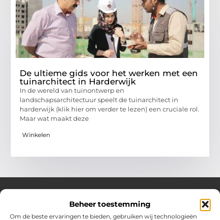
De ultieme gids voor het werken met een
tuinarchitect in Harderwijk
In de wereld van tuinontwerp en
landschapsarchitectuur speelt de tuinarchitect in
harderwijk (klik hier om verder te lezen) een cruciale rol.
Maar wat maakt deze
Winkelen
Beheer toestemming
Over Hotspotmagazine
Om de beste ervaringen te bieden, gebruiken wij technologieën