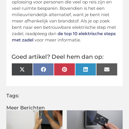
oplossing voor personen die veel op reis zijn en
veel ruimte besparen. Bovendien is het een
milieuvriendelijk alternatief, want je bent niet
meer afhankelijk van brandstof. Als je op zoek
bent naar een betrouwbare elektrische step met
zadel, raadpleeg dan
de top 10 elektrische steps
met zadel
voor meer informatie.
Goed artikel? Deel hem dan op:
X
Facebook
Pinterest
LinkedIn
Email
(Twitter)
Tags:
Meer Berichten