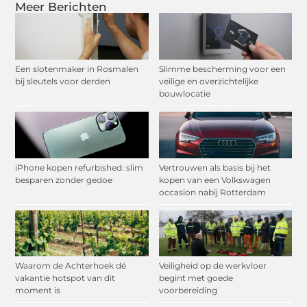
Meer Berichten
Een slotenmaker in Rosmalen
Slimme bescherming voor een
bij sleutels voor derden
veilige en overzichtelijke
bouwlocatie
iPhone kopen refurbished: slim
Vertrouwen als basis bij het
besparen zonder gedoe
kopen van een Volkswagen
occasion nabij Rotterdam
Waarom de Achterhoek dé
Veiligheid op de werkvloer
vakantie hotspot van dit
begint met goede
moment is
voorbereiding