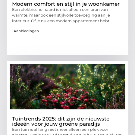
Modern comfort en stijl in je woonkamer
Een elektrische haard is niet alleen een bron van
warmte, maar ook een stijlvolle toevoeging aan je
interieur. Of je nu een modern appartement hebt
Aanbiedingen
Tuintrends 2025: dit zijn de nieuwste
ideeën voor jouw groene paradijs
Een tuin is al lang niet meer alleen een plek voor
planten. Het is een verlengstuk van je huis, een plek om