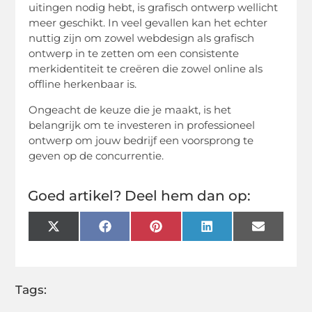
uitingen nodig hebt, is grafisch ontwerp wellicht
meer geschikt. In veel gevallen kan het echter
nuttig zijn om zowel webdesign als grafisch
ontwerp in te zetten om een consistente
merkidentiteit te creëren die zowel online als
offline herkenbaar is.
Ongeacht de keuze die je maakt, is het
belangrijk om te investeren in professioneel
ontwerp om jouw bedrijf een voorsprong te
geven op de concurrentie.
Goed artikel? Deel hem dan op:
X
Facebook
Pinterest
LinkedIn
Email
(Twitter)
Tags: