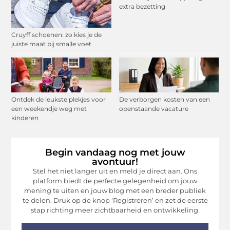
extra bezetting
Cruyff schoenen: zo kies je de
juiste maat bij smalle voet
Ontdek de leukste plekjes voor
De verborgen kosten van een
een weekendje weg met
openstaande vacature
kinderen
Begin vandaag nog met jouw
avontuur!
Stel het niet langer uit en meld je direct aan. Ons
platform biedt de perfecte gelegenheid om jouw
mening te uiten en jouw blog met een breder publiek
te delen. Druk op de knop ‘Registreren’ en zet de eerste
stap richting meer zichtbaarheid en ontwikkeling.