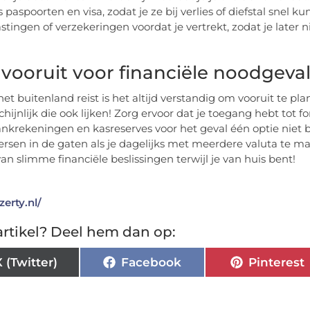
s paspoorten en visa, zodat je ze bij verlies of diefstal snel
stingen of verzekeringen voordat je vertrekt, zodat je later 
 vooruit voor financiële noodgeva
 het buitenland reist is het altijd verstandig om vooruit te p
hijnlijk die ook lijken! Zorg ervoor dat je toegang hebt tot 
ankrekeningen en kasreserves voor het geval één optie niet
ersen in de gaten als je dagelijks met meerdere valuta te ma
an slimme financiële beslissingen terwijl je van h
zerty.nl/
rtikel? Deel hem dan op:
X (Twitter)
Facebook
Pinterest