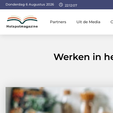
Donderdag 6 Augustus 2026
22:12:08
Partners
Uit de Media
O
Werken in he