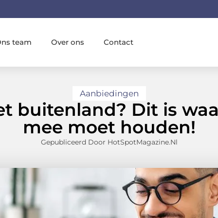
ns team
Over ons
Contact
Aanbiedingen
t buitenland? Dit is waa
mee moet houden!
Gepubliceerd Door HotSpotMagazine.nl