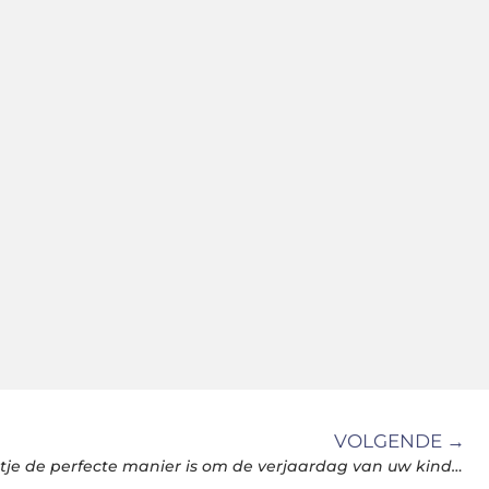
VOLGENDE →
Waarom een Escaperoomfeestje de perfecte manier is om de verjaardag van uw kind te vieren