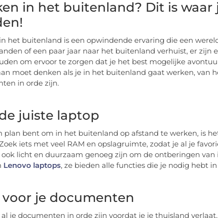
en in het buitenland? Dit is waar
den!
n het buitenland is een opwindende ervaring die een werel
nden of een paar jaar naar het buitenland verhuist, er zijn
den om ervoor te zorgen dat je het best mogelijke avontuur 
aan moet denken als je in het buitenland gaat werken, van h
en in orde zijn.
 de juiste laptop
an plan bent om in het buitenland op afstand te werken, is h
Zoek iets met veel RAM en opslagruimte, zodat je al je fav
 ook licht en duurzaam genoeg zijn om de ontberingen van 
n
Lenovo laptops
, ze bieden alle functies die je nodig hebt i
 voor je documenten
 al je documenten in orde zijn voordat je je thuisland verla