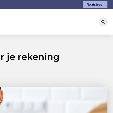
Registreer
r je rekening