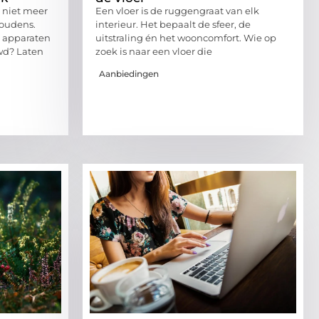
 niet meer
Een vloer is de ruggengraat van elk
houdens.
interieur. Het bepaalt de sfeer, de
e apparaten
uitstraling én het wooncomfort. Wie op
wd? Laten
zoek is naar een vloer die
Aanbiedingen