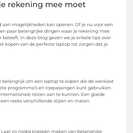
 je rekening mee moet
d aan mogelijkheden kan openen. Of je nu voor een
 een paar belangrijke dingen waar je rekening mee
beleeft. In deze blog geven we je enkele tips over
et kopen van de perfecte laptop tot zorgen dat je
et belangrijk om een laptop te kopen die de werklast
oriete programma’s en toepassingen kunt gebruiken.
internationale reizen aan te kunnen. Een goede
n een reeks verschillende stijlen en maten.
at. Laat zo nodig kopieën maken van belangrijke