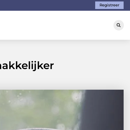
Registreer
akkelijker