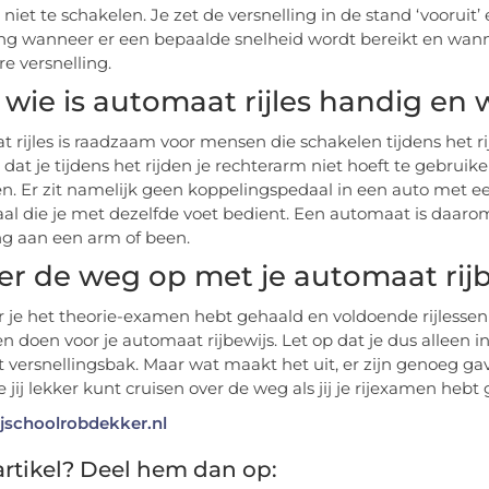
 niet te schakelen. Je zet de versnelling in de stand ‘vooruit
ing wanneer er een bepaalde snelheid wordt bereikt en wanne
re versnelling.
 wie is automaat rijles handig en 
 rijles is raadzaam voor mensen die schakelen tijdens het ri
 dat je tijdens het rijden je rechterarm niet hoeft te gebrui
n. Er zit namelijk geen koppelingspedaal in een auto met 
l die je met dezelfde voet bedient. Een automaat is daar
g aan een arm of been.
er de weg op met je automaat rijb
je het theorie-examen hebt gehaald en voldoende rijlessen
n doen voor je automaat rijbewijs. Let op dat je dus alleen 
 versnellingsbak. Maar wat maakt het uit, er zijn genoeg 
jij lekker kunt cruisen over de weg als jij je rijexamen hebt
rijschoolrobdekker.nl
rtikel? Deel hem dan op: