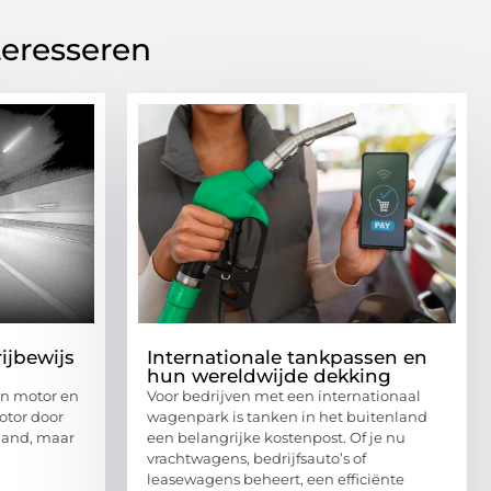
teresseren
ijbewijs
Internationale tankpassen en
hun wereldwijde dekking
gen motor en
Voor bedrijven met een internationaal
otor door
wagenpark is tanken in het buitenland
nland, maar
een belangrijke kostenpost. Of je nu
vrachtwagens, bedrijfsauto’s of
leasewagens beheert, een efficiënte