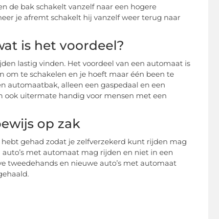
’ en de bak schakelt vanzelf naar een hogere
er je afremt schakelt hij vanzelf weer terug naar
wat is het voordeel?
jden lastig vinden. Het voordeel van een automaat is
ken om te schakelen en je hoeft maar één been te
een automaatbak, alleen een gaspedaal en een
om ook uitermate handig voor mensen met een
ewijs op zak
 hebt gehad zodat je zelfverzekerd kunt rijden mag
in auto’s met automaat mag rijden en niet in een
gave tweedehands en nieuwe auto’s met automaat
 gehaald.