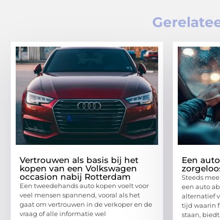
Gerelatee
Vertrouwen als basis bij het
Een auto
kopen van een Volkswagen
zorgeloo
occasion nabij Rotterdam
Steeds mee
Een tweedehands auto kopen voelt voor
een auto ab
veel mensen spannend, vooral als het
alternatief 
gaat om vertrouwen in de verkoper en de
tijd waarin 
vraag of alle informatie wel
staan, bied