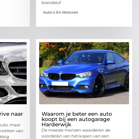
brandstof
Auto's En Motoren
rive naar
Waarom je beter een auto
koopt bij een autogarage
Harderwijk
 auto, maar
De meeste mensen waarderen de
erzetten van
voordelen van het kopen van een
ukkig