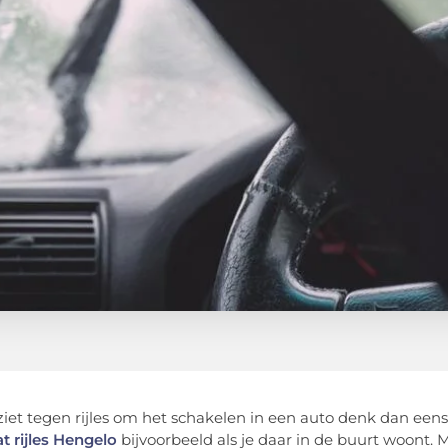
opziet tegen rijles om het schakelen in een auto denk dan een
 rijles Hengelo
bijvoorbeeld als je daar in de buurt woont. 