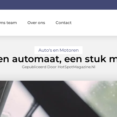
ns team
Over ons
Contact
Auto's en Motoren
 een automaat, een stuk m
Gepubliceerd Door HotSpotMagazine.nl