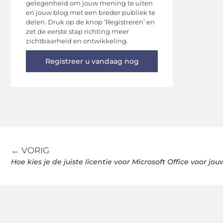
gelegenheid om jouw mening te uiten
en jouw blog met een breder publiek te
delen. Druk op de knop ‘Registreren’ en
zet de eerste stap richting meer
zichtbaarheid en ontwikkeling.
Registreer u vandaag nog
← VORIG
Hoe kies je de juiste licentie voor Microsoft Office voor jou