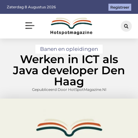
Zaterdag 8 Augustus 2026
Registreer
Banen en opleidingen
Werken in ICT als
Java developer Den
Haag
Gepubliceerd Door HotSpotMagazine.nl