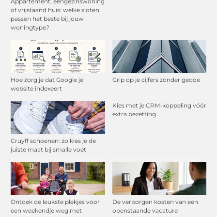
Appartement, eengezinswoning
of vrijstaand huis: welke sloten
passen het beste bij jouw
woningtype?
Hoe zorg je dat Google je
Grip op je cijfers zonder gedoe
website indexeert
Kies met je CRM-koppeling vóór
extra bezetting
Cruyff schoenen: zo kies je de
juiste maat bij smalle voet
Ontdek de leukste plekjes voor
De verborgen kosten van een
een weekendje weg met
openstaande vacature