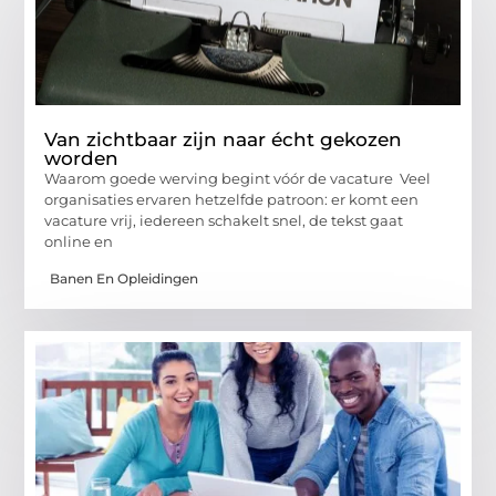
Van zichtbaar zijn naar écht gekozen
worden
Waarom goede werving begint vóór de vacature Veel
organisaties ervaren hetzelfde patroon: er komt een
vacature vrij, iedereen schakelt snel, de tekst gaat
online en
Banen En Opleidingen