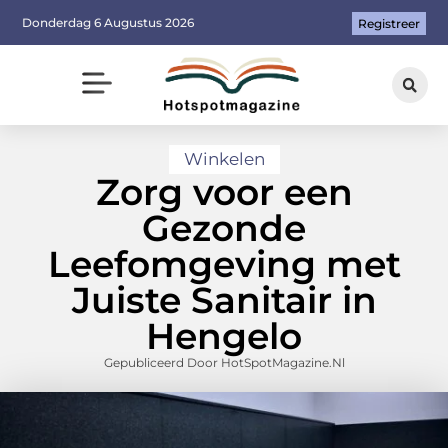
Donderdag 6 Augustus 2026
Registreer
Winkelen
Zorg voor een
Gezonde
Leefomgeving met
Juiste Sanitair in
Hengelo
Gepubliceerd Door HotSpotMagazine.nl