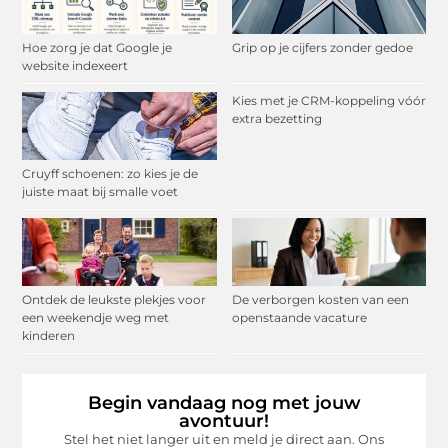
Hoe zorg je dat Google je
Grip op je cijfers zonder gedoe
website indexeert
Kies met je CRM-koppeling vóór
extra bezetting
Cruyff schoenen: zo kies je de
juiste maat bij smalle voet
Ontdek de leukste plekjes voor
De verborgen kosten van een
een weekendje weg met
openstaande vacature
kinderen
Begin vandaag nog met jouw
avontuur!
Stel het niet langer uit en meld je direct aan. Ons