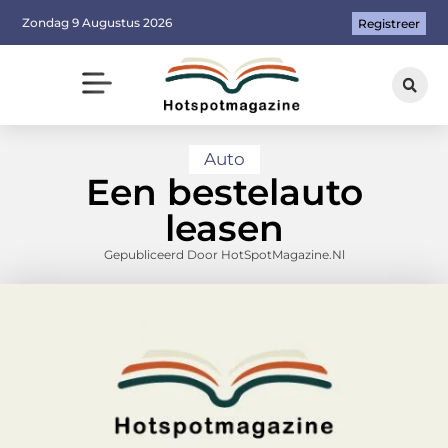
Zondag 9 Augustus 2026
Registreer
Auto
Een bestelauto
leasen
Gepubliceerd Door HotSpotMagazine.nl