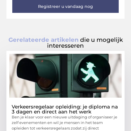
Registreer u vandaag nog
Gerelateerde artikelen
die u mogelijk
interesseren
Verkeersregelaar opleiding: je diploma na
3 dagen en direct aan het werk
Ben je klaar voor een nieuwe uitdaging of organiseer je
zelf evenementen en wil je mensen in het team
opleiden tot verkeersregelaars zodat zij direct