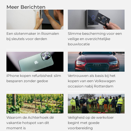
Meer Berichten
Een slotenmaker in Rosmalen
Slimme bescherming voor een
bij sleutels voor derden
veilige en overzichtelijke
bouwlocatie
iPhone kopen refurbished: slim
Vertrouwen als basis bij het
besparen zonder gedoe
kopen van een Volkswagen
occasion nabij Rotterdam
Waarom de Achterhoek dé
Veiligheid op de werkvloer
vakantie hotspot van dit
begint met goede
moment is
voorbereiding