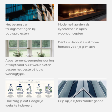
Het belang van
Moderne haarden als
trillingsmetingen bij
eyecatcher in open
bouwprojecten
woonconcepten
Dentius Hannut als slimme
hotspot voor je glimlach
Appartement, eengezinswoning
of vrijstaand huis: welke sloten
passen het beste bij jouw
woningtype?
Hoe zorg je dat Google je
Grip op je cijfers zonder gedoe
website indexeert