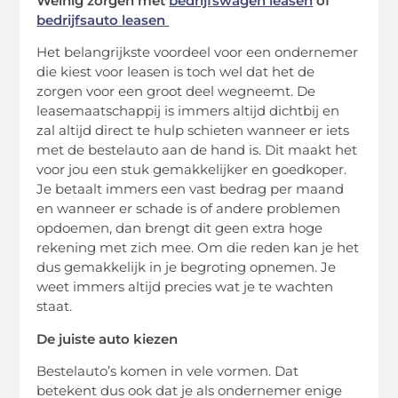
Weinig zorgen met
bedrijfswagen leasen
of
bedrijfsauto leasen
Het belangrijkste voordeel voor een ondernemer
die kiest voor leasen is toch wel dat het de
zorgen voor een groot deel wegneemt. De
leasemaatschappij is immers altijd dichtbij en
zal altijd direct te hulp schieten wanneer er iets
met de bestelauto aan de hand is. Dit maakt het
voor jou een stuk gemakkelijker en goedkoper.
Je betaalt immers een vast bedrag per maand
en wanneer er schade is of andere problemen
opdoemen, dan brengt dit geen extra hoge
rekening met zich mee. Om die reden kan je het
dus gemakkelijk in je begroting opnemen. Je
weet immers altijd precies wat je te wachten
staat.
De juiste auto kiezen
Bestelauto’s komen in vele vormen. Dat
betekent dus ook dat je als ondernemer enige