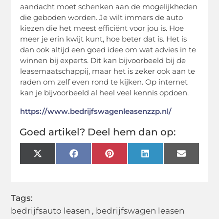
aandacht moet schenken aan de mogelijkheden
die geboden worden. Je wilt immers de auto
kiezen die het meest efficiënt voor jou is. Hoe
meer je erin kwijt kunt, hoe beter dat is. Het is
dan ook altijd een goed idee om wat advies in te
winnen bij experts. Dit kan bijvoorbeeld bij de
leasemaatschappij, maar het is zeker ook aan te
raden om zelf even rond te kijken. Op internet
kan je bijvoorbeeld al heel veel kennis opdoen.
https://www.bedrijfswagenleasenzzp.nl/
Goed artikel? Deel hem dan op:
X
Facebook
Pinterest
LinkedIn
Email
(Twitter)
Tags:
bedrijfsauto leasen
,
bedrijfswagen leasen