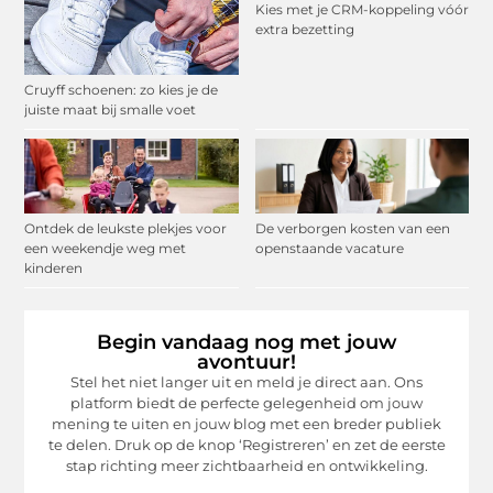
Kies met je CRM-koppeling vóór
extra bezetting
Cruyff schoenen: zo kies je de
juiste maat bij smalle voet
Ontdek de leukste plekjes voor
De verborgen kosten van een
een weekendje weg met
openstaande vacature
kinderen
Begin vandaag nog met jouw
avontuur!
Stel het niet langer uit en meld je direct aan. Ons
platform biedt de perfecte gelegenheid om jouw
mening te uiten en jouw blog met een breder publiek
te delen. Druk op de knop ‘Registreren’ en zet de eerste
stap richting meer zichtbaarheid en ontwikkeling.