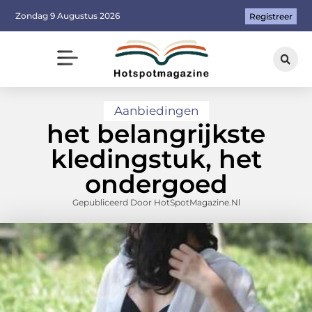
Zondag 9 Augustus 2026
Registreer
Aanbiedingen
het belangrijkste
kledingstuk, het
ondergoed
Gepubliceerd Door HotSpotMagazine.nl