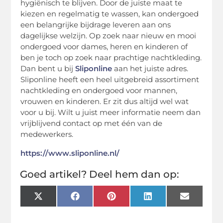
hygiënisch te blijven. Door de juiste maat te
kiezen en regelmatig te wassen, kan ondergoed
een belangrijke bijdrage leveren aan ons
dagelijkse welzijn. Op zoek naar nieuw en mooi
ondergoed voor dames, heren en kinderen of
ben je toch op zoek naar prachtige nachtkleding.
Dan bent u bij
Sliponline
aan het juiste adres.
Sliponline heeft een heel uitgebreid assortiment
nachtkleding en ondergoed voor mannen,
vrouwen en kinderen. Er zit dus altijd wel wat
voor u bij. Wilt u juist meer informatie neem dan
vrijblijvend contact op met één van de
medewerkers.
https://www.sliponline.nl/
Goed artikel? Deel hem dan op:
X
Facebook
Pinterest
LinkedIn
Email
(Twitter)