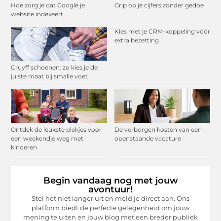
Hoe zorg je dat Google je
Grip op je cijfers zonder gedoe
website indexeert
Kies met je CRM-koppeling vóór
extra bezetting
Cruyff schoenen: zo kies je de
juiste maat bij smalle voet
Ontdek de leukste plekjes voor
De verborgen kosten van een
een weekendje weg met
openstaande vacature
kinderen
Begin vandaag nog met jouw
avontuur!
Stel het niet langer uit en meld je direct aan. Ons
platform biedt de perfecte gelegenheid om jouw
mening te uiten en jouw blog met een breder publiek