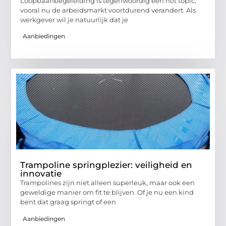
Loopbaanbegeleiding is tegenwoordig een hot topic,
vooral nu de arbeidsmarkt voortdurend verandert. Als
werkgever wil je natuurlijk dat je
Aanbiedingen
Trampoline springplezier: veiligheid en
innovatie
Trampolines zijn niet alleen superleuk, maar ook een
geweldige manier om fit te blijven. Of je nu een kind
bent dat graag springt of een
Aanbiedingen