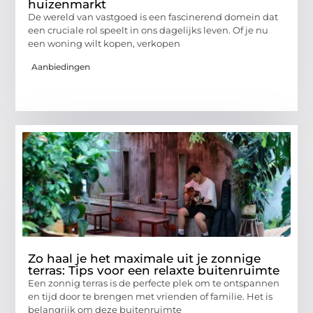
huizenmarkt
De wereld van vastgoed is een fascinerend domein dat
een cruciale rol speelt in ons dagelijks leven. Of je nu
een woning wilt kopen, verkopen
Aanbiedingen
Zo haal je het maximale uit je zonnige
terras: Tips voor een relaxte buitenruimte
Een zonnig terras is de perfecte plek om te ontspannen
en tijd door te brengen met vrienden of familie. Het is
belangrijk om deze buitenruimte