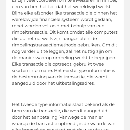
Er zijn veel voordelen om te investeren in rimpel,
een van hen het feit dat het wereldwijd werkt.
Bijna elke afzonderlijke transactie die binnen het
wereldwijde financiële systeem wordt gedaan,
moet worden voltooid met behulp van een
rimpeltransactie. Dit komt omdat alle computers
die op het netwerk zijn aangesloten, de
rimpelingstransactiemethode gebruiken. Om dit
nog verder uit te leggen, zal het nuttig zijn om
de manier waarop rimpeling werkt te begrijpen.
Elke transactie die optreedt, gebruikt twee
soorten informatie. Het eerste type informatie is
de bestemming van de transactie, die wordt
aangeduid door het uitbetalingsadres.
Het tweede type informatie staat bekend als de
bron van de transactie, die wordt aangeduid
door het aanbetaling. Vanwege de manier
waarop de transactie optreedt, is de waarde van
elke bronvaluta constant met de waarde van