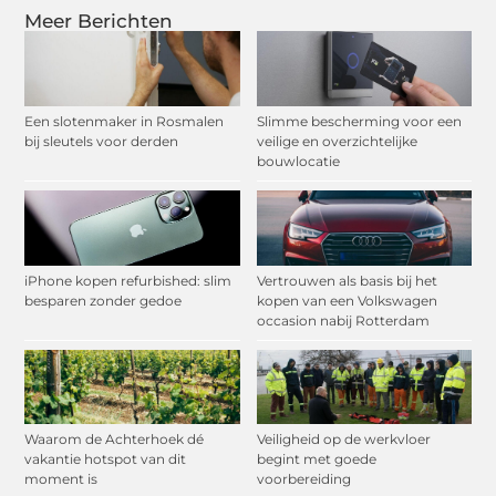
Meer Berichten
Een slotenmaker in Rosmalen
Slimme bescherming voor een
bij sleutels voor derden
veilige en overzichtelijke
bouwlocatie
iPhone kopen refurbished: slim
Vertrouwen als basis bij het
besparen zonder gedoe
kopen van een Volkswagen
occasion nabij Rotterdam
Waarom de Achterhoek dé
Veiligheid op de werkvloer
vakantie hotspot van dit
begint met goede
moment is
voorbereiding