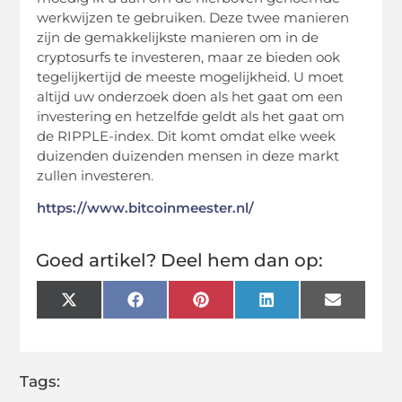
werkwijzen te gebruiken. Deze twee manieren
zijn de gemakkelijkste manieren om in de
cryptosurfs te investeren, maar ze bieden ook
tegelijkertijd de meeste mogelijkheid. U moet
altijd uw onderzoek doen als het gaat om een
investering en hetzelfde geldt als het gaat om
de RIPPLE-index. Dit komt omdat elke week
duizenden duizenden mensen in deze markt
zullen investeren.
https://www.bitcoinmeester.nl/
Goed artikel? Deel hem dan op:
X
Facebook
Pinterest
LinkedIn
Email
(Twitter)
Tags: