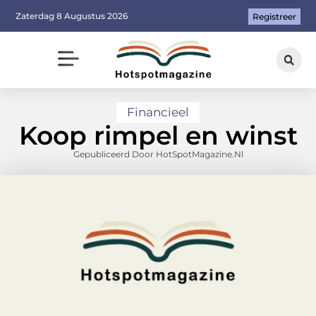
Zaterdag 8 Augustus 2026
Registreer
Financieel
Koop rimpel en winst
Gepubliceerd Door HotSpotMagazine.nl