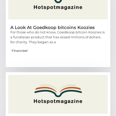
A Look At Goedkoop bitcoins Koozies
For those who do not know, Goedkoop bitcoin Koozies is
a fundraiser product that has raised millions of dollars
for charity. They began as a
Financieel