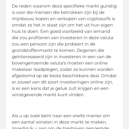
De reden waarom deze specifieke markt gunstig
is voor die mensen die betrokken zijn bij de
mijnbouw, kopen en verkopen van cryptosurfs is
omdat ze het in staat zijn om het uit hun eigen
huis te doen. Een goed voorbeeld van iemand
die zou profiteren van investeren in deze valuta
zou een persoon zijn die probeert in de
grondstoffenmarkt te komen. Degenen die
geïnteresseerd zijn in investeren in een van de
bovengenoemde valuta’s moeten een online
makelaar raadplegen, zodat ze kunnen worden
afgestemd op de beste beschikbare deal. Omdat
er zoveel van dit soort investeringen online zijn,
is er een kans dat je geluk zult krijgen en een
winstgevende markt kunt vinden.
Als u op zoek bent naar een snelle manier om
een aantal winsten in deze markt te maken,
moedig ik u aan om de hierboven genoemde