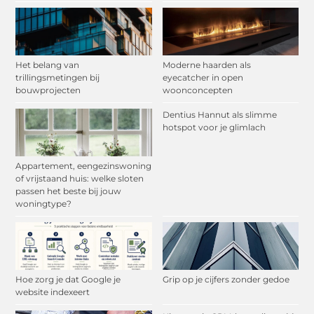
Het belang van
Moderne haarden als
trillingsmetingen bij
eyecatcher in open
bouwprojecten
woonconcepten
Dentius Hannut als slimme
hotspot voor je glimlach
Appartement, eengezinswoning
of vrijstaand huis: welke sloten
passen het beste bij jouw
woningtype?
Hoe zorg je dat Google je
Grip op je cijfers zonder gedoe
website indexeert