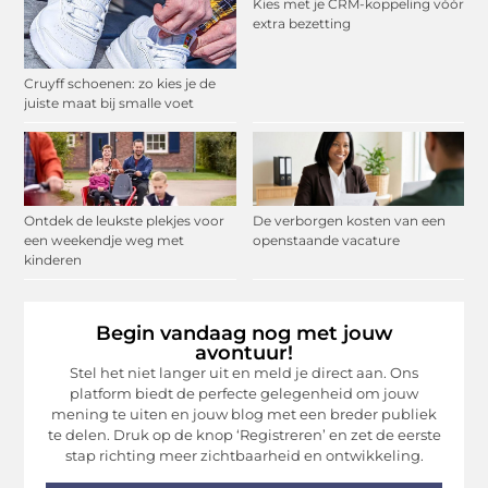
Kies met je CRM-koppeling vóór
extra bezetting
Cruyff schoenen: zo kies je de
juiste maat bij smalle voet
Ontdek de leukste plekjes voor
De verborgen kosten van een
een weekendje weg met
openstaande vacature
kinderen
Begin vandaag nog met jouw
avontuur!
Stel het niet langer uit en meld je direct aan. Ons
platform biedt de perfecte gelegenheid om jouw
mening te uiten en jouw blog met een breder publiek
te delen. Druk op de knop ‘Registreren’ en zet de eerste
stap richting meer zichtbaarheid en ontwikkeling.