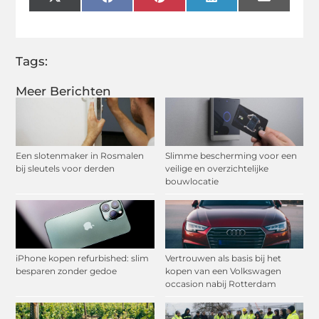
X
Facebook
Pinterest
LinkedIn
Email
(Twitter)
Tags:
Meer Berichten
Een slotenmaker in Rosmalen
Slimme bescherming voor een
bij sleutels voor derden
veilige en overzichtelijke
bouwlocatie
iPhone kopen refurbished: slim
Vertrouwen als basis bij het
besparen zonder gedoe
kopen van een Volkswagen
occasion nabij Rotterdam