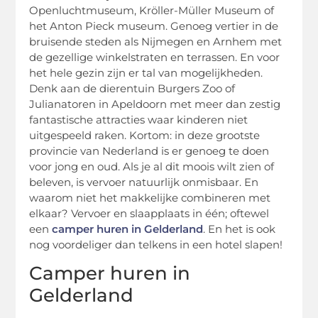
Openluchtmuseum, Kröller-Müller Museum of
het Anton Pieck museum. Genoeg vertier in de
bruisende steden als Nijmegen en Arnhem met
de gezellige winkelstraten en terrassen. En voor
het hele gezin zijn er tal van mogelijkheden.
Denk aan de dierentuin Burgers Zoo of
Julianatoren in Apeldoorn met meer dan zestig
fantastische attracties waar kinderen niet
uitgespeeld raken. Kortom: in deze grootste
provincie van Nederland is er genoeg te doen
voor jong en oud. Als je al dit moois wilt zien of
beleven, is vervoer natuurlijk onmisbaar. En
waarom niet het makkelijke combineren met
elkaar? Vervoer en slaapplaats in één; oftewel
een
camper huren in Gelderland
. En het is ook
nog voordeliger dan telkens in een hotel slapen!
Camper huren in
Gelderland