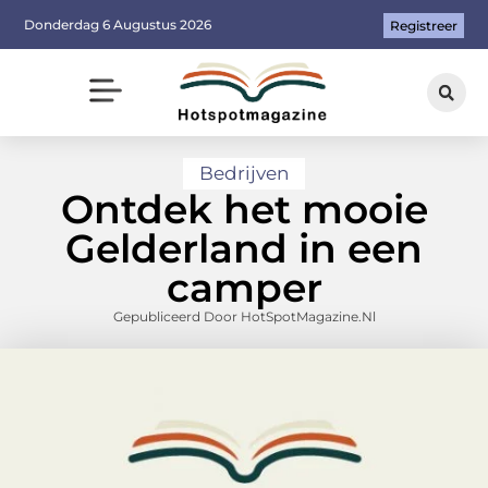
Donderdag 6 Augustus 2026
Registreer
Bedrijven
Ontdek het mooie
Gelderland in een
camper
Gepubliceerd Door HotSpotMagazine.nl