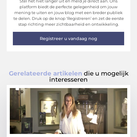
Stel het niet langer uit en meld je direct aan. Ons
platform biedt de perfecte gelegenheid om jouw
mening te uiten en jouw blog met een breder publiek
te delen. Druk op de knop ‘Registreren’ en zet de eerste
stap richting meer zichtbaarheid en ontwikkeling.
Registreer u vandaag nog
Gerelateerde artikelen
die u mogelijk
interesseren