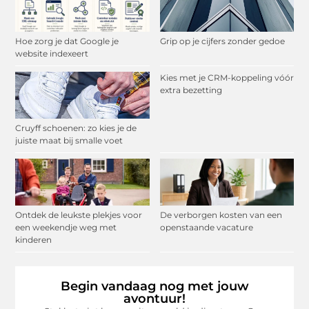
Hoe zorg je dat Google je
Grip op je cijfers zonder gedoe
website indexeert
Kies met je CRM-koppeling vóór
extra bezetting
Cruyff schoenen: zo kies je de
juiste maat bij smalle voet
Ontdek de leukste plekjes voor
De verborgen kosten van een
een weekendje weg met
openstaande vacature
kinderen
Begin vandaag nog met jouw
avontuur!