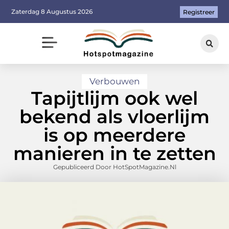
Zaterdag 8 Augustus 2026
Registreer
Verbouwen
Tapijtlijm ook wel
bekend als vloerlijm
is op meerdere
manieren in te zetten
Gepubliceerd Door HotSpotMagazine.nl