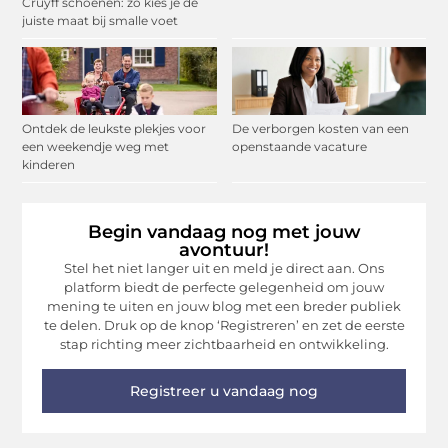
Cruyff schoenen: zo kies je de
juiste maat bij smalle voet
Ontdek de leukste plekjes voor
De verborgen kosten van een
een weekendje weg met
openstaande vacature
kinderen
Begin vandaag nog met jouw
avontuur!
Stel het niet langer uit en meld je direct aan. Ons
platform biedt de perfecte gelegenheid om jouw
mening te uiten en jouw blog met een breder publiek
te delen. Druk op de knop ‘Registreren’ en zet de eerste
stap richting meer zichtbaarheid en ontwikkeling.
Registreer u vandaag nog