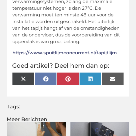
verwarmingssystemen, zolang de maximale
temperatuur niet hoger is dan 27ºC. De
verwarming moet ten minste 48 uur voor de
installatie worden uitgeschakeld. Het uiterlijk
van het tapijt hangt af van de omstandigheden
van de ondervloer, dus de voorbereiding van dit
oppervlak is van groot belang.
https://www.spuitlijmconcurrent.nl/tapijtlijm
Goed artikel? Deel hem dan op:
X
Facebook
Pinterest
LinkedIn
Email
(Twitter)
Tags:
Meer Berichten