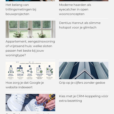
Het belang van
Moderne haarden als
trillingsmetingen bij
eyecatcher in open
bouwprojecten
woonconcepten
Dentius Hannut als slimme
hotspot voor je glimlach
Appartement, eengezinswoning
of vrijstaand huis: welke sloten
passen het beste bij jouw
woningtype?
Hoe zorg je dat Google je
Grip op je cijfers zonder gedoe
website indexeert
Kies met je CRM-koppeling vóór
extra bezetting