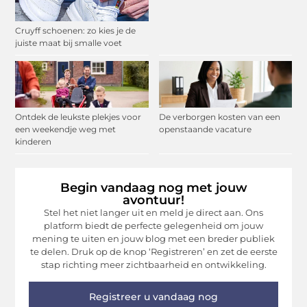
Cruyff schoenen: zo kies je de
juiste maat bij smalle voet
Ontdek de leukste plekjes voor
De verborgen kosten van een
een weekendje weg met
openstaande vacature
kinderen
Begin vandaag nog met jouw
avontuur!
Stel het niet langer uit en meld je direct aan. Ons
platform biedt de perfecte gelegenheid om jouw
mening te uiten en jouw blog met een breder publiek
te delen. Druk op de knop ‘Registreren’ en zet de eerste
stap richting meer zichtbaarheid en ontwikkeling.
Registreer u vandaag nog