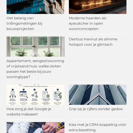
Het belang van
Moderne haarden als
trillingsmetingen bij
eyecatcher in open
bouwprojecten
woonconcepten
Dentius Hannut als slimme
hotspot voor je glimlach
Appartement, eengezinswoning
of vrijstaand huis: welke sloten
passen het beste bij jouw
woningtype?
Hoe zorg je dat Google je
Grip op je cijfers zonder gedoe
website indexeert
Kies met je CRM-koppeling vóór
extra bezetting