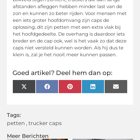
afstanden afleggen hebben minder last van de
zon en kunnen zo beter rijden. Voor mensen met
een iets groter hoofdomvang zijn caps de
oplossing, dit zijn petten met een extra vlak bij
het hoofdgedeelte. De overhang is daardoor iets
breder en de cap ook, wel is het vaak zo dat deze
caps niet versteld kunnen worden. Als hij dus te
klein is, zal je het nooit meer kunnen passen.
Goed artikel? Deel hem dan op:
X
Facebook
Pinterest
LinkedIn
Email
(Twitter)
Tags:
petten
,
trucker caps
Meer Berichten