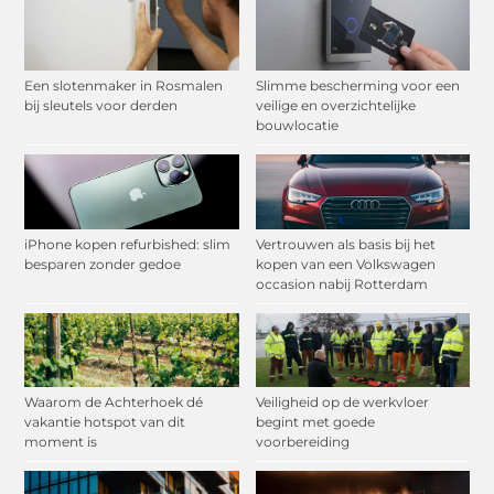
Een slotenmaker in Rosmalen
Slimme bescherming voor een
bij sleutels voor derden
veilige en overzichtelijke
bouwlocatie
iPhone kopen refurbished: slim
Vertrouwen als basis bij het
besparen zonder gedoe
kopen van een Volkswagen
occasion nabij Rotterdam
Waarom de Achterhoek dé
Veiligheid op de werkvloer
vakantie hotspot van dit
begint met goede
moment is
voorbereiding