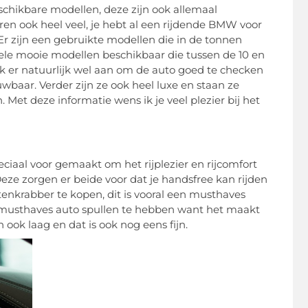
chikbare modellen, deze zijn ook allemaal
ren ook heel veel, je hebt al een rijdende BMW voor
Er zijn een gebruikte modellen die in de tonnen
 hele mooie modellen beschikbaar die tussen de 10 en
k er natuurlijk wel aan om de auto goed te checken
baar. Verder zijn ze ook heel luxe en staan ze
Met deze informatie wens ik je veel plezier bij het
peciaal voor gemaakt om het rijplezier en rijcomfort
eze zorgen er beide voor dat je handsfree kan rijden
itenkrabber te kopen, dit is vooral een musthaves
de musthaves auto spullen te hebben want het maakt
 ook laag en dat is ook nog eens fijn.