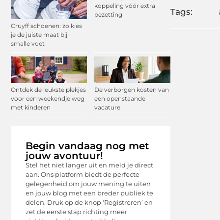
koppeling vóór extra
Tags:
bezetting
Cruyff schoenen: zo kies
je de juiste maat bij
smalle voet
Ontdek de leukste plekjes
De verborgen kosten van
voor een weekendje weg
een openstaande
met kinderen
vacature
Begin vandaag nog met
jouw avontuur!
Stel het niet langer uit en meld je direct
aan. Ons platform biedt de perfecte
gelegenheid om jouw mening te uiten
en jouw blog met een breder publiek te
delen. Druk op de knop ‘Registreren’ en
zet de eerste stap richting meer