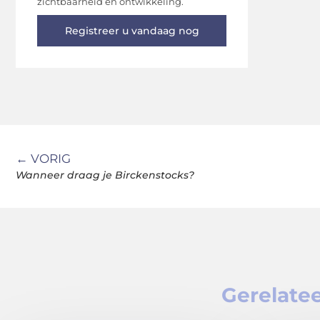
zichtbaarheid en ontwikkeling.
Registreer u vandaag nog
← VORIG
Wanneer draag je Birckenstocks?
Gerelatee