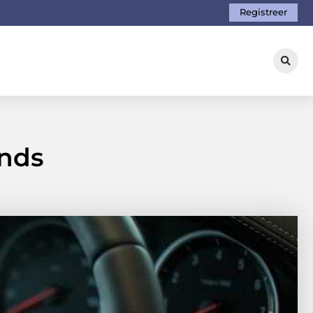
Registreer
nds