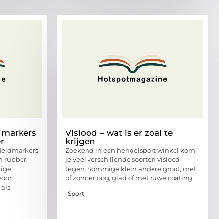
ldmarkers
Vislood – wat is er zoal te
er
krijgen
fieldmarkers
Zoekend in een hengelsport winkel kom
 rubber.
je veel verschillende soorten vislood
mige
tegen. Sommige klein andere groot, met
voor
of zonder oog, glad of met ruwe coating
 als
Sport