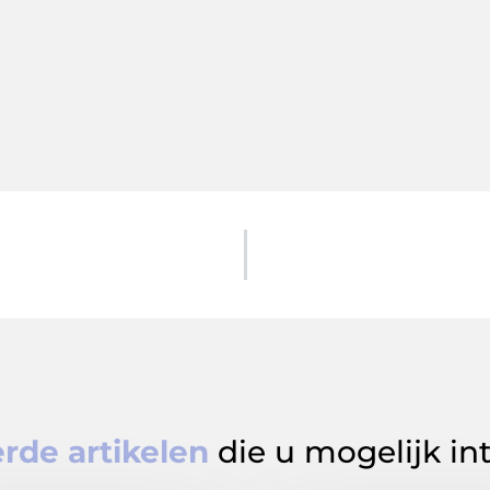
rde artikelen
die u mogelijk in