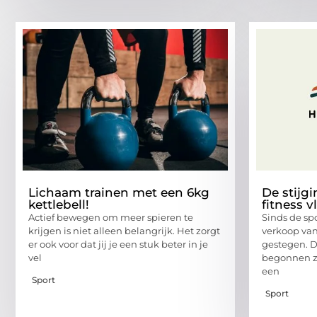
Lichaam trainen met een 6kg
De stijg
kettlebell!
fitness v
Actief bewegen om meer spieren te
Sinds de spo
krijgen is niet alleen belangrijk. Het zorgt
verkoop van 
er ook voor dat jij je een stuk beter in je
gestegen. 
vel
begonnen z
een
Sport
Sport