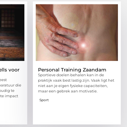
lls voor
Personal Training Zaandam
Sportieve doelen behalen kan in de
eest
praktijk vaak best lastig zijn. Vaak ligt het
paratuur die
niet aan je eigen fysieke capaciteiten,
voudig te
maar een gebrek aan motivatie.
te impact
Sport