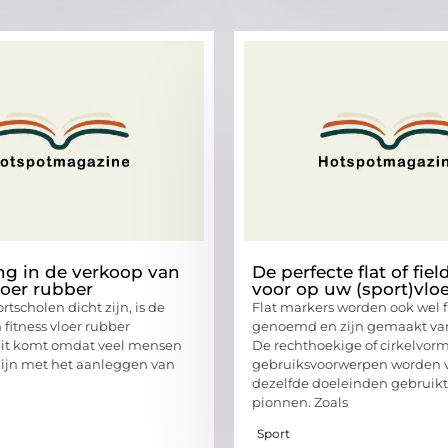
ing in de verkoop van
De perfecte flat of fie
loer rubber
voor op uw (sport)vlo
rtscholen dicht zijn, is de
Flat markers worden ook wel 
fitness vloer rubber
genoemd en zijn gemaakt van
Dit komt omdat veel mensen
De rechthoekige of cirkelvor
ijn met het aanleggen van
gebruiksvoorwerpen worden 
dezelfde doeleinden gebruikt
pionnen. Zoals
Sport