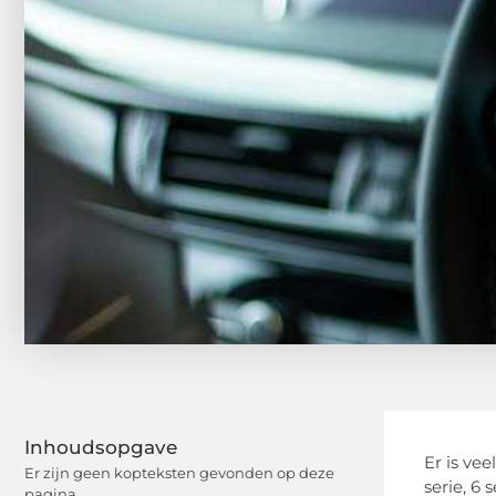
Inhoudsopgave
Er is vee
Er zijn geen kopteksten gevonden op deze
serie, 6 
pagina.