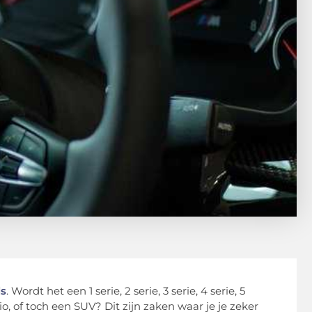
s
. Wordt het een 1 serie, 2 serie, 3 serie, 4 serie, 5
rio, of toch een SUV? Dit zijn zaken waar je je zeker