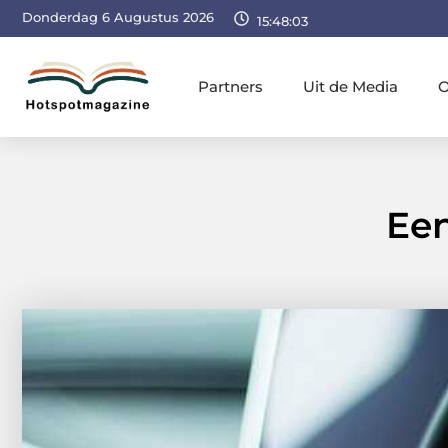
Donderdag 6 Augustus 2026
15:48:04
Partners
Uit de Media
O
Ee