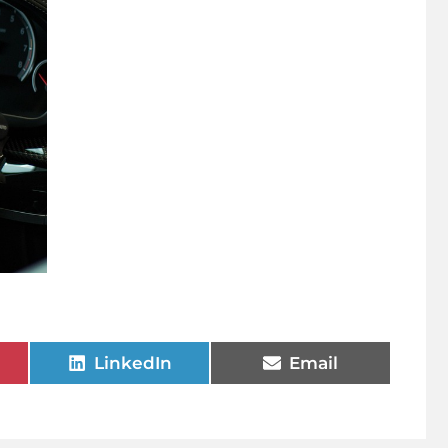
LinkedIn
Email