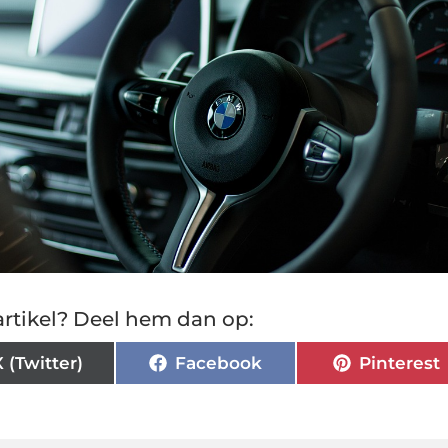
rtikel? Deel hem dan op:
X (Twitter)
Facebook
Pinterest