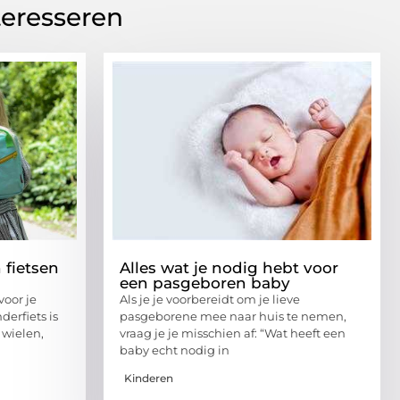
teresseren
 fietsen
Alles wat je nodig hebt voor
een pasgeboren baby
voor je
Als je je voorbereidt om je lieve
erfiets is
pasgeborene mee naar huis te nemen,
wielen,
vraag je je misschien af: “Wat heeft een
baby echt nodig in
Kinderen