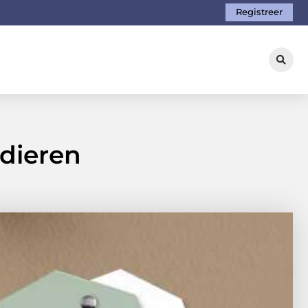
Registreer
 dieren