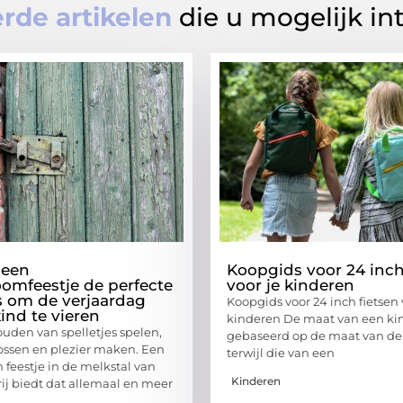
rde artikelen
die u mogelijk in
een
Koopgids voor 24 inch
omfeestje de perfecte
voor je kinderen
s om de verjaardag
Koopgids voor 24 inch fietsen 
ind te vieren
kinderen De maat van een kind
uden van spelletjes spelen,
gebaseerd op de maat van de 
ossen en plezier maken. Een
terwijl die van een
feestje in de melkstal van
Kinderen
ij biedt dat allemaal en meer