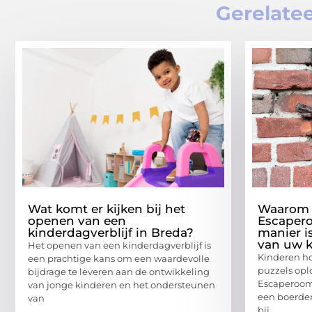
Gerelatee
Wat komt er kijken bij het
Waarom 
openen van een
Escapero
kinderdagverblijf in Breda?
manier i
van uw k
Het openen van een kinderdagverblijf is
Kinderen ho
een prachtige kans om een waardevolle
puzzels opl
bijdrage te leveren aan de ontwikkeling
Escaperoom 
van jonge kinderen en het ondersteunen
een boerder
van
bij