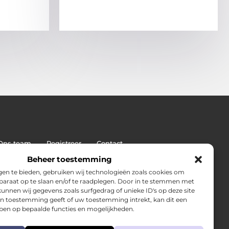
Ons team
Registreer
Contact
: de sleutel tot duurzame SEO-succes
Beheer toestemming
en te bieden, gebruiken wij technologieën zoals cookies om
pparaat op te slaan en/of te raadplegen. Door in te stemmen met
unnen wij gegevens zoals surfgedrag of unieke ID's op deze site
en toestemming geeft of uw toestemming intrekt, kan dit een
ben op bepaalde functies en mogelijkheden.