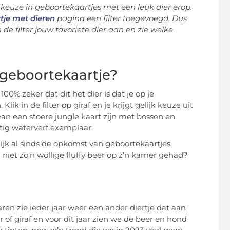
 keuze in geboortekaartjes met een leuk dier erop.
tje met dieren
pagina een filter toegevoegd. Dus
n de filter jouw favoriete dier aan en zie welke
 geboortekaartje?
100% zeker dat dit het dier is dat je op je
ik in de filter op giraf en je krijgt gelijk keuze uit
van een stoere jungle kaart zijn met bossen en
attig waterverf exemplaar.
lijk al sinds de opkomst van geboortekaartjes
 niet zo’n wollige fluffy beer op z’n kamer gehad?
aren zie ieder jaar weer een ander diertje dat aan
er of giraf en voor dit jaar zien we de beer en hond