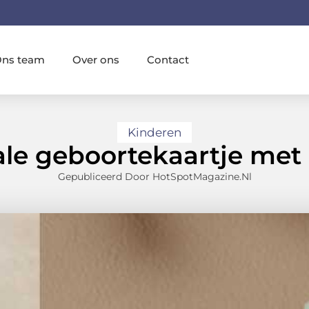
ns team
Over ons
Contact
Kinderen
le geboortekaartje met
Gepubliceerd Door HotSpotMagazine.nl