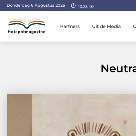
Donderdag 6 Augustus 2026
10:25:41
Partners
Uit de Media
O
Neutra