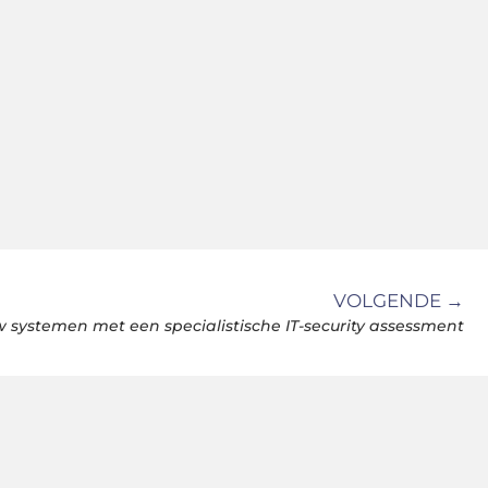
VOLGENDE →
w systemen met een specialistische IT-security assessment