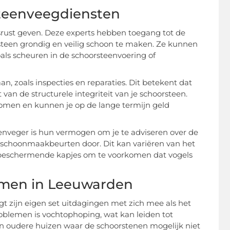
teenveegdiensten
rust geven. Deze experts hebben toegang tot de
steen grondig en veilig schoon te maken. Ze kunnen
als scheuren in de schoorsteenvoering of
, zoals inspecties en reparaties. Dit betekent dat
van de structurele integriteit van je schoorsteen.
omen en kunnen je op de lange termijn geld
enveger is hun vermogen om je te adviseren over de
 schoonmaakbeurten door. Dit kan variëren van het
an beschermende kapjes om te voorkomen dat vogels
men in Leeuwarden
t zijn eigen set uitdagingen met zich mee als het
lemen is vochtophoping, wat kan leiden tot
in oudere huizen waar de schoorstenen mogelijk niet