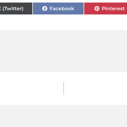
X (Twitter)
Facebook
Pinterest