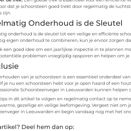
oor dat je schoorsteen goed trekt door regelmatig de luchts
 zijn.
lmatig Onderhoud is de Sleutel
ig onderhoud is de sleutel tot een veilige en efficiënte sch
ig eigen onderhoud te combineren, kun je ervoor zorgen dat 
ok een goed idee om een jaarlijkse inspectie in te plannen me
otentiële problemen vroegtijdig opsporen en helpen om je h
lusie
rhouden van je schoorsteen is een essentieel onderdeel va
Of je nu een schoorsteen hebt voor je open haard of een ho
essionele Schoorsteenveger in Leeuwarden kunnen helpen om 
tips in dit artikel te volgen en regelmatig contact op te ne
warme, gezellige en veilige leefomgeving. Vergeet niet om 
eenveger in Leeuwarden en begin vandaag nog met het onde
rtikel? Deel hem dan op: