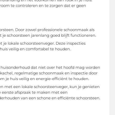
troom te controleren en te zorgen dat er geen
oorsteen. Door zowel professionele schoonmaak als
je schoorsteen jarenlang goed blijft functioneren.
t je lokale schoorsteenveger. Deze inspecties
uis veilig en comfortabel te houden.
n huisonderhoud dat niet over het hoofd mag worden
utkachel, regelmatige schoonmaak en inspectie door
je huis veilig en energie-efficiënt te houden.
men met een lokale schoorsteenveger, kun je genieten
je eerste afspraak te maken met een
rhouden van een schone en efficiënte schoorsteen.