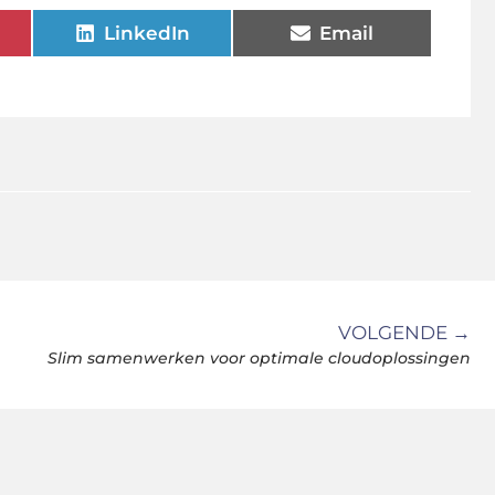
LinkedIn
Email
VOLGENDE →
Slim samenwerken voor optimale cloudoplossingen