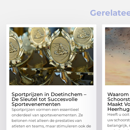
Gerelatee
Sportprijzen in Doetinchem –
Waarom 
De Sleutel tot Succesvolle
Schoorst
Sportevenementen
Maakt Vo
Heerhug
Sportprijzen vormen een essentieel
Heeft u ooi
onderdeel van sportevenementen. Ze
uw schoorst
belonen niet alleen de prestaties van
belangrijk,
atleten en teams, maar stimuleren ook de