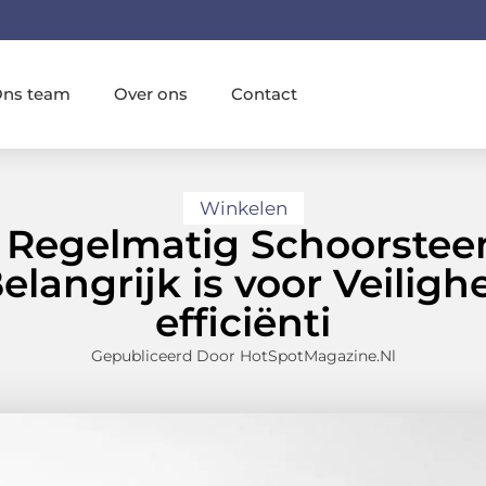
ns team
Over ons
Contact
Winkelen
Regelmatig Schoorsteen
angrijk is voor Veiligh
efficiënti
Gepubliceerd Door HotSpotMagazine.nl