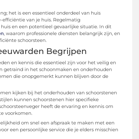
g; het is een essentieel onderdeel van huis
efficiëntie van je huis. Regelmatig
is en een potentieel gevaarlijke situatie. In dit
en
, waarom professionele diensten belangrijk zijn, en
iciënte schoorsteen.
Leeuwarden Begrijpen
n en kennis die essentieel zijn voor het veilig en
lleen getraind in het schoonmaken en onderhouden
blemen die onopgemerkt kunnen blijven door de
komen kijken bij het onderhouden van schoorstenen
tijlen kunnen schoorstenen hier specifieke
schoorsteenveger heeft de ervaring en kennis om
te voorkomen.
gelijkheid om snel een afspraak te maken met een
oor een persoonlijke service die je elders misschien