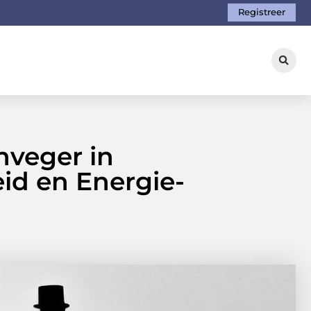
Registreer
veger in
eid en Energie-