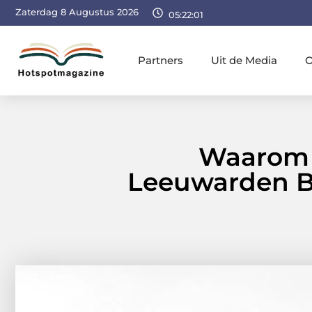
Zaterdag 8 Augustus 2026
05:22:03
Partners
Uit de Media
O
Waarom 
Leeuwarden Bel