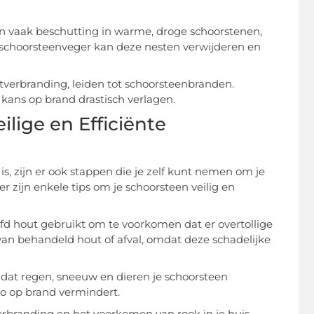
n vaak beschutting in warme, droge schoorstenen,
 schoorsteenveger kan deze nesten verwijderen en
verbranding, leiden tot schoorsteenbranden.
ns op brand drastisch verlagen.
lige en Efficiënte
s, zijn er ook stappen die je zelf kunt nemen om je
zijn enkele tips om je schoorsteen veilig en
ofd hout gebruikt om te voorkomen dat er overtollige
van behandeld hout of afval, omdat deze schadelijke
at regen, sneeuw en dieren je schoorsteen
o op brand vermindert.
verbranding en het voorkomen van rook in je huis.