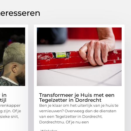
teresseren
 in
Transformeer je Huis met een
ijl
Tegelzetter in Dordrecht
erenkapper
Ben je klaar om het uiterlijk van je huis te
 zijn. Of je
vernieuwen? Overweeg dan de diensten
ieke snit,
van een Tegelzetter in Dordrecht.
Dordrechtnu. Of je nu een