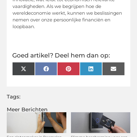
vaardigheden. Als we begrijpen hoe de
wereldeconomie werkt, kunnen we beslissingen
nemen over onze persoonlijke financiën en
loopbaan.
Goed artikel? Deel hem dan op:
X
Facebook
Pinterest
LinkedIn
Email
(Twitter)
Tags:
Meer Berichten