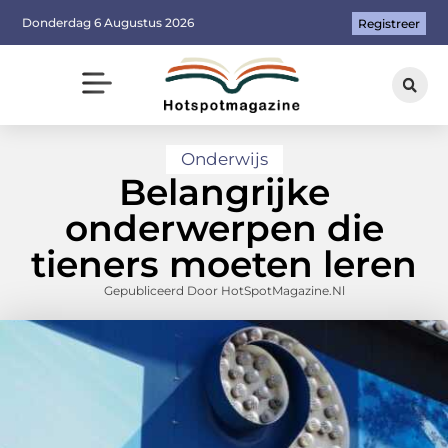
Donderdag 6 Augustus 2026
Registreer
Onderwijs
Belangrijke
onderwerpen die
tieners moeten leren
Gepubliceerd Door HotSpotMagazine.nl