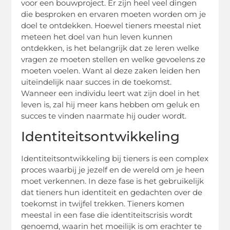
voor een bouwproject. Er zijn heel veel dingen
die besproken en ervaren moeten worden om je
doel te ontdekken. Hoewel tieners meestal niet
meteen het doel van hun leven kunnen
ontdekken, is het belangrijk dat ze leren welke
vragen ze moeten stellen en welke gevoelens ze
moeten voelen. Want al deze zaken leiden hen
uiteindelijk naar succes in de toekomst.
Wanneer een individu leert wat zijn doel in het
leven is, zal hij meer kans hebben om geluk en
succes te vinden naarmate hij ouder wordt.
Identiteitsontwikkeling
Identiteitsontwikkeling bij tieners is een complex
proces waarbij je jezelf en de wereld om je heen
moet verkennen. In deze fase is het gebruikelijk
dat tieners hun identiteit en gedachten over de
toekomst in twijfel trekken. Tieners komen
meestal in een fase die identiteitscrisis wordt
genoemd, waarin het moeilijk is om erachter te