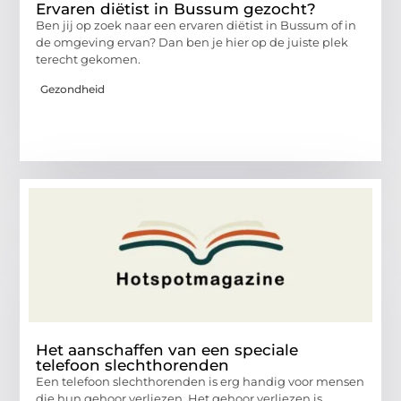
Ervaren diëtist in Bussum gezocht?
Ben jij op zoek naar een ervaren diëtist in Bussum of in
de omgeving ervan? Dan ben je hier op de juiste plek
terecht gekomen.
Gezondheid
Het aanschaffen van een speciale
telefoon slechthorenden
Een telefoon slechthorenden is erg handig voor mensen
die hun gehoor verliezen. Het gehoor verliezen is