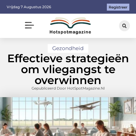
Vrijdag 7 Augustus 2026
Registreer
Gezondheid
Effectieve strategieën
om vliegangst te
overwinnen
Gepubliceerd Door HotSpotMagazine.nl