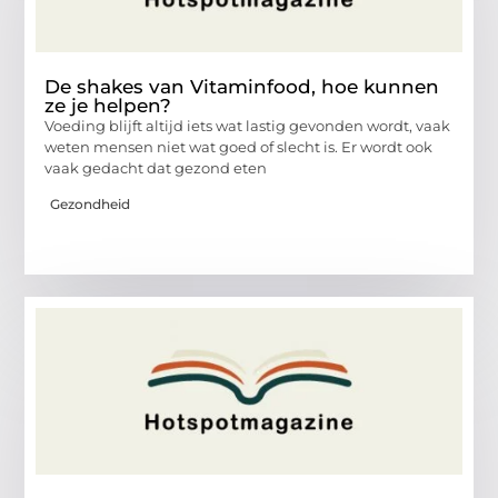
De shakes van Vitaminfood, hoe kunnen
ze je helpen?
Voeding blijft altijd iets wat lastig gevonden wordt, vaak
weten mensen niet wat goed of slecht is. Er wordt ook
vaak gedacht dat gezond eten
Gezondheid