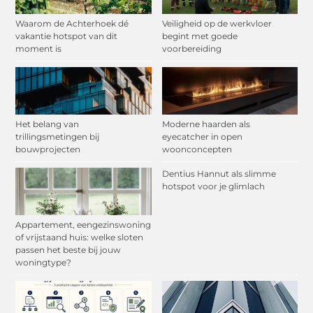
Waarom de Achterhoek dé
Veiligheid op de werkvloer
vakantie hotspot van dit
begint met goede
moment is
voorbereiding
Het belang van
Moderne haarden als
trillingsmetingen bij
eyecatcher in open
bouwprojecten
woonconcepten
Dentius Hannut als slimme
hotspot voor je glimlach
Appartement, eengezinswoning
of vrijstaand huis: welke sloten
passen het beste bij jouw
woningtype?