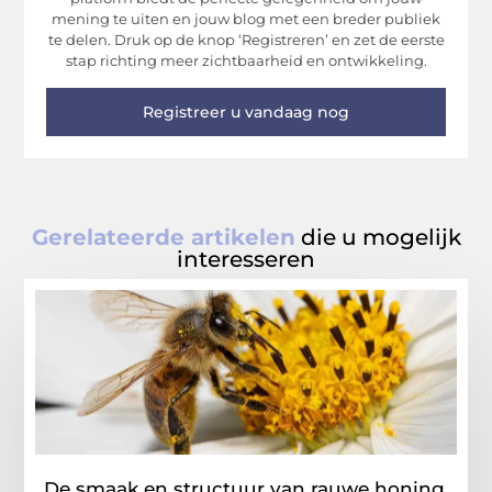
mening te uiten en jouw blog met een breder publiek
te delen. Druk op de knop ‘Registreren’ en zet de eerste
stap richting meer zichtbaarheid en ontwikkeling.
Registreer u vandaag nog
Gerelateerde artikelen
die u mogelijk
interesseren
De smaak en structuur van rauwe honing