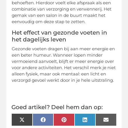
behoeften. Hierdoor voelt elke afspraak als een
combinatie van verzorging en verwennerij. Het
gemak van een salon in de buurt maakt het
eenvoudig om deze stap te zetten.
Het effect van gezonde voeten in
het dagelijks leven
Gezonde voeten dragen bij aan meer energie en
een beter humeur. Wanneer lopen minder
vermoeiend aanvoelt, blijft er meer energie over
voor andere activiteiten. Het verschil merk je niet
alleen fysiek, maar ook mentaal: een licht en
verzorgd gevoel werkt door in je hele uitstraling.
Goed artikel? Deel hem dan op:
X
Facebook
Pinterest
LinkedIn
Email
(Twitter)