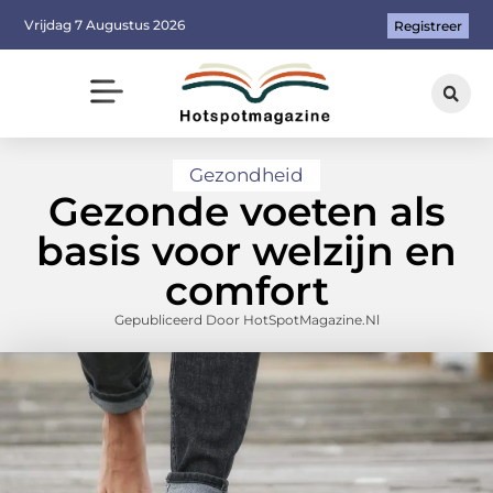
Vrijdag 7 Augustus 2026
Registreer
Gezondheid
Gezonde voeten als
basis voor welzijn en
comfort
Gepubliceerd Door HotSpotMagazine.nl