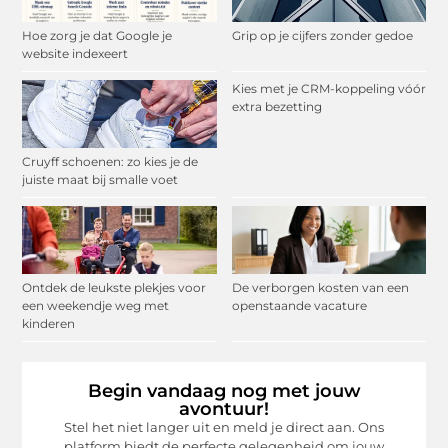
Hoe zorg je dat Google je
Grip op je cijfers zonder gedoe
website indexeert
Kies met je CRM-koppeling vóór
extra bezetting
Cruyff schoenen: zo kies je de
juiste maat bij smalle voet
Ontdek de leukste plekjes voor
De verborgen kosten van een
een weekendje weg met
openstaande vacature
kinderen
Begin vandaag nog met jouw
avontuur!
Stel het niet langer uit en meld je direct aan. Ons
platform biedt de perfecte gelegenheid om jouw