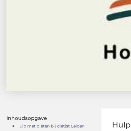
Inhoudsopgave
Hulp
Hulp met diëten bij dietist Leiden