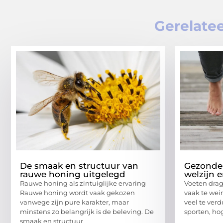
Gerelatee
De smaak en structuur van
Gezonde 
rauwe honing uitgelegd
welzijn 
Rauwe honing als zintuiglijke ervaring
Voeten drag
Rauwe honing wordt vaak gekozen
vaak te wei
vanwege zijn pure karakter, maar
veel te ver
minstens zo belangrijk is de beleving. De
sporten, hog
smaak en structuur