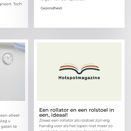
gneert. Toch
Gezondheid
Een rollator en een rolstoel in
een, ideaal!
geen atleet
Zowel een rollator als rolstoel zijn erg
slag u
handig voor als het lopen niet meer zo
 gaten te