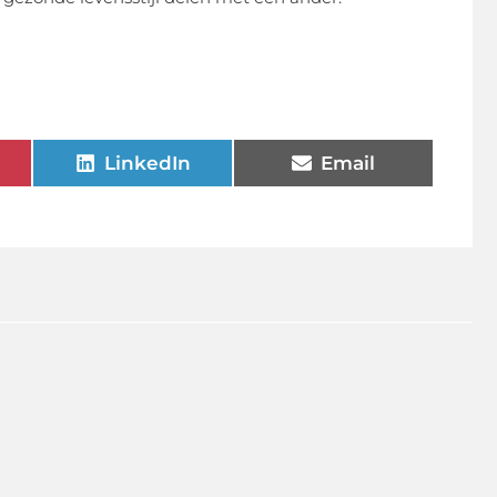
LinkedIn
Email