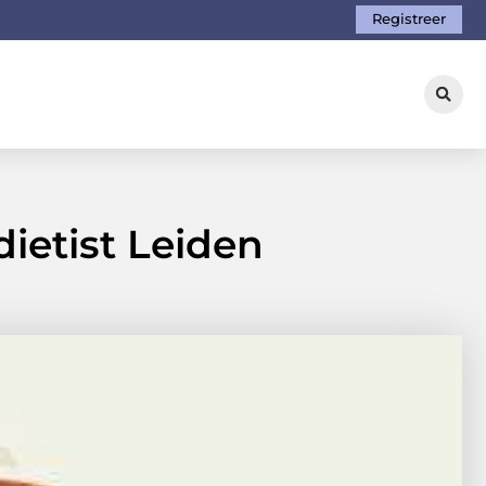
Registreer
ietist Leiden