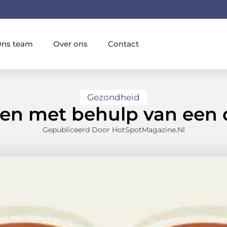
ns team
Over ons
Contact
Gezondheid
en met behulp van een d
Gepubliceerd Door HotSpotMagazine.nl