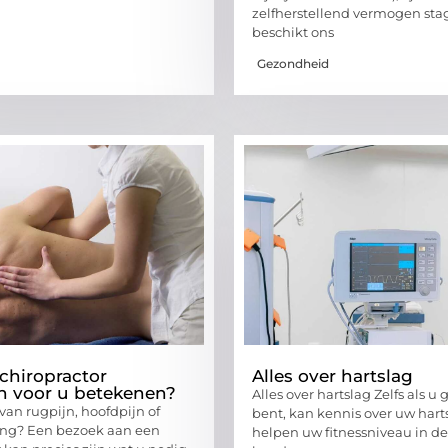
zelfherstellend vermogen sta
beschikt ons
Gezondheid
chiropractor
Alles over hartslag
n voor u betekenen?
Alles over hartslag Zelfs als u 
 van rugpijn, hoofdpijn of
bent, kan kennis over uw hart
ing? Een bezoek aan een
helpen uw fitnessniveau in de