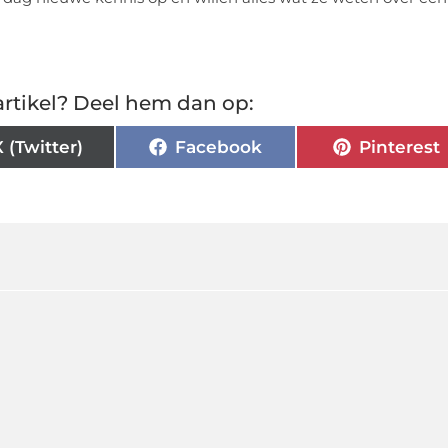
rtikel? Deel hem dan op:
X (Twitter)
Facebook
Pinterest