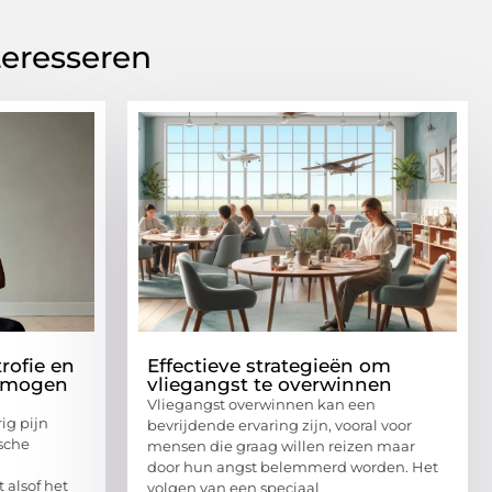
teresseren
rofie en
Effectieve strategieën om
ermogen
vliegangst te overwinnen
Vliegangst overwinnen kan een
ig pijn
bevrijdende ervaring zijn, vooral voor
ische
mensen die graag willen reizen maar
door hun angst belemmerd worden. Het
 alsof het
volgen van een speciaal