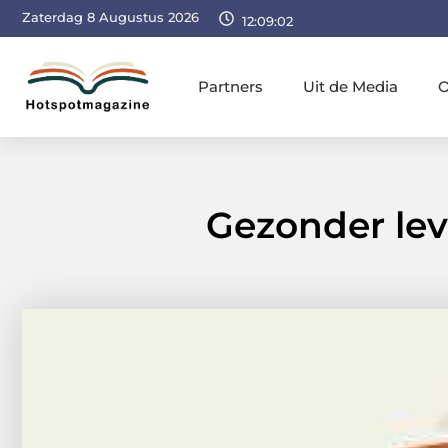
Zaterdag 8 Augustus 2026
12:09:03
Partners
Uit de Media
O
Gezonder lev