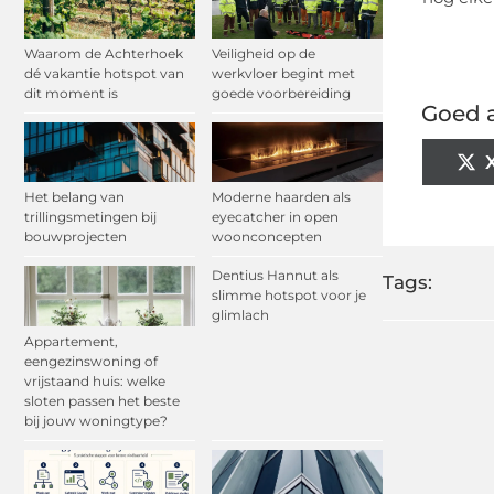
Waarom de Achterhoek
Veiligheid op de
dé vakantie hotspot van
werkvloer begint met
dit moment is
goede voorbereiding
Goed a
Het belang van
Moderne haarden als
trillingsmetingen bij
eyecatcher in open
bouwprojecten
woonconcepten
Dentius Hannut als
Tags:
slimme hotspot voor je
glimlach
Appartement,
eengezinswoning of
vrijstaand huis: welke
sloten passen het beste
bij jouw woningtype?