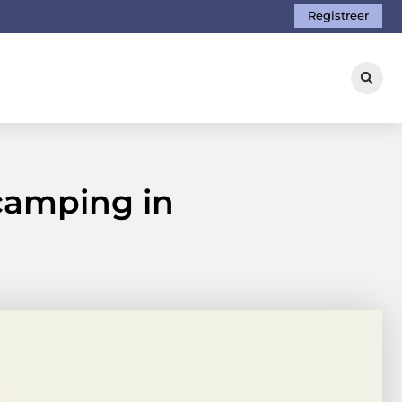
Registreer
ncamping in