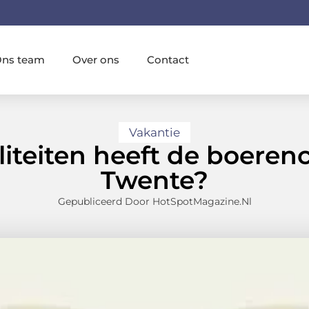
ns team
Over ons
Contact
Vakantie
liteiten heeft de boere
Twente?
Gepubliceerd Door HotSpotMagazine.nl