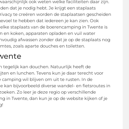
aarschijnlijk ook weten welke faciliteiten daar zijn.
den dat je nodig hebt. Je krijgt een staplaats
ivacy te creëren worden de staplaatsen gescheiden
 gevoel te hebben dat iedereen je kan zien. Ook
elke staplaats van de boerencamping in Twente is
nken en koken, apparaten opladen en vuil water
envoudig afwassen zonder dat je op de staplaats nog
mtes, zoals aparte douches en toiletten.
Twente
 tegelijk kan douchen. Natuurlijk heeft de
ten en lunchen. Tevens kun je daar terecht voor
de camping wil blijven om uit te rusten. In de
kan bijvoorbeeld diverse wandel- en fietsroutes in
eken. Zo leer je deze regio op verschillende
in Twente, dan kun je op de website kijken of je
g!