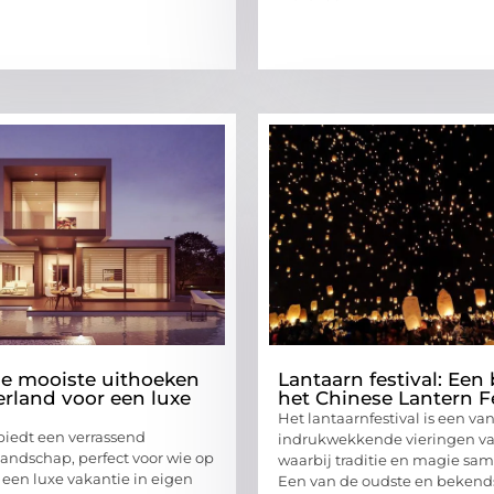
 de mooiste uithoeken
Lantaarn festival: Een 
rland voor een luxe
het Chinese Lantern Fe
Het lantaarnfestival is een va
iedt een verrassend
indrukwekkende vieringen van
landschap, perfect voor wie op
waarbij traditie en magie s
 een luxe vakantie in eigen
Een van de oudste en bekend