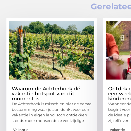
Gerelatee
Waarom de Achterhoek dé
Ontdek d
vakantie hotspot van dit
een wee
moment is
kinderen
De Achterhoek is misschien niet de eerste
Wanneer de 
bestemming waar je aan denkt voor een
begint voor
vakantie in eigen land. Toch ontdekken
de ideale p
steeds meer mensen deze veelzijdige
zijzelf eve
Vakantie
Vakantie