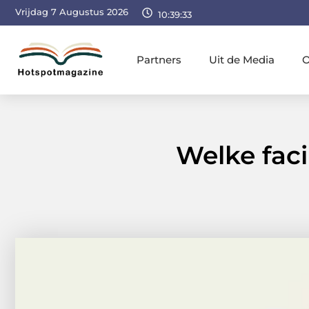
Vrijdag 7 Augustus 2026
10:39:34
Partners
Uit de Media
O
Welke faci