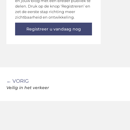
en jouw blog met een breder publiek te
delen. Druk op de knop ‘Registreren’ en
zet de eerste stap richting meer
zichtbaarheid en ontwikkeling.
Registreer u vandaag nog
← VORIG
Veilig in het verkeer