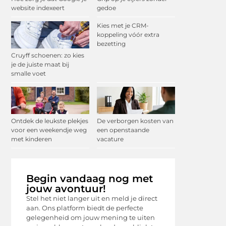
website indexeert
gedoe
Kies met je CRM-
koppeling vóór extra
bezetting
Cruyff schoenen: zo kies
je de juiste maat bij
smalle voet
Ontdek de leukste plekjes
De verborgen kosten van
voor een weekendje weg
een openstaande
met kinderen
vacature
Begin vandaag nog met
jouw avontuur!
Stel het niet langer uit en meld je direct
aan. Ons platform biedt de perfecte
gelegenheid om jouw mening te uiten