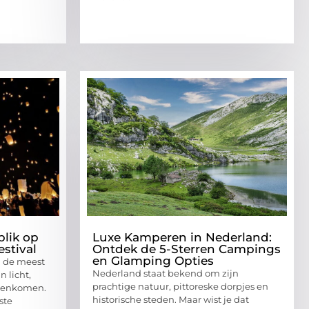
blik op
Luxe Kamperen in Nederland:
stival
Ontdek de 5-Sterren Campings
en Glamping Opties
n de meest
Nederland staat bekend om zijn
 licht,
prachtige natuur, pittoreske dorpjes en
amenkomen.
historische steden. Maar wist je dat
ste