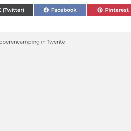
X (Twitter)
Facebook
Pinterest
boerencamping in Twente