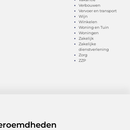
Verbouwen
Vervoer en transport
Wijn
Winkelen
Woning en Tuin
Woningen
Zakelijk
Zakelijke
dienstverlening
Zorg
ZZP
 beroemdheden