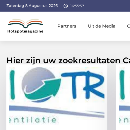
Zaterdag 8 Augustus 2026
16:55:58
Partners
Uit de Media
O
Hier zijn uw zoekresultaten C