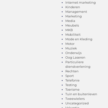
Internet marketing
Kinderen
Management
Marketing
Media
Meubels
MKB
Mobiliteit
Mode en Kleding
Motor
Muziek
Onderwijs
Oog Laseren
Particuliere
dienstverlening
Rechten
Sport
Telefonie
Testing
Toerisme
Tuin en buitenleven
Tweewielers
Uncategorized
Vakantie