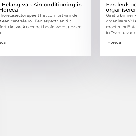
 Belang van Airconditioning in
Een leuk be
Horeca
organisere
 horecasector speelt het comfort van de
Gaat u binnenko
t een centrale rol. Een aspect van dit
organiseren? Da
ort, dat vaak over het hoofd wordt gezien
moeten oriënter
r
in Twente vor
eca
Horeca