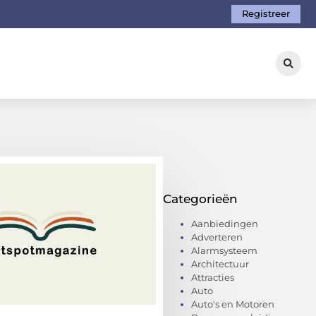
Registreer
Categorieën
Aanbiedingen
Adverteren
Alarmsysteem
Architectuur
Attracties
Auto
Auto's en Motoren