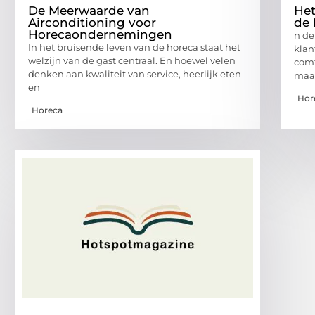
De Meerwaarde van
Het
Airconditioning voor
de 
Horecaondernemingen
n de
In het bruisende leven van de horeca staat het
klan
welzijn van de gast centraal. En hoewel velen
comf
denken aan kwaliteit van service, heerlijk eten
maa
en
Hor
Horeca